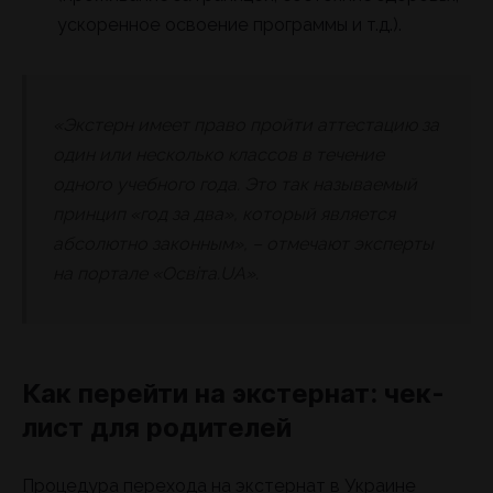
ускоренное освоение программы и т.д.).
«Экстерн имеет право пройти аттестацию за
один или несколько классов в течение
одного учебного года. Это так называемый
принцип «год за два», который является
абсолютно законным», – отмечают эксперты
на портале «Освіта.UA».
Как перейти на экстернат: чек-
лист для родителей
Процедура перехода на экстернат в Украине