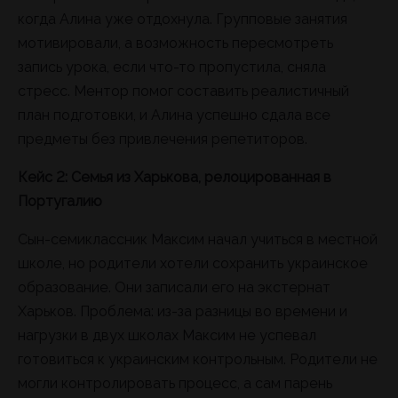
когда Алина уже отдохнула. Групповые занятия
мотивировали, а возможность пересмотреть
запись урока, если что-то пропустила, сняла
стресс. Ментор помог составить реалистичный
план подготовки, и Алина успешно сдала все
предметы без привлечения репетиторов.
Кейс 2: Семья из Харькова, релоцированная в
Португалию
Сын-семиклассник Максим начал учиться в местной
школе, но родители хотели сохранить украинское
образование. Они записали его на экстернат
Харьков. Проблема: из-за разницы во времени и
нагрузки в двух школах Максим не успевал
готовиться к украинским контрольным. Родители не
могли контролировать процесс, а сам парень