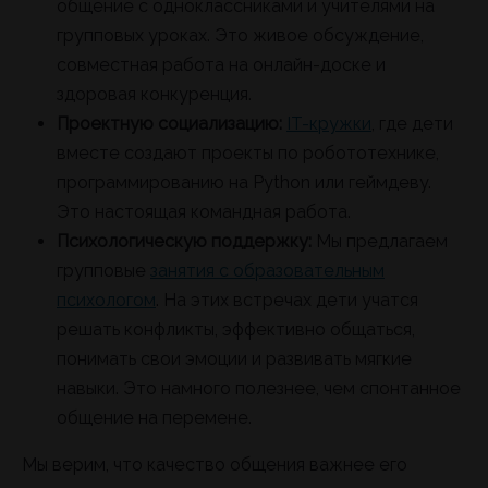
общение с одноклассниками и учителями на
групповых уроках. Это живое обсуждение,
совместная работа на онлайн-доске и
здоровая конкуренция.
Проектную социализацию:
IT-кружки
, где дети
вместе создают проекты по робототехнике,
программированию на Python или геймдеву.
Это настоящая командная работа.
Психологическую поддержку:
Мы предлагаем
групповые
занятия с образовательным
психологом
. На этих встречах дети учатся
решать конфликты, эффективно общаться,
понимать свои эмоции и развивать мягкие
навыки. Это намного полезнее, чем спонтанное
общение на перемене.
Мы верим, что качество общения важнее его