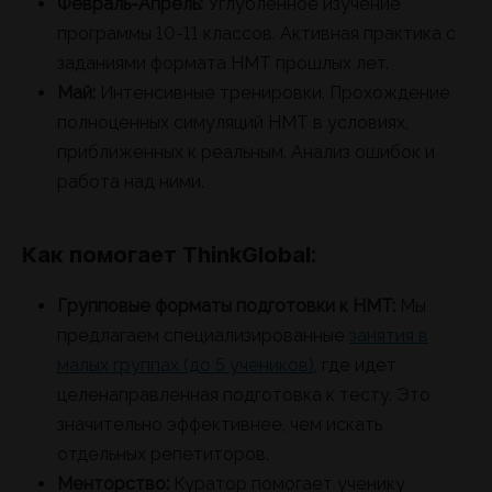
Февраль-Апрель:
Углубленное изучение
программы 10-11 классов. Активная практика с
заданиями формата НМТ прошлых лет.
Май:
Интенсивные тренировки. Прохождение
полноценных симуляций НМТ в условиях,
приближенных к реальным. Анализ ошибок и
работа над ними.
Как помогает ThinkGlobal:
Групповые форматы подготовки к НМТ:
Мы
предлагаем специализированные
занятия в
малых группах (до 5 учеников)
, где идет
целенаправленная подготовка к тесту. Это
значительно эффективнее, чем искать
отдельных репетиторов.
Менторство:
Куратор помогает ученику