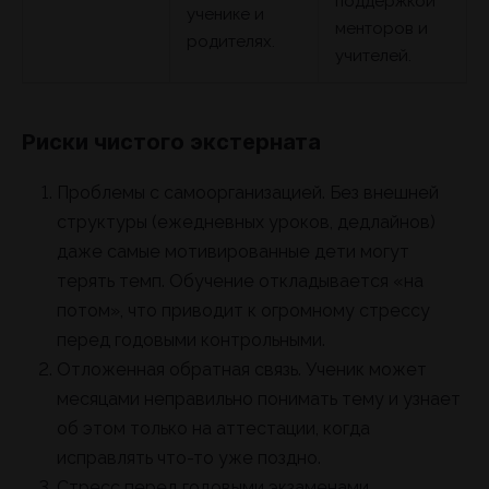
поддержкой
ученике и
менторов и
родителях.
учителей.
Риски чистого экстерната
Проблемы с самоорганизацией. Без внешней
структуры (ежедневных уроков, дедлайнов)
даже самые мотивированные дети могут
терять темп. Обучение откладывается «на
потом», что приводит к огромному стрессу
перед годовыми контрольными.
Отложенная обратная связь. Ученик может
месяцами неправильно понимать тему и узнает
об этом только на аттестации, когда
исправлять что-то уже поздно.
Стресс перед годовыми экзаменами.