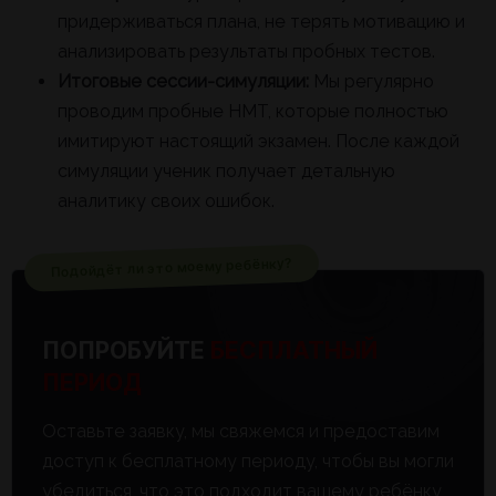
придерживаться плана, не терять мотивацию и
анализировать результаты пробных тестов.
Итоговые сессии-симуляции:
Мы регулярно
проводим пробные НМТ, которые полностью
имитируют настоящий экзамен. После каждой
симуляции ученик получает детальную
аналитику своих ошибок.
Подойдёт ли это моему ребёнку?
ПОПРОБУЙТЕ
БЕСПЛАТНЫЙ
ПЕРИОД
Оставьте заявку, мы свяжемся и предоставим
доступ к бесплатному периоду, чтобы вы могли
убедиться, что это подходит вашему ребёнку