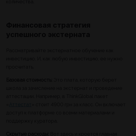
количества.
Финансовая стратегия
успешного экстерната
Рассматривайте экстернатное обучение как
инвестицию. И, как любую инвестицию, ее нужно
просчитать.
Базовая стоимость:
Это плата, которую берет
школа за зачисление на экстернат и проведение
аттестации. Например, в ThinkGlobal пакет
«
Аттестат
» стоит 4900 грн за класс. Он включает
доступ к платформе со всеми материалами и
поддержку куратора.
Скрытые расходы:
Вот здесь и кроется главная