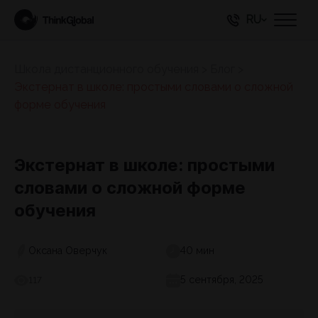
RU
Школа дистанционного обучения
>
Блог
>
Экстернат в школе: простыми словами о сложной
форме обучения
Экстернат в школе: простыми
словами о сложной форме
обучения
Оксана Оверчук
40 мин
5 сентября, 2025
117