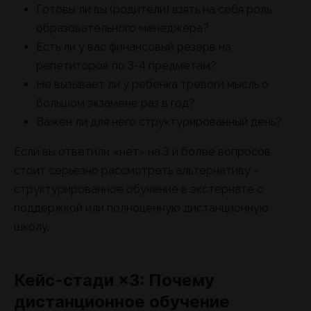
Готовы ли вы (родители) взять на себя роль
образовательного менеджера?
Есть ли у вас финансовый резерв на
репетиторов по 3-4 предметам?
Не вызывает ли у ребенка тревоги мысль о
большом экзамене раз в год?
Важен ли для него структурированный день?
Если вы ответили «нет» на 3 и более вопросов,
стоит серьезно рассмотреть альтернативу –
структурированное обучение в экстернате с
поддержкой или полноценную дистанционную
школу.
Кейс-стади ×3: Почему
дистанционное обучение