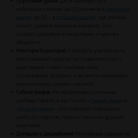
Групповые уроки:
Дети занимаются в
небольших классах (до 12 учеников в
начальной
школе
, до 20 – в
старшей школе
), где учитель
может уделить внимание каждому. Это
создает здоровую конкуренцию и чувство
общности.
Менторы (кураторы):
У каждого ученика есть
персональный куратор, который помогает с
адаптацией, ставит учебные цели,
отслеживает прогресс и является связующим
звеном между семьей и школой.
Гибкий график:
Мы предлагаем различные
учебные пакеты, в частности «
Полный день
» и
«
Вторая смена
«, что позволяет совмещать
учебу со спортом, творчеством или другими
занятиями.
Домашки с дедлайнами:
Регулярные задания не