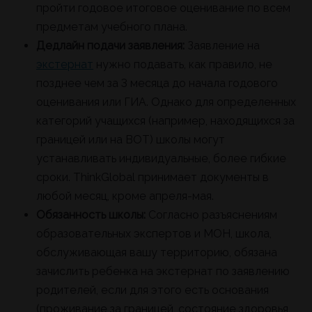
пройти годовое итоговое оценивание по всем
предметам учебного плана.
Дедлайн подачи заявления:
Заявление на
экстернат
нужно подавать, как правило, не
позднее чем за 3 месяца до начала годового
оценивания или ГИА. Однако для определенных
категорий учащихся (например, находящихся за
границей или на ВОТ) школы могут
устанавливать индивидуальные, более гибкие
сроки. ThinkGlobal принимает документы в
любой месяц, кроме апреля-мая.
Обязанность школы:
Согласно разъяснениям
образовательных экспертов и МОН, школа,
обслуживающая вашу территорию, обязана
зачислить ребенка на экстернат по заявлению
родителей, если для этого есть основания
(проживание за границей, состояние здоровья,