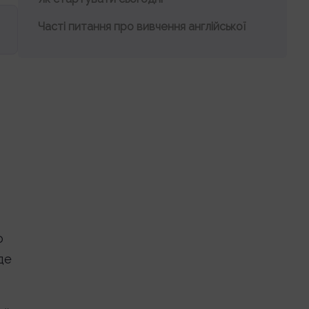
Часті питання про вивчення англійської
о
де