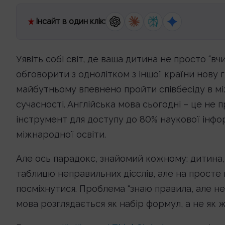
Інсайт в один клік:
Уявіть собі світ, де ваша дитина не просто “вч
обговорити з однолітком з іншої країни нову гр
майбутньому впевнено пройти співбесіду в мі
сучасності. Англійська мова сьогодні – це не
інструмент для доступу до 80% наукової інфор
міжнародної освіти.
Але ось парадокс, знайомий кожному: дитина, 
таблицю неправильних дієслів, але на просте 
посміхнутися. Проблема “знаю правила, але не
мова розглядається як набір формул, а не як 