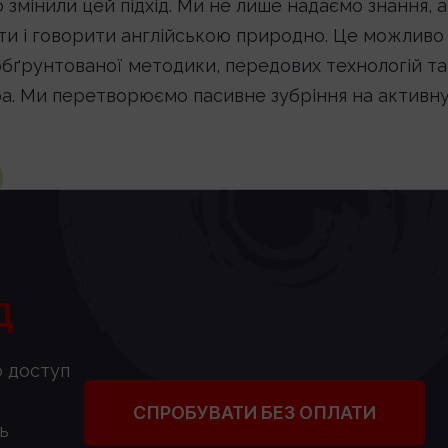
змінили цей підхід. Ми не лише надаємо знання, а
ти і говорити англійською природно. Це можливо
 обґрунтованої методики, передових технологій та
а. Ми перетворюємо пасивне зубріння на активн
Д
о доступ
СПРОБУВАТИ БЕЗ ОПЛАТИ
ь