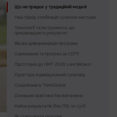
Що не працює у традиційній моделі
Наш підхід: комбінація сучасних методик
Технології та інструменти, що
пришвидшують результат
Вікова диференціація програми
Оцінювання та прогрес за CEFR
Підготовка до НМТ 2026 з англійської
Куратори: індивідуальний супровід
Соціалізація в ThinkGlobal
Домашня практика без вигорання
Кейси результатів (без ПІБ, по суті)
Як стартувати сьогодні