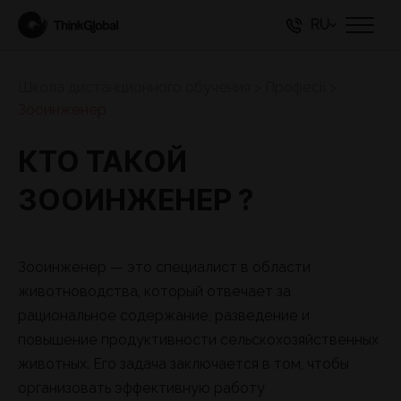
RU
Школа дистанционного обучения
>
Професії
>
Зооинженер
КТО ТАКОЙ
ЗООИНЖЕНЕР ?
Зооинженер — это специалист в области
животноводства, который отвечает за
рациональное содержание, разведение и
повышение продуктивности сельскохозяйственных
животных. Его задача заключается в том, чтобы
организовать эффективную работу