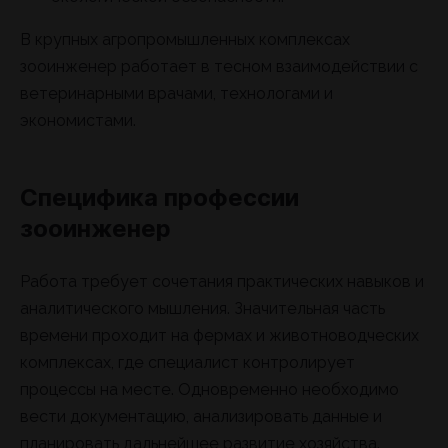
В крупных агропромышленных комплексах
зооинженер работает в тесном взаимодействии с
ветеринарными врачами, технологами и
экономистами.
Специфика профессии
зооинженер
Работа требует сочетания практических навыков и
аналитического мышления. Значительная часть
времени проходит на фермах и животноводческих
комплексах, где специалист контролирует
процессы на месте. Одновременно необходимо
вести документацию, анализировать данные и
планировать дальнейшее развитие хозяйства.