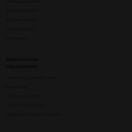
Начальная школа
Старшая школа
Вторая смена
Летний лагерь
Экстернат
Внеклассное
образование
Группа продленного дня
Репетитор
Подготовка к HMT
IT для 1-11 классов
Образовательный психолог