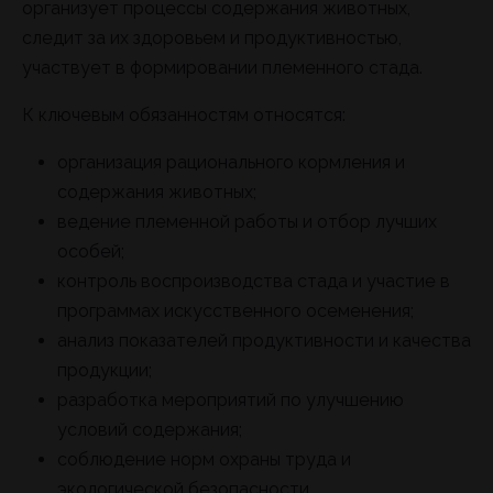
организует процессы содержания животных,
следит за их здоровьем и продуктивностью,
участвует в формировании племенного стада.
К ключевым обязанностям относятся:
организация рационального кормления и
содержания животных;
ведение племенной работы и отбор лучших
особей;
контроль воспроизводства стада и участие в
программах искусственного осеменения;
анализ показателей продуктивности и качества
продукции;
разработка мероприятий по улучшению
условий содержания;
соблюдение норм охраны труда и
экологической безопасности.