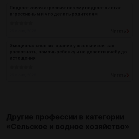
Подростковая агрессия: почему подросток стал
агрессивным и что делать родителям
Читать
29 июня, 2026
Эмоциональное выгорание у школьников: как
распознать, помочь ребенку и не довести учебу до
истощения
Читать
29 июня, 2026
Другие профессии в категории
«Сельское и водное хозяйство»