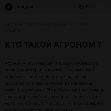
RU
Школа дистанционного обучения
>
Професії
>
Агроном
КТО ТАКОЙ АГРОНОМ ?
Агроном — это специалист в области сельского
хозяйства, который отвечает за выращивание
сельскохозяйственных культур, повышение
урожайности и рациональное использование
земельных ресурсов. Его работа сочетает научные
знания и практические навыки, поскольку агроном
не только планирует процессы, но и контролирует
их реализацию в полевых условиях.