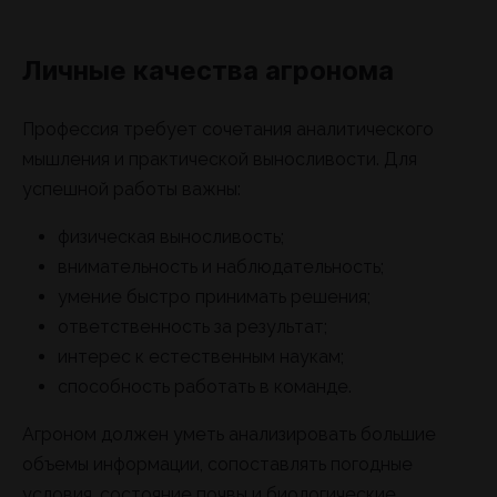
Личные качества агронома
Профессия требует сочетания аналитического
мышления и практической выносливости. Для
успешной работы важны:
физическая выносливость;
внимательность и наблюдательность;
умение быстро принимать решения;
ответственность за результат;
интерес к естественным наукам;
способность работать в команде.
Агроном должен уметь анализировать большие
объемы информации, сопоставлять погодные
условия, состояние почвы и биологические