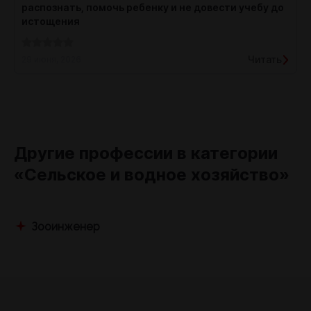
распознать, помочь ребенку и не довести учебу до
истощения
Читать
29 июня, 2026
Другие профессии в категории
«Сельское и водное хозяйство»
Зооинженер