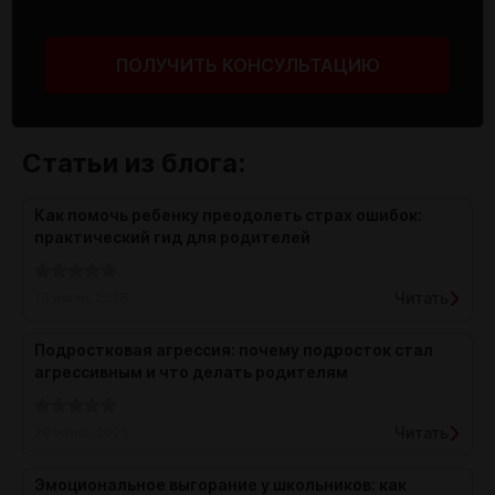
ПОЛУЧИТЬ КОНСУЛЬТАЦИЮ
Статьи из блога:
Как помочь ребенку преодолеть страх ошибок:
практический гид для родителей
Читать
16 июля, 2026
Подростковая агрессия: почему подросток стал
агрессивным и что делать родителям
Читать
29 июня, 2026
Эмоциональное выгорание у школьников: как