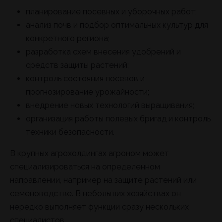
планирование посевных и уборочных работ;
анализ почв и подбор оптимальных культур для
конкретного региона;
разработка схем внесения удобрений и
средств защиты растений;
контроль состояния посевов и
прогнозирование урожайности;
внедрение новых технологий выращивания;
организация работы полевых бригад и контроль
техники безопасности.
В крупных агрохолдингах агроном может
специализироваться на определенном
направлении, например на защите растений или
семеноводстве. В небольших хозяйствах он
нередко выполняет функции сразу нескольких
специалистов.