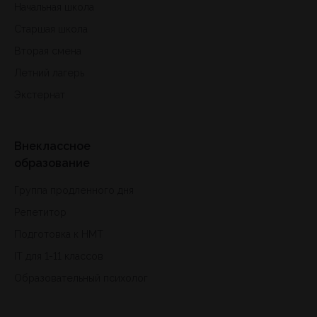
Начальная школа
Старшая школа
Вторая смена
Летний лагерь
Экстернат
Внеклассное
образование
Группа продленного дня
Репетитор
Подготовка к HMT
IT для 1-11 классов
Образовательный психолог