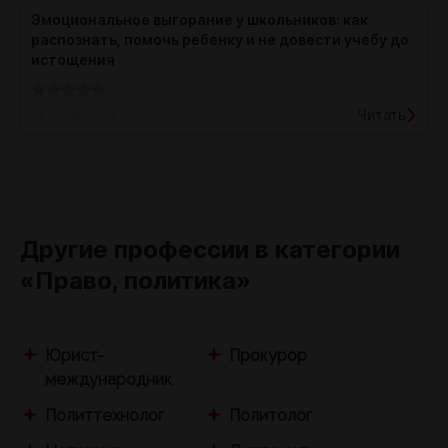
Эмоциональное выгорание у школьников: как
распознать, помочь ребенку и не довести учебу до
истощения
Читать
29 июня, 2026
Другие профессии в категории
«Право, политика»
Юрист-
Прокурор
международник
Политтехнолог
Политолог