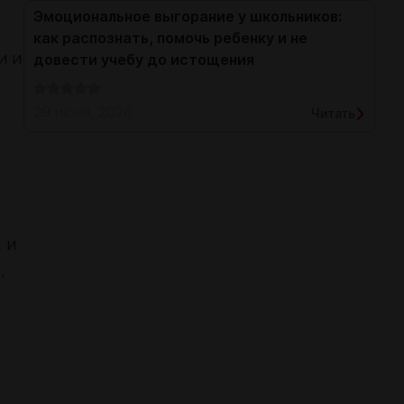
Эмоциональное выгорание у школьников:
как распознать, помочь ребенку и не
и и
довести учебу до истощения
29 июня, 2026
Читать
 и
,