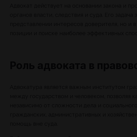
Адвокат действует на основании закона и пр
органов власти, следствия и суда. Его задач
представлении интересов доверителя, но и в
позиции и поиске наиболее эффективных спос
Роль адвоката в правов
Адвокатура является важным институтом гра
между государством и человеком, позволяя 
независимо от сложности дела и социального 
гражданских, административных и хозяйствен
помощь вне суда.