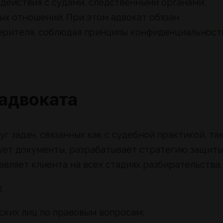
действия с судами, следственными органами,
ых отношений. При этом адвокат обязан
ерителя, соблюдая принципы конфиденциальност
адвоката
 задач, связанных как с судебной практикой, так
ует документы, разрабатывает стратегию защиты
вляет клиента на всех стадиях разбирательства.
:
ких лиц по правовым вопросам;