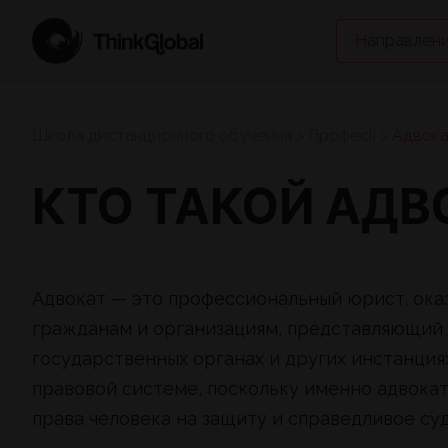
Направлени
Школа дистанционного обучения
>
Професії
>
Адвок
КТО ТАКОЙ АДВ
Адвокат — это профессиональный юрист, о
гражданам и организациям, представляющий 
государственных органах и других инстанция
правовой системе, поскольку именно адвока
права человека на защиту и справедливое су