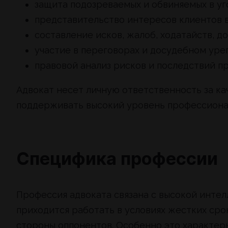
защита подозреваемых и обвиняемых в уг
представительство интересов клиентов в
составление исков, жалоб, ходатайств, д
участие в переговорах и досудебном уре
правовой анализ рисков и последствий 
Адвокат несет личную ответственность за к
поддерживать высокий уровень профессиона
Специфика профессии
Профессия адвоката связана с высокой инте
приходится работать в условиях жестких сро
стороны оппонентов. Особенно это характер