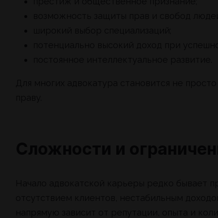
престиж и общественное признание;
возможность защиты прав и свобод людей
широкий выбор специализаций;
потенциально высокий доход при успешно
постоянное интеллектуальное развитие.
Для многих адвокатура становится не прост
праву.
Сложности и ограничен
Начало адвокатской карьеры редко бывает п
отсутствием клиентов, нестабильным доходо
напрямую зависит от репутации, опыта и коли