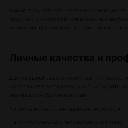
Кроме того, адвокат несет серьезную морал
простыми с этической точки зрения, а необх
умения абстрагироваться от личных оценок и
Личные качества и про
Для успешной адвокатской практики важны не
качества. Адвокат должен уметь убеждать, а
меняющихся обстоятельствах.
К ключевым качествам адвоката относятся:
аналитическое и логическое мышление;