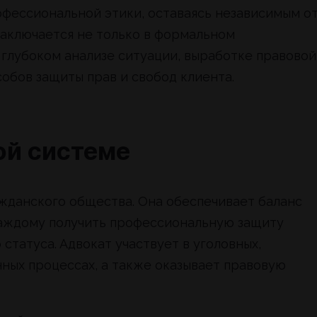
офессиональной этики, оставаясь независимым о
а заключается не только в формальном
 глубоком анализе ситуации, выработке правовой
обов защиты прав и свобод клиента.
ой системе
жданского общества. Она обеспечивает баланс
каждому получить профессиональную защиту
статуса. Адвокат участвует в уголовных,
ных процессах, а также оказывает правовую