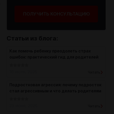
т
ПОЛУЧИТЬ КОНСУЛЬТАЦИЮ
Статьи из блога:
Как помочь ребенку преодолеть страх
ошибок: практический гид для родителей
16 июля, 2026
Читать
Подростковая агрессия: почему подросток
стал агрессивным и что делать родителям
29 июня, 2026
Читать