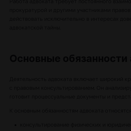
Работа адвоката требует постоянного взаимо
прокуратурой и другими участниками правов
действовать исключительно в интересах дов
адвокатской тайны.
Основные обязанности 
Деятельность адвоката включает широкий круг
с правовым консультированием. Он анализир
готовит процессуальные документы и предста
К основным обязанностям адвоката относятся
консультирование физических и юридичес