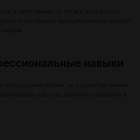
ьную ответственность. Не все дела бывают
одимость отстаивать позицию клиента требует
 эмоций.
фессиональные навыки
 только знания закона, но и развитые личные
нализировать и быстро принимать решения в