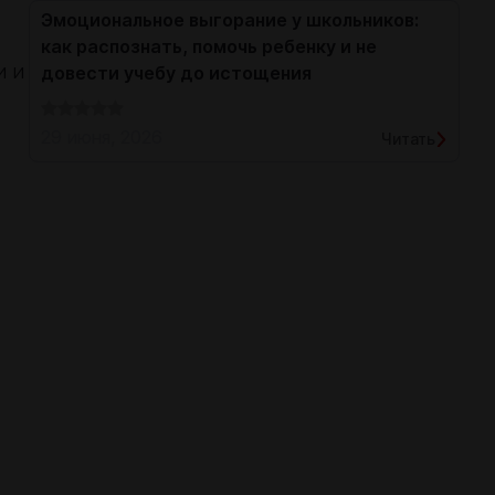
Эмоциональное выгорание у школьников:
как распознать, помочь ребенку и не
и и
довести учебу до истощения
29 июня, 2026
Читать