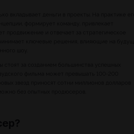
ко вкладывает деньги в проекты. На практике ег
онцепции, формирует команду, привлекает
ет продвижение и отвечает за стратегическое
принимает ключевые решения, влияющие на буду
нного шоу.
 стоят за созданием большинства успешных
ивудского фильма может превышать 100-200
ровых звезд приносят сотни миллионов долларов
можно без опытных продюсеров.
сер?