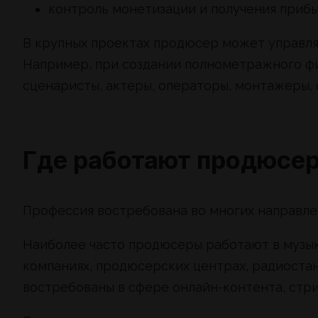
контроль монетизации и получения прибы
В крупных проектах продюсер может управлят
Например, при создании полнометражного ф
сценаристы, актеры, операторы, монтажеры,
Где работают продюсе
Профессия востребована во многих направле
Наиболее часто продюсеры работают в музык
компаниях, продюсерских центрах, радиостан
востребованы в сфере онлайн-контента, стри