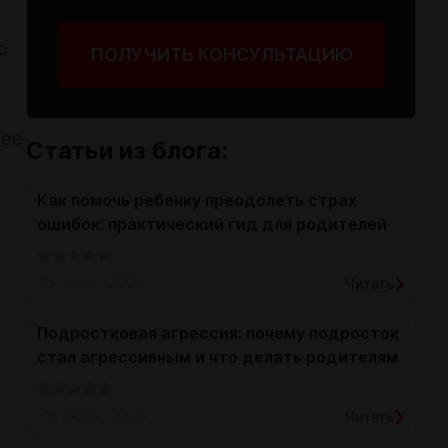
о
ПОЛУЧИТЬ КОНСУЛЬТАЦИЮ
щее
Статьи из блога:
Как помочь ребенку преодолеть страх
ошибок: практический гид для родителей
16 июля, 2026
Читать
Подростковая агрессия: почему подросток
стал агрессивным и что делать родителям
29 июня, 2026
Читать