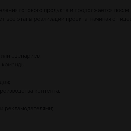
вления готового продукта и продолжается после
т все этапы реализации проекта, начиная от иде
 или сценариев;
 команды;
дов;
производства контента;
 и рекламодателями;