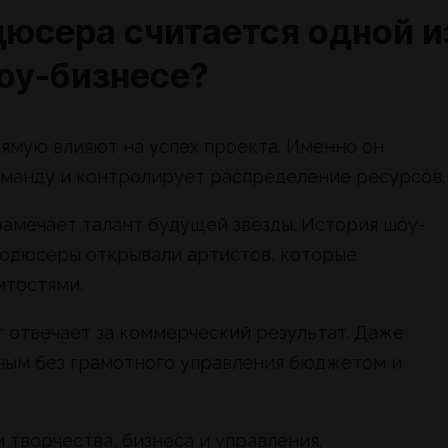
юсера считается одной и
оу-бизнесе?
мую влияют на успех проекта. Именно он
оманду и контролирует распределение ресурсов.
амечает талант будущей звезды. История шоу-
родюсеры открывали артистов, которые
итостями.
 отвечает за коммерческий результат. Даже
ным без грамотного управления бюджетом и
творчества, бизнеса и управления.