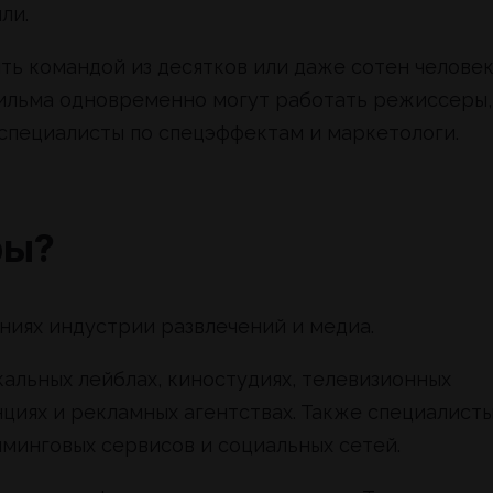
ли.
ь командой из десятков или даже сотен человек
ильма одновременно могут работать режиссеры,
 специалисты по спецэффектам и маркетологи.
ры?
ниях индустрии развлечений и медиа.
альных лейблах, киностудиях, телевизионных
циях и рекламных агентствах. Также специалист
минговых сервисов и социальных сетей.