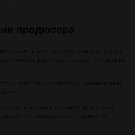
ии продюсера
кий уровень влияния на конечный результат.
ссах и может формировать развитие проекта
тать с известными артистами, режиссерами,
знеса.
 уровень дохода в успешных проектах. В
граждение продюсера часто зависит от