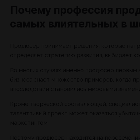
Почему профессия прод
самых влиятельных в ш
Продюсер принимает решения, которые напря
определяет стратегию развития, выбирает к
Во многих случаях именно продюсер первым з
бизнеса знает множество примеров, когда п
впоследствии становились мировыми знамен
Кроме творческой составляющей, специалист
талантливый проект может оказаться убыточ
маркетингом.
Поэтому продюсер находится на пересечении 