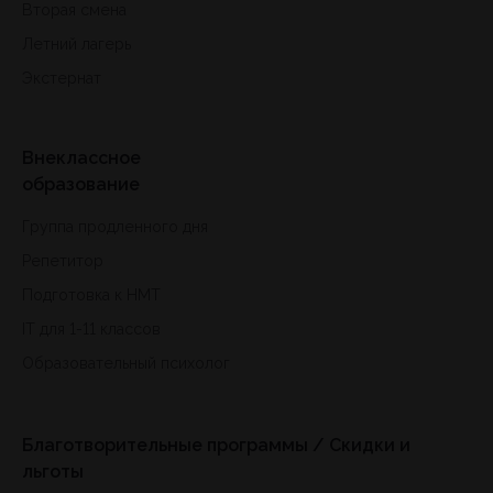
Вторая смена
Летний лагерь
Экстернат
Внеклассное
образование
Группа продленного дня
Репетитор
Подготовка к HMT
IT для 1-11 классов
Образовательный психолог
Благотворительные программы / Скидки и
льготы