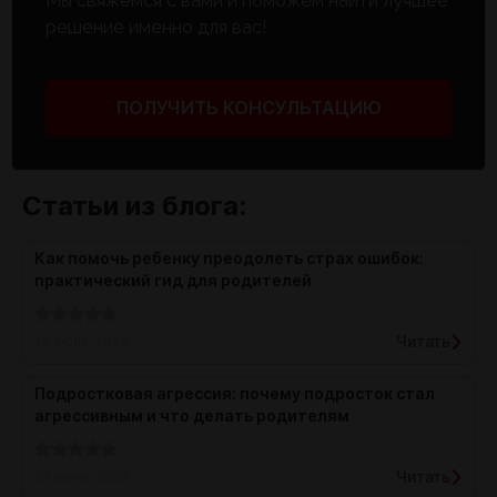
Мы свяжемся с вами и поможем найти лучшее
решение именно для вас!
ПОЛУЧИТЬ КОНСУЛЬТАЦИЮ
Статьи из блога:
Как помочь ребенку преодолеть страх ошибок:
практический гид для родителей
Читать
16 июля, 2026
Подростковая агрессия: почему подросток стал
агрессивным и что делать родителям
Читать
29 июня, 2026