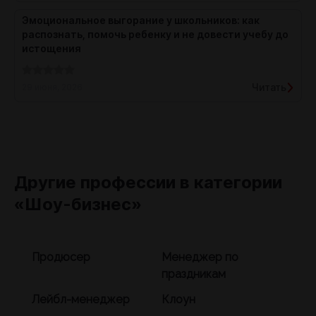
Эмоциональное выгорание у школьников: как
распознать, помочь ребенку и не довести учебу до
истощения
Читать
29 июня, 2026
Другие профессии в категории
«Шоу-бизнес»
Продюсер
Менеджер по
праздникам
Лейбл-менеджер
Клоун