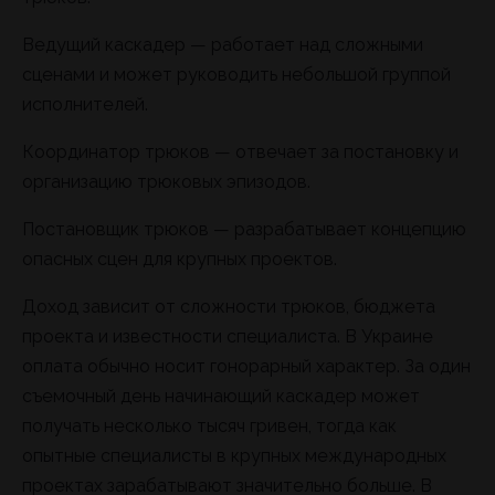
Ведущий каскадер — работает над сложными
сценами и может руководить небольшой группой
исполнителей.
Координатор трюков — отвечает за постановку и
организацию трюковых эпизодов.
Постановщик трюков — разрабатывает концепцию
опасных сцен для крупных проектов.
Доход зависит от сложности трюков, бюджета
проекта и известности специалиста. В Украине
оплата обычно носит гонорарный характер. За один
съемочный день начинающий каскадер может
получать несколько тысяч гривен, тогда как
опытные специалисты в крупных международных
проектах зарабатывают значительно больше. В