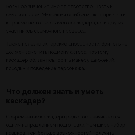
Большое значение имеют ответственность и
самоконтроль. Малейшая ошибка может привести
к травме не только самого каскадера, но и других
участников съемочного процесса.
Также полезны актерские способности. Зритель не
должен заметить подмену актера, поэтому
каскадер обязан повторять манеру движений,
походку и поведение персонажа.
Что должен знать и уметь
каскадер?
Современные каскадеры редко ограничиваются
одним направлением подготовки. Чем шире набор
навыков, тем больше возможностей получить