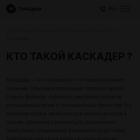
RU
Школа дистанционного обучения
>
Професії
>
Каскадер
КТО ТАКОЙ КАСКАДЕР ?
Каскадер — это специалист, который выполняет
сложные, опасные и зрелищные трюки во время
съемок фильмов, сериалов, рекламных роликов,
музыкальных клипов и телевизионных проектов. Его
основная задача заключается в замене актеров в
сценах, связанных с риском для здоровья или
требующих специальной физической подготовки.
Благодаря работе каскадеров зрители видят