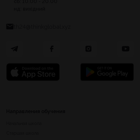
сб: 10.00 - 20.00
нд: вихідний
th24@thinkglobal.xyz
Направления обучения
Начальная школа
Старшая школа