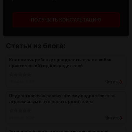
ПОЛУЧИТЬ КОНСУЛЬТАЦИЮ
Статьи из блога:
Как помочь ребенку преодолеть страх ошибок:
практический гид для родителей
Читать
16 июля, 2026
Подростковая агрессия: почему подросток стал
агрессивным и что делать родителям
Читать
29 июня, 2026
Эмоциональное выгорание у школьников: как