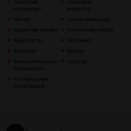
Налоговый
Налоговый
консультант
инспектор
Маклер
Кризис-менеджер
Кредитный эксперт
Контроллер-кассир
Калькулятор
Экономист
Бухгалтер
Брокер
Банковский кассир-
Аудитор
операционист
Антикризисный
управляющий