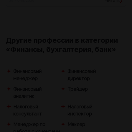
Читать
29 июня, 2026
Другие профессии в категории
«Финансы, бухгалтерия, банк»
Финансовый
Финансовый
менеджер
директор
Финансовый
Трейдер
аналитик
Налоговый
Налоговый
консультант
инспектор
Менеджер по
Маклер
работе с клиентами