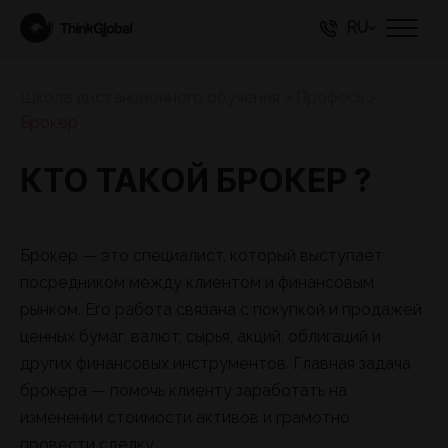
RU
Школа дистанционного обучения
>
Професії
>
Брокер
КТО ТАКОЙ БРОКЕР ?
Брокер — это специалист, который выступает
посредником между клиентом и финансовым
рынком. Его работа связана с покупкой и продажей
ценных бумаг, валют, сырья, акций, облигаций и
других финансовых инструментов. Главная задача
брокера — помочь клиенту заработать на
изменении стоимости активов и грамотно
провести сделку.