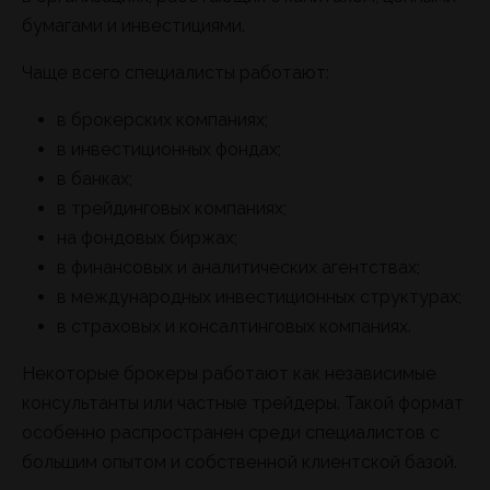
бумагами и инвестициями.
Чаще всего специалисты работают:
в брокерских компаниях;
в инвестиционных фондах;
в банках;
в трейдинговых компаниях;
на фондовых биржах;
в финансовых и аналитических агентствах;
в международных инвестиционных структурах;
в страховых и консалтинговых компаниях.
Некоторые брокеры работают как независимые
консультанты или частные трейдеры. Такой формат
особенно распространен среди специалистов с
большим опытом и собственной клиентской базой.