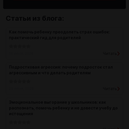
Статьи из блога:
Как помочь ребенку преодолеть страх ошибок:
практический гид для родителей
Читать
16 июля, 2026
Подростковая агрессия: почему подросток стал
агрессивным и что делать родителям
Читать
29 июня, 2026
Эмоциональное выгорание у школьников: как
распознать, помочь ребенку и не довести учебу до
истощения