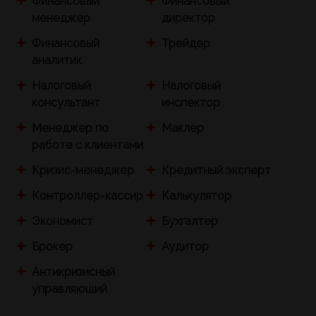
Финансовый
Финансовый
менеджер
директор
Финансовый
Трейдер
аналитик
Налоговый
Налоговый
консультант
инспектор
Менеджер по
Маклер
работе с клиентами
Кризис-менеджер
Кредитный эксперт
Контроллер-кассир
Калькулятор
Экономист
Бухгалтер
Брокер
Аудитор
Антикризисный
управляющий