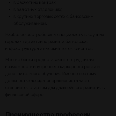
в расчетных центрах;
в валютных отделениях;
в крупных торговых сетях с банковским
обслуживанием.
Наиболее востребованы специалисты в крупных
городах, где активно развита банковская
инфраструктура и высокий поток клиентов.
Многие банки предоставляют сотрудникам
возможность внутреннего карьерного роста и
дополнительного обучения. Именно поэтому
должность кассира-операциониста часто
становится стартом для дальнейшего развития в
финансовой сфере.
Преимущества профессии