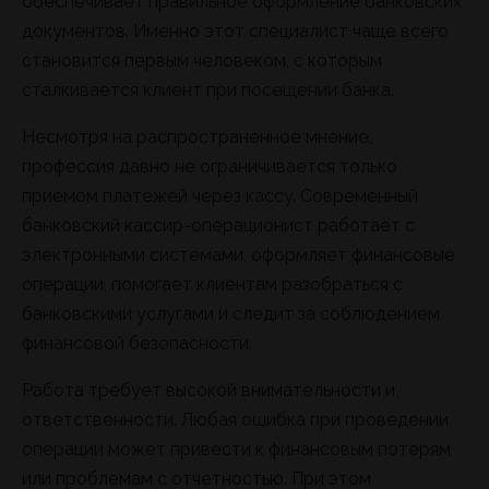
обеспечивает правильное оформление банковских
документов. Именно этот специалист чаще всего
становится первым человеком, с которым
сталкивается клиент при посещении банка.
Несмотря на распространенное мнение,
профессия давно не ограничивается только
приемом платежей через кассу. Современный
банковский кассир-операционист работает с
электронными системами, оформляет финансовые
операции, помогает клиентам разобраться с
банковскими услугами и следит за соблюдением
финансовой безопасности.
Работа требует высокой внимательности и
ответственности. Любая ошибка при проведении
операции может привести к финансовым потерям
или проблемам с отчетностью. При этом