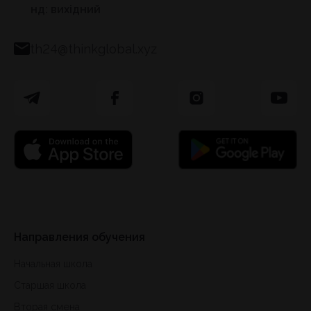
нд: вихідний
th24@thinkglobal.xyz
Направления обучения
Начальная школа
Старшая школа
Вторая смена