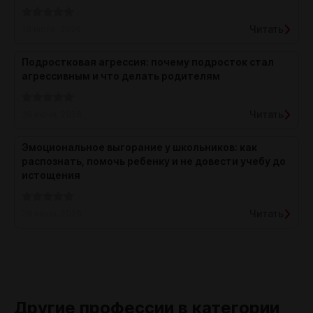
Читать
16 июля, 2026
Подростковая агрессия: почему подросток стал
агрессивным и что делать родителям
Читать
29 июня, 2026
Эмоциональное выгорание у школьников: как
распознать, помочь ребенку и не довести учебу до
истощения
Читать
29 июня, 2026
Другие профессии в категории