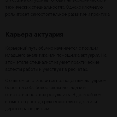
В Украине актуариев готовят на экономических и
технических специальностях. Однако ключевую
роль играет самостоятельное развитие и практика.
Карьера актуария
Карьерный путь обычно начинается с позиции
младшего аналитика или помощника актуария. На
этом этапе специалист изучает практические
аспекты работы и участвует в расчетах.
С опытом он становится полноценным актуарием,
берет на себя более сложные задачи и
ответственность за результаты. В дальнейшем
возможен рост до руководителя отдела или
директора по рискам.