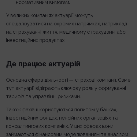
нормативним вимогам.
У великих компаніях актуарії можуть
спеціалізуватися на окремих напрямках, наприклад
на страхуванні життя, медичному страхуванні або
інвестиційних продуктах.
Де працює актуарій
Основна сфера діяльності — страхові компанії. Саме
тут актуарії відіграють ключову роль у формуванні
тарифів та управлінні ризиками.
Також фахівці користуються попитом у банках,
інвестиційних фондах, пенсійних організаціях та
консалтингових компаніях. У цих сферах вони
займаються фінансовим моделюванням та аналізом