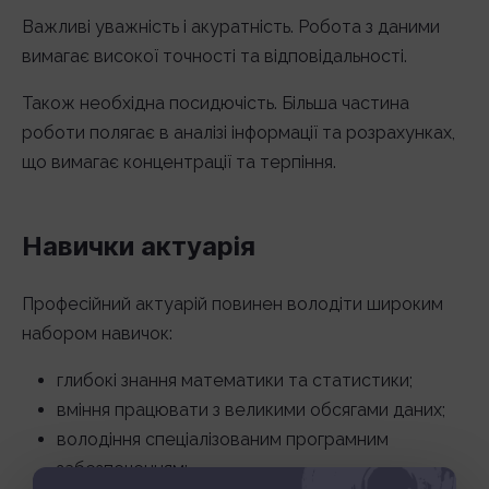
Важливі уважність і акуратність. Робота з даними
вимагає високої точності та відповідальності.
Також необхідна посидючість. Більша частина
роботи полягає в аналізі інформації та розрахунках,
що вимагає концентрації та терпіння.
Навички актуарія
Професійний актуарій повинен володіти широким
набором навичок:
глибокі знання математики та статистики;
вміння працювати з великими обсягами даних;
володіння спеціалізованим програмним
забезпеченням;