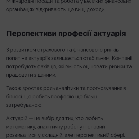
Міжнародні посади та робота у великих фінансових
організаціях відкривають ще вищі доходи.
Перспективи професії актуарія
З розвитком страхового та фінансового ринків
попит на актуаріїв залишається стабільним. Компанії
потребують фахівців, які вміють оцінювати ризики та
працювати з даними.
Також зростає роль аналітики та прогнозування в
бізнесі. Це робить професію ще більш
затребуваною.
Актуарій — це вибір для тих, хто любить
математику, аналітичну роботу і готовий
розвиватися у складній, але перспективній сфері.