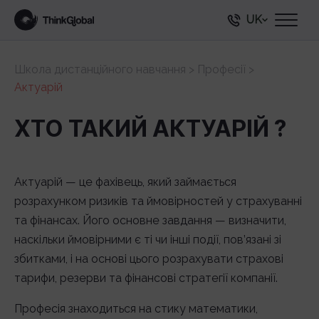
UK
Школа дистанційного навчання
>
Професії
>
Актуарій
ХТО ТАКИЙ АКТУАРІЙ ?
Актуарій — це фахівець, який займається
розрахунком ризиків та ймовірностей у страхуванні
та фінансах. Його основне завдання — визначити,
наскільки ймовірними є ті чи інші події, пов’язані зі
збитками, і на основі цього розрахувати страхові
тарифи, резерви та фінансові стратегії компанії.
Професія знаходиться на стику математики,