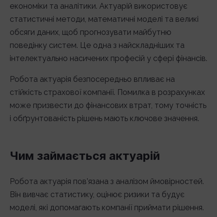
економіки та аналітики. Актуарій використовує
статистичні методи, математичні моделі та великі
обсяги даних, щоб прогнозувати майбутню
поведінку систем. Це одна з найскладніших та
інтелектуально насичених професій у сфері фінансів.
Робота актуарія безпосередньо впливає на
стійкість страхової компанії. Помилка в розрахунках
може призвести до фінансових втрат, тому точність
і обґрунтованість рішень мають ключове значення.
Чим займається актуарій
Робота актуарія пов’язана з аналізом ймовірностей.
Він вивчає статистику, оцінює ризики та будує
моделі, які допомагають компанії приймати рішення.