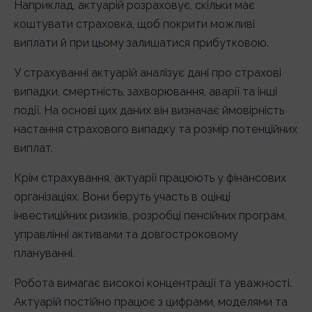
Наприклад, актуарій розраховує, скільки має
коштувати страховка, щоб покрити можливі
виплати й при цьому залишатися прибутковою.
У страхуванні актуарій аналізує дані про страхові
випадки, смертність, захворювання, аварії та інші
події. На основі цих даних він визначає ймовірність
настання страхового випадку та розмір потенційних
виплат.
Крім страхування, актуарії працюють у фінансових
організаціях. Вони беруть участь в оцінці
інвестиційних ризиків, розробці пенсійних програм,
управлінні активами та довгостроковому
плануванні.
Робота вимагає високої концентрації та уважності.
Актуарій постійно працює з цифрами, моделями та