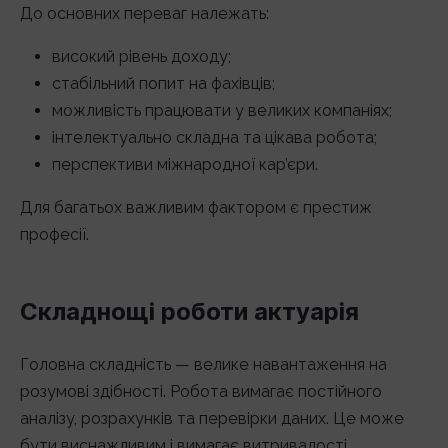
До основних переваг належать:
високий рівень доходу;
стабільний попит на фахівців;
можливість працювати у великих компаніях;
інтелектуально складна та цікава робота;
перспективи міжнародної кар’єри.
Для багатьох важливим фактором є престиж
професії.
Складнощі роботи актуарія
Головна складність — велике навантаження на
розумові здібності. Робота вимагає постійного
аналізу, розрахунків та перевірки даних. Це може
бути виснажливим і вимагає витривалості.