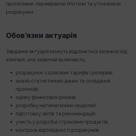
прогнозами, перевіряючи гіпотези та уточнюючи
розрахунки.
Обов’язки актуарія
Завдання актуарія можуть відрізнятися залежно від
компанії, але зазвичай включають:
розрахунок страхових тарифів і резервів;
аналіз статистичних даних та складання
прогнозів;
оцінку фінансових ризиків;
розробку математичних моделей;
підготовку звітів та рекомендацій;
участь у розробці страхових продуктів;
контроль відповідності розрахунків