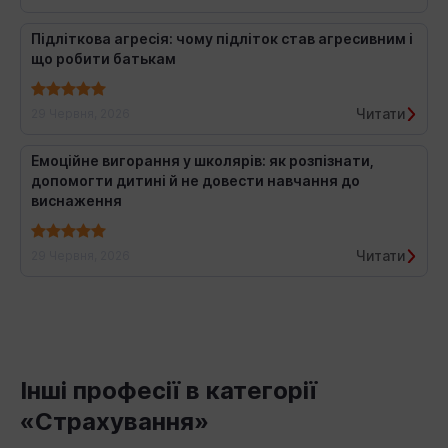
Підліткова агресія: чому підліток став агресивним і
що робити батькам
Читати
29 Червня, 2026
Емоційне вигорання у школярів: як розпізнати,
допомогти дитині й не довести навчання до
виснаження
Читати
29 Червня, 2026
Інші професії в категорії
«Страхування»