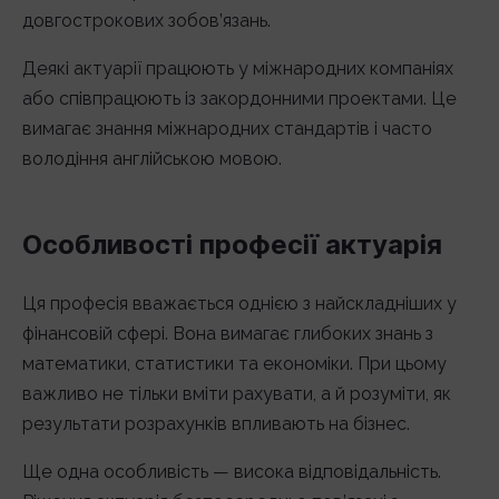
довгострокових зобов’язань.
Деякі актуарії працюють у міжнародних компаніях
або співпрацюють із закордонними проектами. Це
вимагає знання міжнародних стандартів і часто
володіння англійською мовою.
Особливості професії актуарія
Ця професія вважається однією з найскладніших у
фінансовій сфері. Вона вимагає глибоких знань з
математики, статистики та економіки. При цьому
важливо не тільки вміти рахувати, а й розуміти, як
результати розрахунків впливають на бізнес.
Ще одна особливість — висока відповідальність.