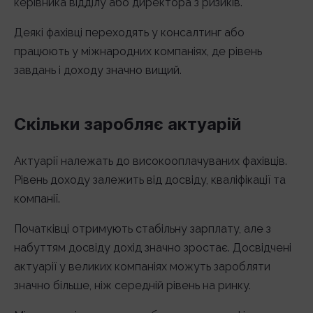
керівника відділу або директора з ризиків.
Деякі фахівці переходять у консалтинг або
працюють у міжнародних компаніях, де рівень
завдань і доходу значно вищий.
Скільки заробляє актуарій
Актуарії належать до високооплачуваних фахівців.
Рівень доходу залежить від досвіду, кваліфікації та
компанії.
Початківці отримують стабільну зарплату, але з
набуттям досвіду дохід значно зростає. Досвідчені
актуарії у великих компаніях можуть заробляти
значно більше, ніж середній рівень на ринку.