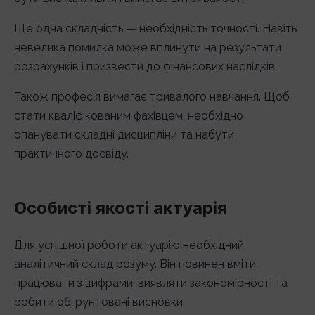
Ще одна складність — необхідність точності. Навіть
невелика помилка може вплинути на результати
розрахунків і призвести до фінансових наслідків.
Також професія вимагає тривалого навчання. Щоб
стати кваліфікованим фахівцем, необхідно
опанувати складні дисципліни та набути
практичного досвіду.
Особисті якості актуарія
Для успішної роботи актуарію необхідний
аналітичний склад розуму. Він повинен вміти
працювати з цифрами, виявляти закономірності та
робити обґрунтовані висновки.