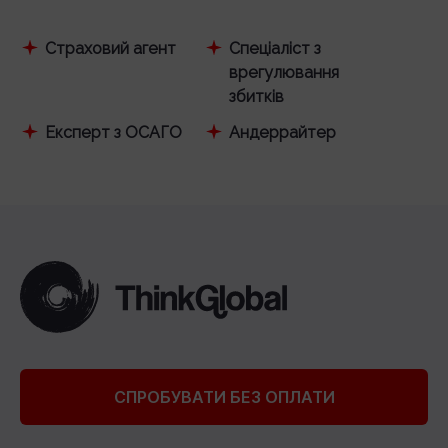
Страховий агент
Спеціаліст з
врегулювання
збитків
Експерт з ОСАГО
Андеррайтер
СПРОБУВАТИ БЕЗ ОПЛАТИ