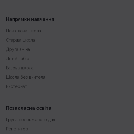
Напрямки навчання
Початкова школа
Старша школа
Друга зміна
Літній табір
Базова школа
Школа без вчителя
Екстернат
Позакласна освіта
Група подовженого дня
Репетитор