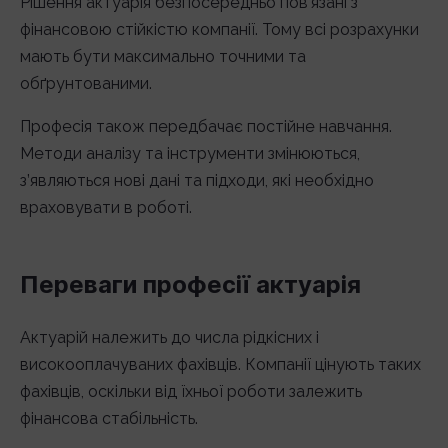
Рішення актуарія безпосередньо пов’язані з
фінансовою стійкістю компанії. Тому всі розрахунки
мають бути максимально точними та
обґрунтованими.
Професія також передбачає постійне навчання.
Методи аналізу та інструменти змінюються,
з’являються нові дані та підходи, які необхідно
враховувати в роботі.
Переваги професії актуарія
Актуарій належить до числа рідкісних і
високооплачуваних фахівців. Компанії цінують таких
фахівців, оскільки від їхньої роботи залежить
фінансова стабільність.