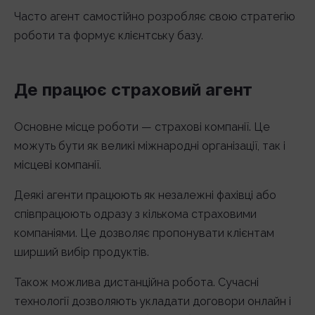
Часто агент самостійно розробляє свою стратегію
роботи та формує клієнтську базу.
Де працює страховий агент
Основне місце роботи — страхові компанії. Це
можуть бути як великі міжнародні організації, так і
місцеві компанії.
Деякі агенти працюють як незалежні фахівці або
співпрацюють одразу з кількома страховими
компаніями. Це дозволяє пропонувати клієнтам
ширший вибір продуктів.
Також можлива дистанційна робота. Сучасні
технології дозволяють укладати договори онлайн і