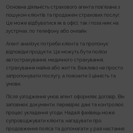
Основна діяльність страхового агента пов’язана з
пошуком клієнтів та продажем страхових послуг.
Це може відбуватися як в офісі, так і поза ним: на
зустрічах, по телефону або онлайн.
Агент аналізує потреби клієнта та пропонує
відповідні продукти. Це можуть бути поліси
автострахування, медичного страхування,
страхування майна або життя. Важливо не просто
запропонувати послугу, а пояснити її цінність та
умови.
Після узгодження умов агент оформляє договір. Він
заповнює документи, перевіряє дані та контролює
процес укладення угоди. Надалі фахівець може
супроводжувати клієнта, нагадувати про
продовження поліса та допомагати у разі настання