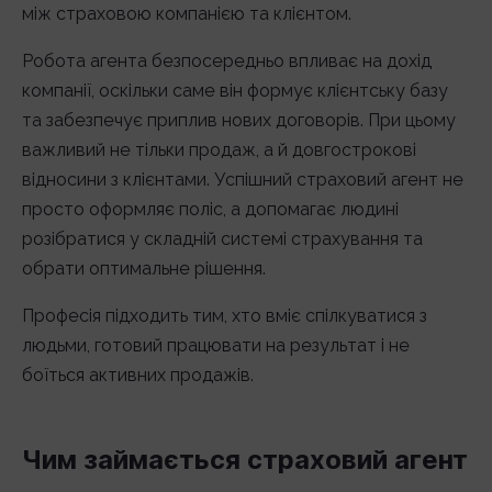
між страховою компанією та клієнтом.
Робота агента безпосередньо впливає на дохід
компанії, оскільки саме він формує клієнтську базу
та забезпечує приплив нових договорів. При цьому
важливий не тільки продаж, а й довгострокові
відносини з клієнтами. Успішний страховий агент не
просто оформляє поліс, а допомагає людині
розібратися у складній системі страхування та
обрати оптимальне рішення.
Професія підходить тим, хто вміє спілкуватися з
людьми, готовий працювати на результат і не
боїться активних продажів.
Чим займається страховий агент