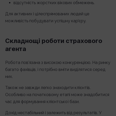
відсутність жорстких вікових обмежень.
Для активних і цілеспрямованих людей це
можливість побудувати успішну кар’єру.
Складнощі роботи страхового
агента
Робота пов’язана з високою конкуренцією. На ринку
багато фахівців, і потрібно вміти виділятися серед
них.
Також не завжди легко знаходити клієнтів.
Особливо на початковому етапі може знадобитися
час для формування клієнтської бази.
Дохід нестабільний і залежить від результатів. У