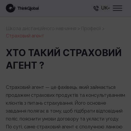
UK
Школа дистанційного навчання
>
Професії
>
Страховий агент
ХТО ТАКИЙ СТРАХОВИЙ
АГЕНТ ?
Страховий агент — це фахівець, який займається
продажем страхових продуктів та консультуванням
клієнтів з питань страхування. Його основне
завдання полягає в тому, щоб підібрати відповідний
поліс, пояснити умови договору та укласти угоду.
По суті, саме страховий агент є сполучною ланкою