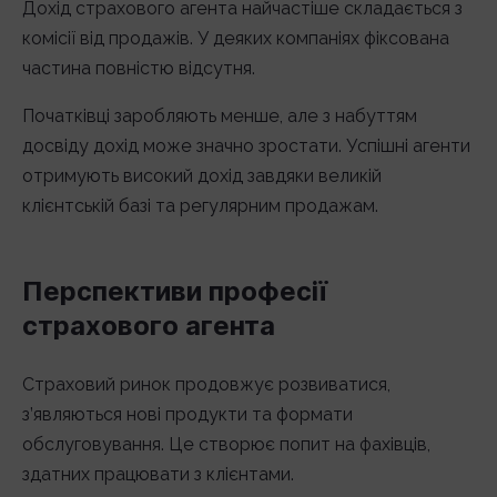
Дохід страхового агента найчастіше складається з
комісії від продажів. У деяких компаніях фіксована
частина повністю відсутня.
Початківці заробляють менше, але з набуттям
досвіду дохід може значно зростати. Успішні агенти
отримують високий дохід завдяки великій
клієнтській базі та регулярним продажам.
Перспективи професії
страхового агента
Страховий ринок продовжує розвиватися,
з’являються нові продукти та формати
обслуговування. Це створює попит на фахівців,
здатних працювати з клієнтами.