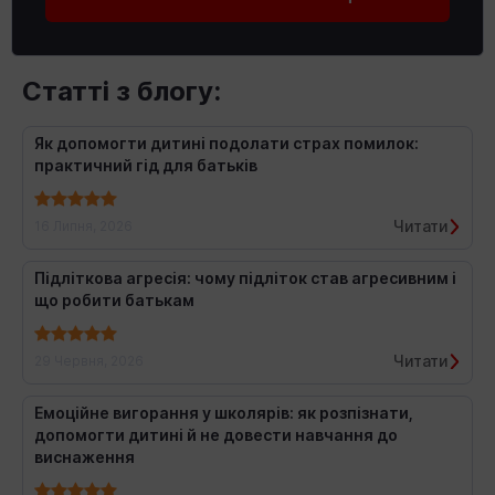
Статті з блогу:
Як допомогти дитині подолати страх помилок:
практичний гід для батьків
Читати
16 Липня, 2026
Підліткова агресія: чому підліток став агресивним і
що робити батькам
Читати
29 Червня, 2026
Емоційне вигорання у школярів: як розпізнати,
допомогти дитині й не довести навчання до
виснаження