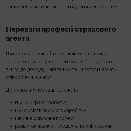
відповідати на запитання та підтримувати контакт.
Переваги професії страхового
агента
Ця професія приваблює можливістю швидко
розпочати кар’єру та розвиватися без суворих
вимог до досвіду. Багато компаній готові навчати
співробітників з нуля.
До основних переваг належать:
гнучкий графік роботи;
можливість високого заробітку;
швидке освоєння професії;
розвиток навичок продажів та спілкування;