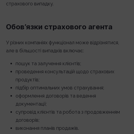
страхового випадку.
Обов’язки страхового агента
У різних компаніях функціонал може відрізнятися,
але в більшості випадків включає:
пошук та залучення клієнтів;
проведення консультацій щодо страхових
продуктів;
підбір оптимальних умов страхування;
оформлення договорів та ведення
документації;
супровід клієнтів та робота з продовженням
договорів;
виконання планів продажів.