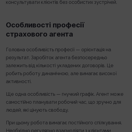
консультувати клієнтів без особистих зустрічей.
Особливості професії
страхового агента
Головна особливість професії — орієнтація на
результат. Заробіток агента безпосередньо
залежить від кількості укладених договорів. Це
робить роботу динамічною, але вимагає високої
активності.
Ще одна особливість — гнучкий графік. Агент може
самостійно планувати робочий час, що зручно для
людей, які цінують свободу.
При цьому робота вимагає постійного спілкування.
Необхідно регулярно взаємодіяти з клієнтами,