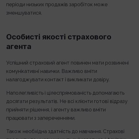
періоди низьких продажів заробіток може
зменшуватися.
Особисті якості страхового
агента
Успішний страховий агент повинен мати розвинені
комунікативні навички. Важливо вміти
налагоджувати контакт і викликати довіру.
Наполегливість і цілеспрямованість допомагають
досягати результатів. Не всі клієнти готові відразу
прийняти рішення, і агенту важливо вміти
працювати з запереченнями.
Також необхідна здатність до навчання. Страхові