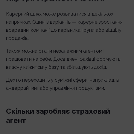
Кар’єрний шлях може розвиватися в декількох
напрямках. Один із варіантів — кар’єрне зростання
всередині компанії до керівника групи або відділу
продажів.
Також можна стати незалежним агентом і
працювати на себе. Досвідчені фахівці формують
власну клієнтську базу та збільшують дохід.
Дехто переходить у суміжні сфери, наприклад, в
андеррайтинг або управління продуктами.
Скільки заробляє страховий
агент