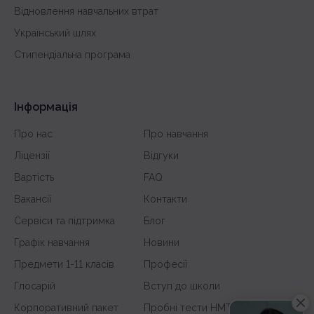
Відновлення навчальних втрат
Український шлях
Стипендіальна програма
Інформація
Про нас
Про навчання
Ліцензії
Відгуки
Вартість
FAQ
Вакансії
Контакти
Сервіси та підтримка
Блог
Графік навчання
Новини
Предмети 1-11 класів
Професії
Глосарій
Вступ до школи
Корпоративний пакет
Пробні тести НМТ