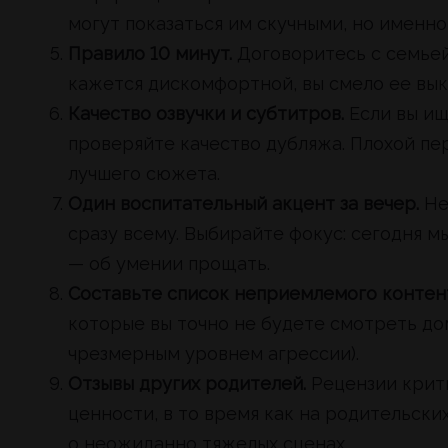
могут показаться им скучными, но именн
Правило 10 минут.
Договоритесь с семьей:
кажется дискомфортной, вы смело ее вык
Качество озвучки и субтитров.
Если вы ищ
проверяйте качество дубляжа. Плохой пе
лучшего сюжета.
Один воспитательный акцент за вечер.
Не
сразу всему. Выбирайте фокус: сегодня 
— об умении прощать.
Составьте список неприемлемого контен
которые вы точно не будете смотреть до
чрезмерным уровнем агрессии).
Отзывы других родителей.
Рецензии крит
ценности, в то время как на родительс
о неожиданно тяжелых сценах.