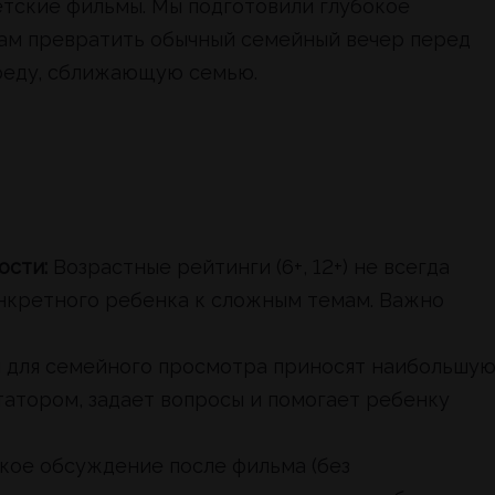
етские фильмы. Мы подготовили глубокое
ам превратить обычный семейный вечер перед
реду, сближающую семью.
ости:
Возрастные рейтинги (6+, 12+) не всегда
нкретного ребенка к сложным темам. Важно
для семейного просмотра приносят наибольшу
татором, задает вопросы и помогает ребенку
кое обсуждение после фильма (без