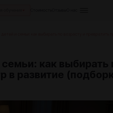
я обучения
Стоимость
Отзывы
О нас
 детей и семьи: как выбирать по возрасту и превратить
семьи: как выбирать 
р в развитие (подбор