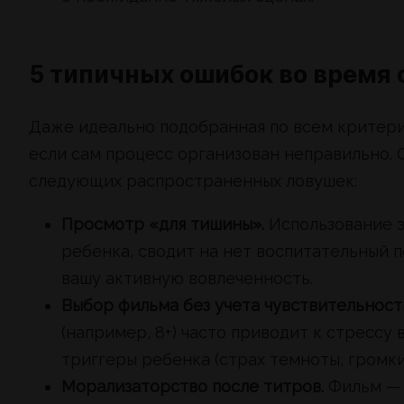
5 типичных ошибок во время
Даже идеально подобранная по всем критери
если сам процесс организован неправильно. 
следующих распространенных ловушек:
Просмотр «для тишины».
Использование э
ребенка, сводит на нет воспитательный 
вашу активную вовлеченность.
Выбор фильма без учета чувствительност
(например, 8+) часто приводит к стрессу
триггеры ребенка (страх темноты, громких
Морализаторство после титров.
Фильм — э