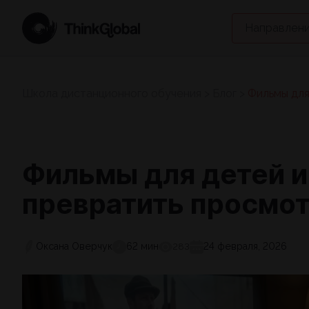
Направлени
Школа дистанционного обучения
>
Блог
>
Фильмы для
Фильмы для детей и 
превратить просмот
Оксана Оверчук
62 мин
24 февраля, 2026
283