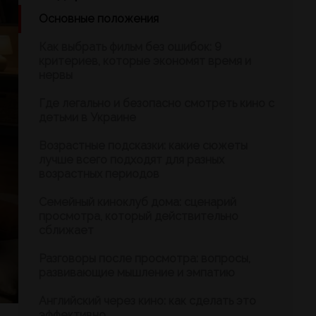
Основные положения
Как выбрать фильм без ошибок: 9
критериев, которые экономят время и
нервы
Где легально и безопасно смотреть кино с
детьми в Украине
Возрастные подсказки: какие сюжеты
лучше всего подходят для разных
возрастных периодов
Семейный киноклуб дома: сценарий
просмотра, который действительно
сближает
Разговоры после просмотра: вопросы,
развивающие мышление и эмпатию
Английский через кино: как сделать это
эффективно