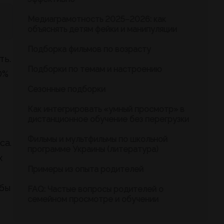
Медиаграмотность 2025–2026: как
объяснять детям фейки и манипуляции
Подборка фильмов по возрасту
ть.
Подборки по темам и настроению
0%
Сезонные подборки
Как интегрировать «умный просмотр» в
дистанционное обучение без перегрузки
Фильмы и мультфильмы по школьной
са.
программе Украины (литература)
х
Примеры из опыта родителей
обы
FAQ: Частые вопросы родителей о
семейном просмотре и обучении