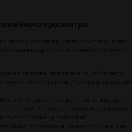
 семейного просмотра
ям лента может не принести ожидаемой пользы,
Образовательные психологи советуют избегать
крана в качестве цифровой няни, чтобы занять
потенциал кино. Совместный просмотр предполаг
и.
Слепое следование возрастной маркировке
 вместо отдыха. Всегда учитывайте индивидуальн
 звуков, разлуки с родителями).
то повод для диалога и обмена эмоциями, а не