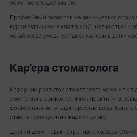
обраною спеціалізацією.
Професійний розвиток не закінчується отрим
курси підвищення кваліфікації, навчаються н
обов’язкова умова успішної кар’єри в даній сфе
Кар’єра стоматолога
Кар’єрний розвиток стоматолога може йти в 
зростання в рамках клінічної практики. Зі збі
формується репутація і зростає дохід. Багато 
стають провідними лікарями клінік.
Другий шлях – адміністративна кар’єра. Стома