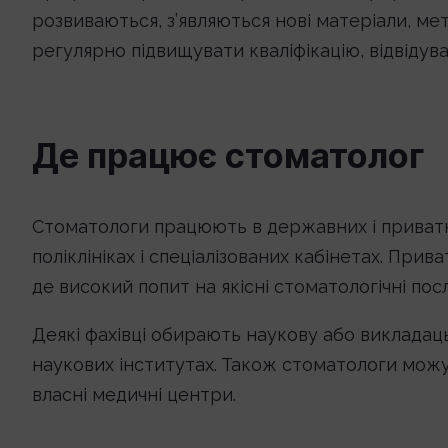
розвиваються, з’являються нові матеріали, ме
регулярно підвищувати кваліфікацію, відвідува
Де працює стоматолог
Стоматологи працюють в державних і приватни
поліклініках і спеціалізованих кабінетах. При
де високий попит на якісні стоматологічні посл
Деякі фахівці обирають наукову або викладаць
наукових інститутах. Також стоматологи можу
власні медичні центри.