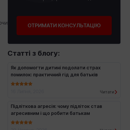
ючи
ОТРИМАТИ КОНСУЛЬТАЦІЮ
Статті з блогу:
Як допомогти дитині подолати страх
помилок: практичний гід для батьків
16 Липня, 2026
Читати
Підліткова агресія: чому підліток став
агресивним і що робити батькам