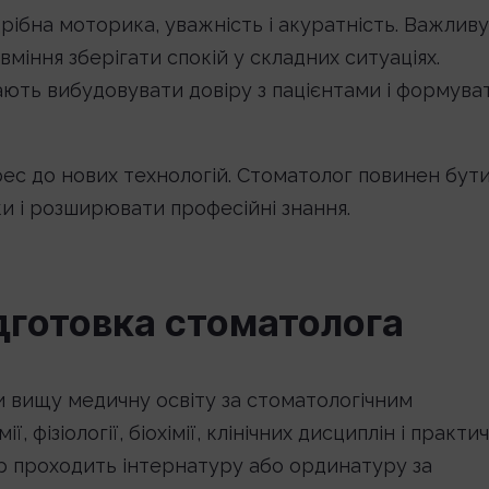
рібна моторика, уважність і акуратність. Важливу
 вміння зберігати спокій у складних ситуаціях.
ають вибудовувати довіру з пацієнтами і формува
рес до нових технологій. Стоматолог повинен бут
и і розширювати професійні знання.
ідготовка стоматолога
 вищу медичну освіту за стоматологічним
фізіології, біохімії, клінічних дисциплін і практи
кар проходить інтернатуру або ординатуру за