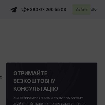
+ 380 67 260 55 09
Увійти
UK
ОТРИМАЙТЕ
не
БЕЗКОШТОВНУ
КОНСУЛЬТАЦІЮ
Ми зв'яжемося з вами та допоможемо
знайти найкраще рішення саме для вас!