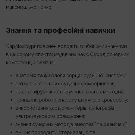
максимально точно.
Знання та професійні навички
Кардіохірург повинен володіти глибокими знаннями
в широкому спектрі медичних наук. Серед основних
компетенцій фахівця:
анатомія та фізіологія серця і судинної системи;
патологія серцево-судинних захворювань;
техніка хірургічних втручань і шовних методик;
принципи роботи апарату штучного кровообігу;
використання кардіомоніторів, ангіографів і
ультразвукового обладнання;
знання сучасних методів анестезії та реанімації;
вміння проводити стерилізацію та