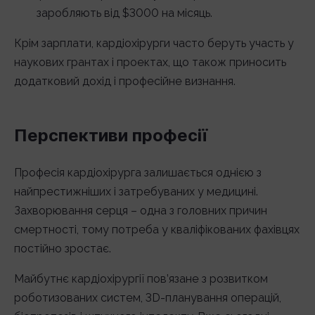
заробляють від $3000 на місяць.
Крім зарплати, кардіохірурги часто беруть участь у
наукових грантах і проектах, що також приносить
додатковий дохід і професійне визнання.
Перспективи професії
Професія кардіохірурга залишається однією з
найпрестижніших і затребуваних у медицині.
Захворювання серця – одна з головних причин
смертності, тому потреба у кваліфікованих фахівцях
постійно зростає.
Майбутнє кардіохірургії пов’язане з розвитком
роботизованих систем, 3D-планування операцій,