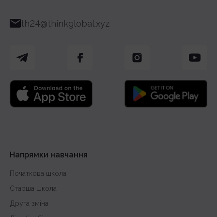
th24@thinkglobal.xyz
Напрямки навчання
Початкова школа
Старша школа
Друга зміна