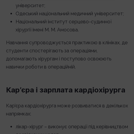
університет;
Одеський національний медичний університет;
Національний інститут серцево-судинної
хірургії імені М. М. Амосова.
Навчання супроводжується практикою в клініках, де
студенти спостерігають за операціями,
допомагають хірургам і поступово освоюють
навички роботи в операційній.
Кар’єра і зарплата кардіохірурга
Кар’єра кардіохірурга може розвиватися в декількох
напрямках:
лікар-хірург – виконує операції під керівництвом