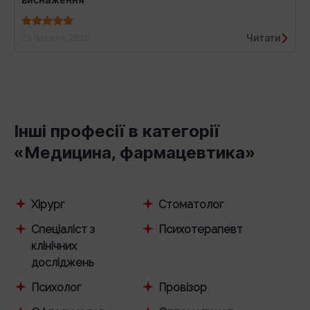
Читати
29 Червня, 2026
Інші професії в категорії
«Медицина, фармацевтика»
Хірург
Стоматолог
Спеціаліст з
Психотерапевт
клінічних
досліджень
Психолог
Провізор