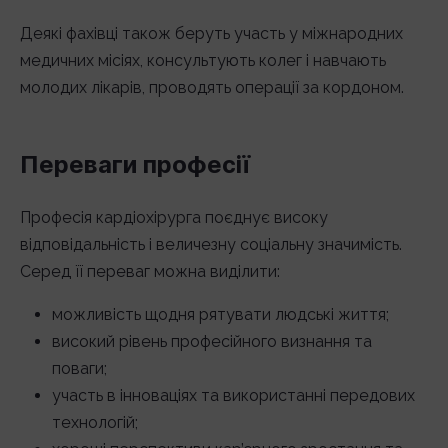
Деякі фахівці також беруть участь у міжнародних
медичних місіях, консультують колег і навчають
молодих лікарів, проводять операції за кордоном.
Переваги професії
Професія кардіохірурга поєднує високу
відповідальність і величезну соціальну значимість.
Серед її переваг можна виділити:
можливість щодня рятувати людські життя;
високий рівень професійного визнання та
поваги;
участь в інноваціях та використанні передових
технологій;