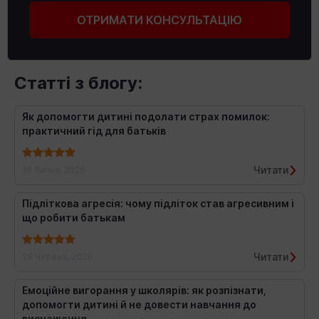
ОТРИМАТИ КОНСУЛЬТАЦІЮ
Статті з блогу:
Як допомогти дитині подолати страх помилок:
практичний гід для батьків
Читати
16 Липня, 2026
Підліткова агресія: чому підліток став агресивним і
що робити батькам
Читати
29 Червня, 2026
Емоційне вигорання у школярів: як розпізнати,
допомогти дитині й не довести навчання до
виснаження