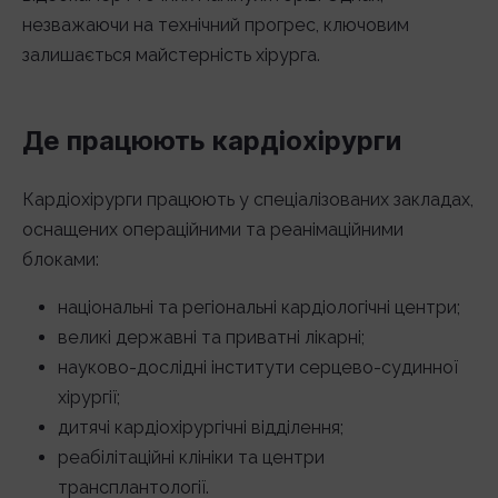
незважаючи на технічний прогрес, ключовим
залишається майстерність хірурга.
Де працюють кардіохірурги
Кардіохірурги працюють у спеціалізованих закладах,
оснащених операційними та реанімаційними
блоками:
національні та регіональні кардіологічні центри;
великі державні та приватні лікарні;
науково-дослідні інститути серцево-судинної
хірургії;
дитячі кардіохірургічні відділення;
реабілітаційні клініки та центри
трансплантології.