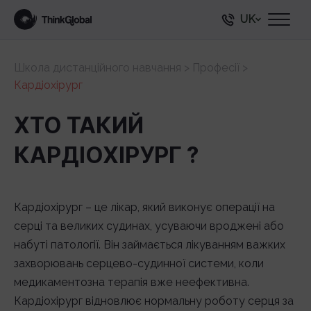
UK
Школа дистанційного навчання
>
Професії
>
Кардіохірург
ХТО ТАКИЙ
КАРДІОХІРУРГ ?
Кардіохірург – це лікар, який виконує операції на
серці та великих судинах, усуваючи вроджені або
набуті патології. Він займається лікуванням важких
захворювань серцево-судинної системи, коли
медикаментозна терапія вже неефективна.
Кардіохірург відновлює нормальну роботу серця за