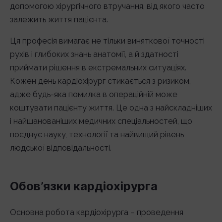
допомогою хірургічного втручання, від якого часто
залежить життя пацієнта.
Ця професія вимагає не тільки виняткової точності
рухів і глибоких знань анатомії, а й здатності
приймати рішення в екстремальних ситуаціях.
Кожен день кардіохірург стикається з ризиком,
адже будь-яка помилка в операційній може
коштувати пацієнту життя. Це одна з найскладніших
і найшанованіших медичних спеціальностей, що
поєднує науку, технології та найвищий рівень
людської відповідальності.
Обов’язки кардіохірурга
Основна робота кардіохірурга – проведення