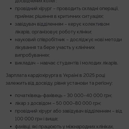
досвідчених колег;
провідний хірург – проводить складні операції,
приймає рішення в критичних ситуаціях;
завідувач відділенням – керує колективом
лікарів, організовує роботу клініки;
науковий співробітник – досліджує нові методи
лікування та бере участь у клінічних
випробуваннях;
викладач – навчає студентів і молодих лікарів.
Зарплата кардіохірурга в Україні в 2025 році
залежить від досвіду, рівня установи та регіону:
початківець-фахівець – 30 000–40 000 грн;
лікар з досвідом – 50 000–80 000 грн;
провідний хірург або завідувач відділенням – від
100 000 грн і вище;
фахівці, які працюють у міжнародних клініках,