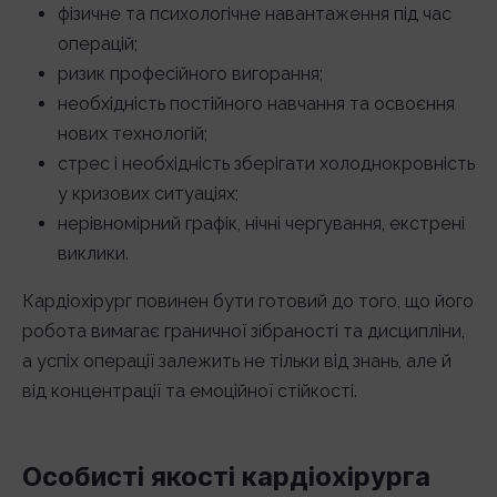
фізичне та психологічне навантаження під час
операцій;
ризик професійного вигорання;
необхідність постійного навчання та освоєння
нових технологій;
стрес і необхідність зберігати холоднокровність
у кризових ситуаціях;
нерівномірний графік, нічні чергування, екстрені
виклики.
Кардіохірург повинен бути готовий до того, що його
робота вимагає граничної зібраності та дисципліни,
а успіх операції залежить не тільки від знань, але й
від концентрації та емоційної стійкості.
Особисті якості кардіохірурга