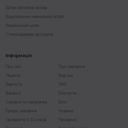
Дітям загиблих воїнів
Відновлення навчальних втрат
Український шлях
Стипендіальна програма
Інформація
Про нас
Про навчання
Ліцензії
Відгуки
Вартість
FAQ
Вакансії
Контакти
Сервіси та підтримка
Блог
Графік навчання
Новини
Предмети 1-11 класів
Професії