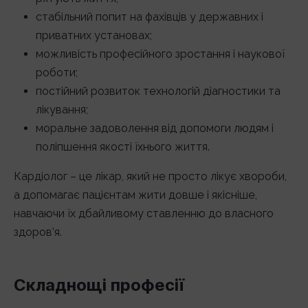
стабільний попит на фахівців у державних і
приватних установах;
можливість професійного зростання і наукової
роботи;
постійний розвиток технологій діагностики та
лікування;
моральне задоволення від допомоги людям і
поліпшення якості їхнього життя.
Кардіолог – це лікар, який не просто лікує хвороби,
а допомагає пацієнтам жити довше і якісніше,
навчаючи їх дбайливому ставленню до власного
здоров’я.
Складнощі професії