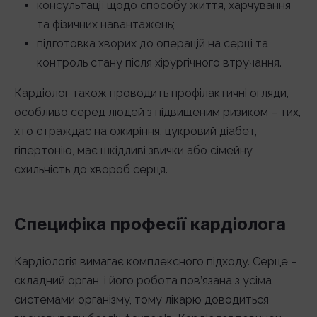
консультації щодо способу життя, харчування
та фізичних навантажень;
підготовка хворих до операцій на серці та
контроль стану після хірургічного втручання.
Кардіолог також проводить профілактичні огляди,
особливо серед людей з підвищеним ризиком – тих,
хто страждає на ожиріння, цукровий діабет,
гіпертонію, має шкідливі звички або сімейну
схильність до хвороб серця.
Специфіка професії кардіолога
Кардіологія вимагає комплексного підходу. Серце –
складний орган, і його робота пов’язана з усіма
системами організму, тому лікарю доводиться