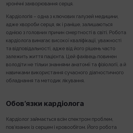
хронічні захворювання серця.
Кардіологія – одна з ключових галузей медицини,
адже хвороби серця, як і раніше, залишаються
однією з головних причин смертності в світі. Робота
кардіолога вимагає високої кваліфікації, уважності
та відповідальності, адже від його рішень часто
залежить життя пацієнта. Цей фахівець повинен
володіти не тільки знаннями анатомії та фізіології, а й
навичками використання сучасного діагностичного
обладнання та методик лікування.
Обов’язки кардіолога
Кардіолог займається всім спектром проблем,
пов’язаних із серцем і кровообігом. Його робота