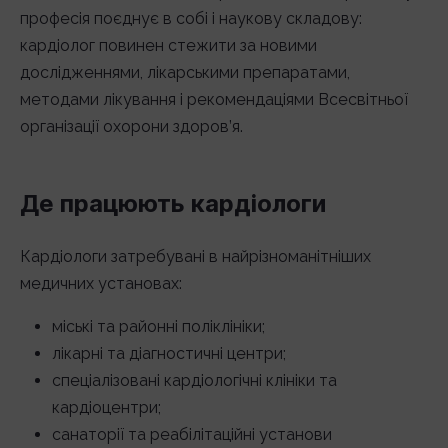
професія поєднує в собі і наукову складову:
кардіолог повинен стежити за новими
дослідженнями, лікарськими препаратами,
методами лікування і рекомендаціями Всесвітньої
організації охорони здоров’я.
Де працюють кардіологи
Кардіологи затребувані в найрізноманітніших
медичних установах:
міські та районні поліклініки;
лікарні та діагностичні центри;
спеціалізовані кардіологічні клініки та
кардіоцентри;
санаторії та реабілітаційні установи