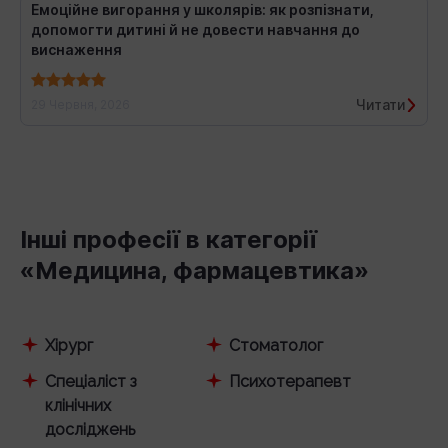
Емоційне вигорання у школярів: як розпізнати,
допомогти дитині й не довести навчання до
виснаження
Читати
29 Червня, 2026
Інші професії в категорії
«Медицина, фармацевтика»
Хірург
Стоматолог
Спеціаліст з
Психотерапевт
клінічних
досліджень