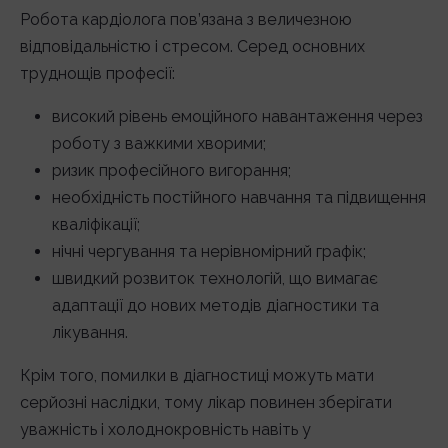
Робота кардіолога пов’язана з величезною
відповідальністю і стресом. Серед основних
труднощів професії:
високий рівень емоційного навантаження через
роботу з важкими хворими;
ризик професійного вигорання;
необхідність постійного навчання та підвищення
кваліфікації;
нічні чергування та нерівномірний графік;
швидкий розвиток технологій, що вимагає
адаптації до нових методів діагностики та
лікування.
Крім того, помилки в діагностиці можуть мати
серйозні наслідки, тому лікар повинен зберігати
уважність і холоднокровність навіть у