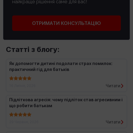
найкраще рішення саме для вас!
ОТРИМАТИ КОНСУЛЬТАЦІЮ
Статті з блогу:
Як допомогти дитині подолати страх помилок:
практичний гід для батьків
Читати
16 Липня, 2026
Підліткова агресія: чому підліток став агресивним і
що робити батькам
Читати
29 Червня, 2026