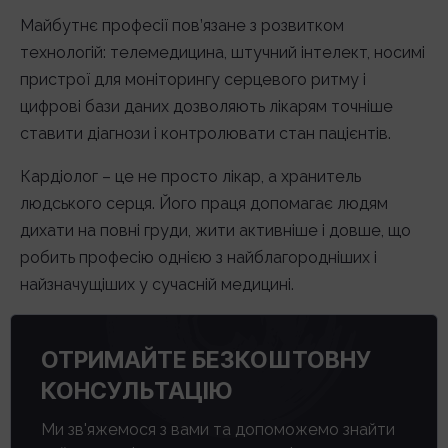
Майбутнє професії пов’язане з розвитком
технологій: телемедицина, штучний інтелект, носимі
пристрої для моніторингу серцевого ритму і
цифрові бази даних дозволяють лікарям точніше
ставити діагнози і контролювати стан пацієнтів.
Кардіолог – це не просто лікар, а хранитель
людського серця. Його праця допомагає людям
дихати на повні груди, жити активніше і довше, що
робить професію однією з найблагородніших і
найзначущіших у сучасній медицині.
ОТРИМАЙТЕ БЕЗКОШТОВНУ
КОНСУЛЬТАЦІЮ
Ми зв'яжемося з вами та допоможемо знайти