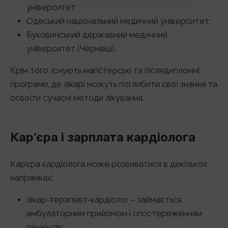
університет;
Одеський національний медичний університет;
Буковинський державний медичний
університет (Чернівці).
Крім того, існують магістерські та післядипломні
програми, де лікарі можуть поглибити свої знання та
освоїти сучасні методи лікування.
Кар’єра і зарплата кардіолога
Кар’єра кардіолога може розвиватися в декількох
напрямках:
лікар-терапевт-кардіолог – займається
амбулаторним прийомом і спостереженням
пацієнтів;