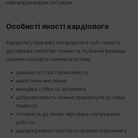
найнапруженіших ситуаціях.
Особисті якості кардіолога
Кардіологу важливо поєднувати в собі точність
дослідника і емпатію гуманіста. Успішний фахівець
повинен володіти такими якостями:
уважність і спостережливість;
аналітичне мислення;
емоційна стійкість і витримка;
доброзичливість і вміння привернути до себе
пацієнта;
готовність до нічних чергувань і напруженої
роботи;
швидка реакція і здатність приймати рішення в