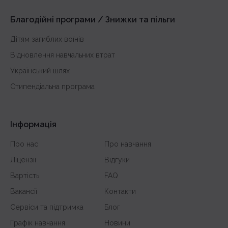
з англійської
Благодійні програми / Знижки та пільги
Дітям загиблих воїнів
Відновлення навчальних втрат
Український шлях
Стипендіальна програма
Інформація
Про нас
Про навчання
Ліцензії
Відгуки
Вартість
FAQ
Вакансії
Контакти
Сервіси та підтримка
Блог
Графік навчання
Новини