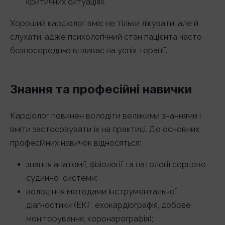
критичних ситуаціях.
Хороший кардіолог вміє не тільки лікувати, але й
слухати, адже психологічний стан пацієнта часто
безпосередньо впливає на успіх терапії.
Знання та професійні навички
Кардіолог повинен володіти великими знаннями і
вміти застосовувати їх на практиці. До основних
професійних навичок відносяться:
знання анатомії, фізіології та патології серцево-
судинної системи;
володіння методами інструментальної
діагностики (ЕКГ, ехокардіографія, добове
моніторування, коронарографія);