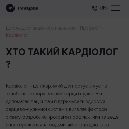
UK
Школа дистанційного навчання
>
Професії
>
Кардіолог
ХТО ТАКИЙ КАРДІОЛОГ
?
Кардіолог – це лікар, який діагностує, лікує та
запобігає захворюванням серця і судин. Він
допомагає пацієнтам підтримувати здоров’я
серцево-судинної системи, виявляє фактори
ризику, розробляє програми профілактики та веде
спостереження за людьми, які страждають на