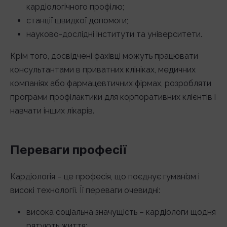
кардіологічного профілю;
станції швидкої допомоги;
науково-дослідні інститути та університети.
Крім того, досвідчені фахівці можуть працювати
консультантами в приватних клініках, медичних
компаніях або фармацевтичних фірмах, розробляти
програми профілактики для корпоративних клієнтів і
навчати інших лікарів.
Переваги професії
Кардіологія – це професія, що поєднує гуманізм і
високі технології. Її переваги очевидні:
висока соціальна значущість – кардіологи щодня
рятують життя;