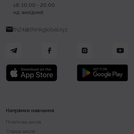
сб: 10.00 - 20.00
нд: вихідний
th24@thinkglobal.xyz
Напрямки навчання
Початкова школа
Старша школа