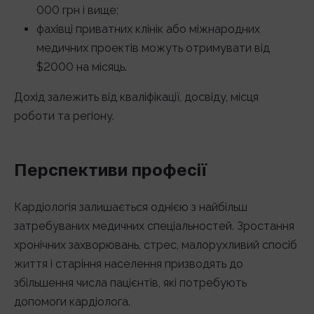
000 грн і вище;
фахівці приватних клінік або міжнародних
медичних проектів можуть отримувати від
$2000 на місяць.
Дохід залежить від кваліфікації, досвіду, місця
роботи та регіону.
Перспективи професії
Кардіологія залишається однією з найбільш
затребуваних медичних спеціальностей. Зростання
хронічних захворювань, стрес, малорухливий спосіб
життя і старіння населення призводять до
збільшення числа пацієнтів, які потребують
допомоги кардіолога.