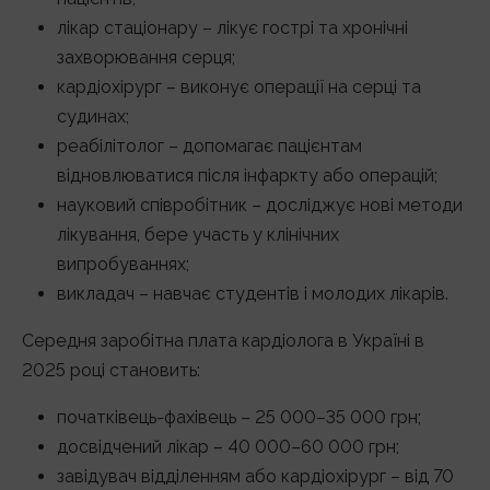
лікар стаціонару – лікує гострі та хронічні
захворювання серця;
кардіохірург – виконує операції на серці та
судинах;
реабілітолог – допомагає пацієнтам
відновлюватися після інфаркту або операцій;
науковий співробітник – досліджує нові методи
лікування, бере участь у клінічних
випробуваннях;
викладач – навчає студентів і молодих лікарів.
Середня заробітна плата кардіолога в Україні в
2025 році становить:
початківець-фахівець – 25 000–35 000 грн;
досвідчений лікар – 40 000–60 000 грн;
завідувач відділенням або кардіохірург – від 70