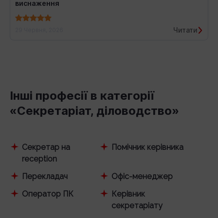
виснаження
Читати
29 Червня, 2026
Інші професії в категорії
«Секретаріат, діловодство»
Секретар на
Помічник керівника
reception
Перекладач
Офіс-менеджер
Оператор ПК
Керівник
секретаріату