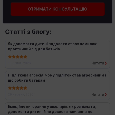
ОТРИМАТИ КОНСУЛЬТАЦІЮ
Статті з блогу:
Як допомогти дитині подолати страх помилок:
практичний гід для батьків
Читати
16 Липня, 2026
Підліткова агресія: чому підліток став агресивним і
що робити батькам
Читати
29 Червня, 2026
Емоційне вигорання у школярів: як розпізнати,
допомогти дитині й не довести навчання до