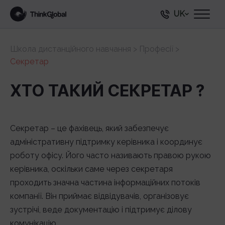
UK
Школа дистанційного навчання
>
Професії
>
Секретар
ХТО ТАКИЙ СЕКРЕТАР ?
Секретар – це фахівець, який забезпечує
адміністративну підтримку керівника і координує
роботу офісу. Його часто називають правою рукою
керівника, оскільки саме через секретаря
проходить значна частина інформаційних потоків
компанії. Він приймає відвідувачів, організовує
зустрічі, веде документацію і підтримує ділову
комунікацію.