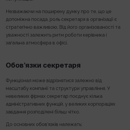
Незважаючи на поширену думку про те, що це
допоміжна посада, роль секретаря в організації є
стратегічно важливою. Від його організованості та
уважності залежить ритм роботи керівника і
загальна атмосфера в офісі.
Обов’язки секретаря
Функціонал може відрізнятися залежно від
масштабу компанії та структури управління. У
невеликих фірмах секретар поєднує кілька
адміністративних функцій, у великих корпораціях
завдання розподілені більш чітко.
До основних обов’язків належать: