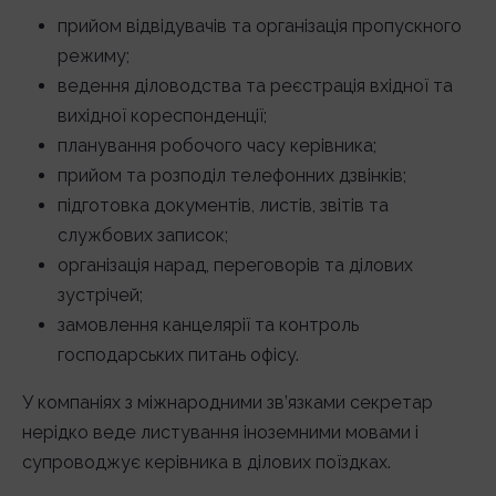
прийом відвідувачів та організація пропускного
режиму;
ведення діловодства та реєстрація вхідної та
вихідної кореспонденції;
планування робочого часу керівника;
прийом та розподіл телефонних дзвінків;
підготовка документів, листів, звітів та
службових записок;
організація нарад, переговорів та ділових
зустрічей;
замовлення канцелярії та контроль
господарських питань офісу.
У компаніях з міжнародними зв’язками секретар
нерідко веде листування іноземними мовами і
супроводжує керівника в ділових поїздках.