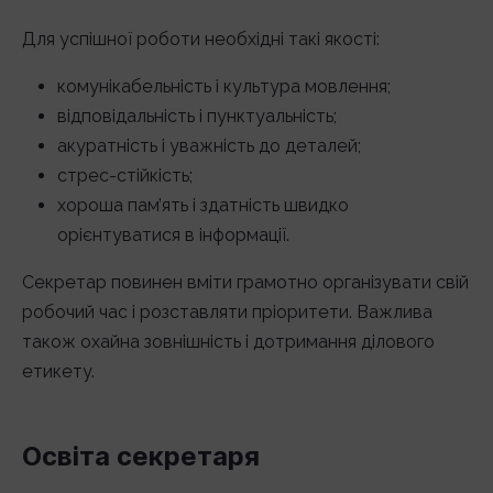
Для успішної роботи необхідні такі якості:
комунікабельність і культура мовлення;
відповідальність і пунктуальність;
акуратність і уважність до деталей;
стрес-стійкість;
хороша пам’ять і здатність швидко
орієнтуватися в інформації.
Секретар повинен вміти грамотно організувати свій
робочий час і розставляти пріоритети. Важлива
також охайна зовнішність і дотримання ділового
етикету.
Освіта секретаря