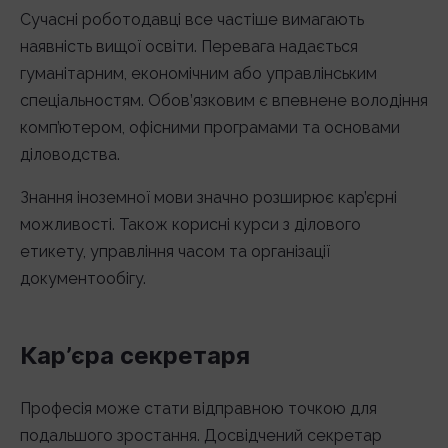
Сучасні роботодавці все частіше вимагають
наявність вищої освіти. Перевага надається
гуманітарним, економічним або управлінським
спеціальностям. Обов’язковим є впевнене володіння
комп’ютером, офісними програмами та основами
діловодства.
Знання іноземної мови значно розширює кар’єрні
можливості. Також корисні курси з ділового
етикету, управління часом та організації
документообігу.
Кар’єра секретаря
Професія може стати відправною точкою для
подальшого зростання. Досвідчений секретар