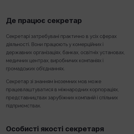
Де працює секретар
Секретарі затребувані практично в усіх сферах
діяльності. Вони працюють у комерційних і
державних організаціях, банках, освітніх установах,
медичних центрах, виробничих компаніях і
громадських об’єднаннях.
Секретар зі знанням іноземних мов може
працевлаштуватися в міжнародних корпораціях,
представництвах зарубіжних компаній і спільних
підприємствах.
Особисті якості секретаря