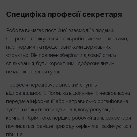
Специфіка професії секретаря
Робота вимагає постійної взаємодії з людьми.
Секретар спілкується з співробітниками, клієнтами,
партнерами та представниками державних
структур. Він повинен зберігати діловий стиль
спілкування, бути коректним і доброзичливим
незалежно від ситуації.
Професія передбачає високий ступінь
відповідальності. Помилка в документі, несвоєчасна
передача інформації або неправильно організована
зустріч можуть вплинути на ділову репутацію
компанії. Крім того, нерідко робочий день секретаря
починається раніше приходу керівника і закінчується
пізніше.