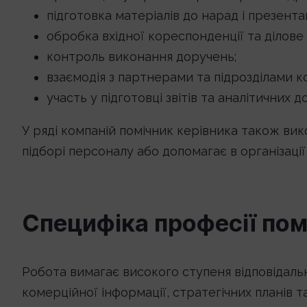
підготовка матеріалів до нарад і презентац
обробка вхідної кореспонденції та ділове
контроль виконання доручень;
взаємодія з партнерами та підрозділами ко
участь у підготовці звітів та аналітичних д
У ряді компаній помічник керівника також вик
підборі персоналу або допомагає в організації 
Специфіка професії пом
Робота вимагає високого ступеня відповідальн
комерційної інформації, стратегічних планів 