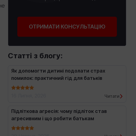
не
є
ОТРИМАТИ КОНСУЛЬТАЦІЮ
Статті з блогу:
Як допомогти дитині подолати страх
помилок: практичний гід для батьків
16 Липня, 2026
Читати
Підліткова агресія: чому підліток став
агресивним і що робити батькам