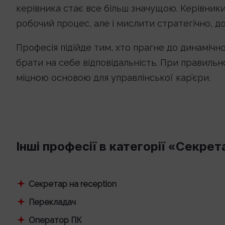
керівника стає все більш значущою. Керівники ц
робочий процес, але і мислити стратегічно, до
Професія підійде тим, хто прагне до динамічно
брати на себе відповідальність. При правильн
міцною основою для управлінської кар’єри.
Інші професії в категорії «Секрет
Секретар на reception
Перекладач
Оператор ПК