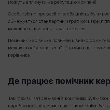
можуть вплинути на репутацію компанії.
Особливістю професії є необхідність бути по
обмежується стандартним графіком. При підго
можливе підвищене навантаження.
Помічник керівника повинен швидко орієнтуват
межах своєї компетенції. Важливо не тільки 
керівника.
Де працює помічник кер
Такі фахівці затребувані в компаніях будь-якої
виробничих підприємствах, IT-компаніях, банка