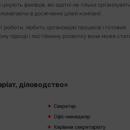
інують фахівців, які здатні не тільки організуват
помагаючи в досягненні цілей компанії.
ї роботи, любить організацію процесів і готовий
ому підході і постійному розвитку вона може стат
аріат, діловодство»
Секретар
Офіс-менеджер
Керівник секретаріату