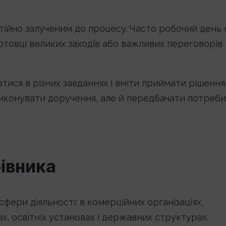
стійно залученим до процесу. Часто робочий день 
товці великих заходів або важливих переговорів
ися в різних завданнях і вміти приймати рішення
виконувати доручення, але й передбачати потреби
івника
 сфери діяльності: в комерційних організаціях,
х, освітніх установах і державних структурах.