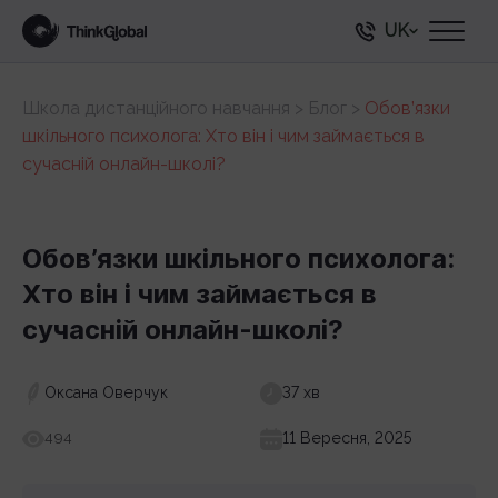
UK
Школа дистанційного навчання
>
Блог
>
Обов’язки
шкільного психолога: Хто він і чим займається в
сучасній онлайн-школі?
Обов’язки шкільного психолога:
Хто він і чим займається в
сучасній онлайн-школі?
Оксана Оверчук
37 хв
11 Вересня, 2025
494