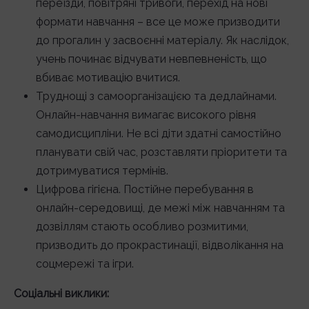
переїзди, повітряні тривоги, перехід на нові
формати навчання – все це може призводити
до прогалин у засвоєнні матеріалу. Як наслідок,
учень починає відчувати невпевненість, що
вбиває мотивацію вчитися.
Труднощі з самоорганізацією та дедлайнами.
Онлайн-навчання вимагає високого рівня
самодисципліни. Не всі діти здатні самостійно
планувати свій час, розставляти пріоритети та
дотримуватися термінів.
Цифрова гігієна. Постійне перебування в
онлайн-середовищі, де межі між навчанням та
дозвіллям стають особливо розмитими,
призводить до прокрастинації, відволікання на
соцмережі та ігри.
Соціальні виклики: