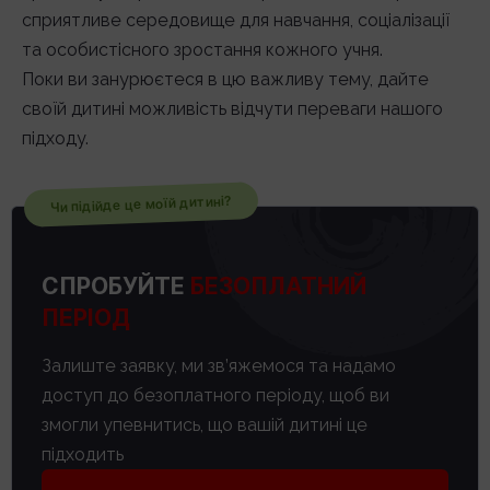
сприятливе середовище для навчання, соціалізації
та особистісного зростання кожного учня.
Поки ви занурюєтеся в цю важливу тему, дайте
своїй дитині можливість відчути переваги нашого
підходу.
Чи підійде це моїй дитині?
СПРОБУЙТЕ
БЕЗОПЛАТНИЙ
ПЕРІОД
Залиште заявку, ми зв’яжемося та надамо
доступ до безоплатного періоду, щоб ви
змогли упевнитись, що вашій дитині це
підходить