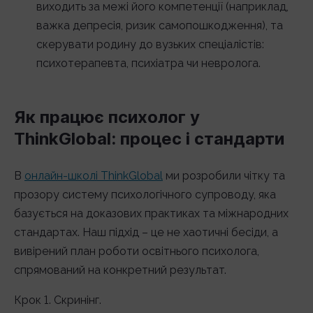
виходить за межі його компетенції (наприклад,
важка депресія, ризик самопошкодження), та
скерувати родину до вузьких спеціалістів:
психотерапевта, психіатра чи невролога.
Як працює психолог у
ThinkGlobal: процес і стандарти
В
онлайн-школі ThinkGlobal
ми розробили чітку та
прозору систему психологічного супроводу, яка
базується на доказових практиках та міжнародних
стандартах. Наш підхід – це не хаотичні бесіди, а
вивірений план роботи освітнього психолога,
спрямований на конкретний результат.
Крок 1. Скринінг.