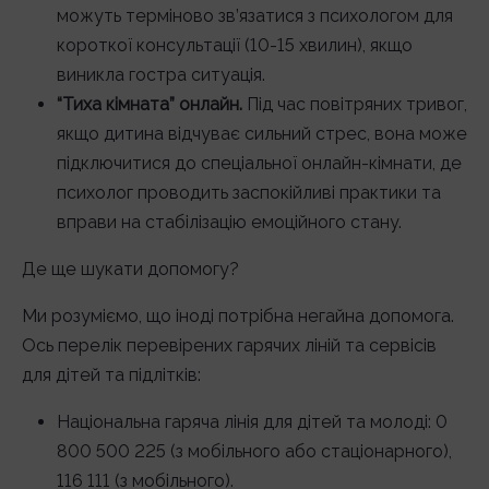
можуть терміново зв’язатися з психологом для
короткої консультації (10-15 хвилин), якщо
виникла гостра ситуація.
“Тиха кімната” онлайн.
Під час повітряних тривог,
якщо дитина відчуває сильний стрес, вона може
підключитися до спеціальної онлайн-кімнати, де
психолог проводить заспокійливі практики та
вправи на стабілізацію емоційного стану.
Де ще шукати допомогу?
Ми розуміємо, що іноді потрібна негайна допомога.
Ось перелік перевірених гарячих ліній та сервісів
для дітей та підлітків:
Національна гаряча лінія для дітей та молоді: 0
800 500 225 (з мобільного або стаціонарного),
116 111 (з мобільного).