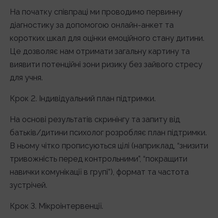
На початку співпраці ми проводимо первинну
діагностику за допомогою онлайн-анкет та
коротких шкал для оцінки емоційного стану дитини.
Це дозволяє нам отримати загальну картину та
виявити потенційні зони ризику без зайвого стресу
для учня.
Крок 2. Індивідуальний план підтримки.
На основі результатів скринінгу та запиту від
батьків/дитини психолог розробляє план підтримки.
В ньому чітко прописуються цілі (наприклад, “знизити
тривожність перед контрольними”, “покращити
навички комунікації в групі”), формат та частота
зустрічей.
Крок 3. Мікроінтервенції.