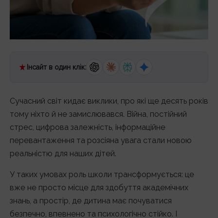
Інсайт в один клік:
Сучасний світ кидає виклики, про які ще десять років
тому ніхто й не замислювався. Війна, постійний
стрес, цифрова залежність, інформаційне
перевантаження та розсіяна увага стали новою
реальністю для наших дітей.
У таких умовах роль школи трансформується: це
вже не просто місце для здобуття академічних
знань, а простір, де дитина має почуватися
безпечно, впевнено та психологічно стійко. І