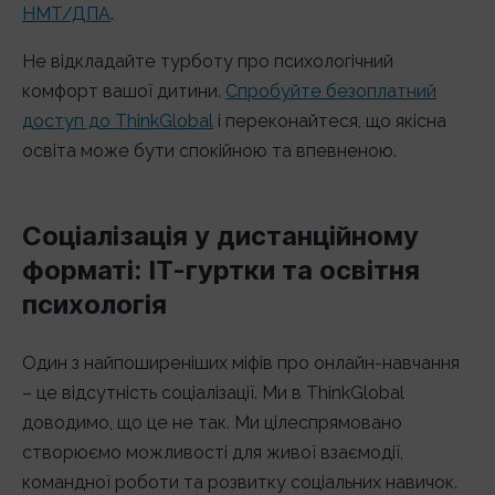
НМТ/ДПА
.
Не відкладайте турботу про психологічний
комфорт вашої дитини.
Спробуйте безоплатний
доступ до ThinkGlobal
і переконайтеся, що якісна
освіта може бути спокійною та впевненою.
Соціалізація у дистанційному
форматі: ІТ-гуртки та освітня
психологія
Один з найпоширеніших міфів про онлайн-навчання
– це відсутність соціалізації. Ми в ThinkGlobal
доводимо, що це не так. Ми цілеспрямовано
створюємо можливості для живої взаємодії,
командної роботи та розвитку соціальних навичок.