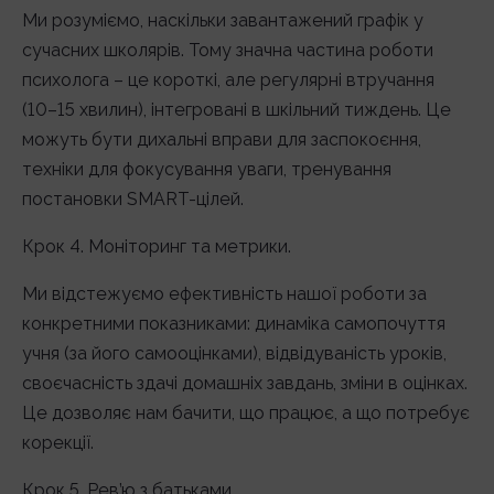
Ми розуміємо, наскільки завантажений графік у
сучасних школярів. Тому значна частина роботи
психолога – це короткі, але регулярні втручання
(10–15 хвилин), інтегровані в шкільний тиждень. Це
можуть бути дихальні вправи для заспокоєння,
техніки для фокусування уваги, тренування
постановки SMART-цілей.
Крок 4. Моніторинг та метрики.
Ми відстежуємо ефективність нашої роботи за
конкретними показниками: динаміка самопочуття
учня (за його самооцінками), відвідуваність уроків,
своєчасність здачі домашніх завдань, зміни в оцінках.
Це дозволяє нам бачити, що працює, а що потребує
корекції.
Крок 5. Рев’ю з батьками.