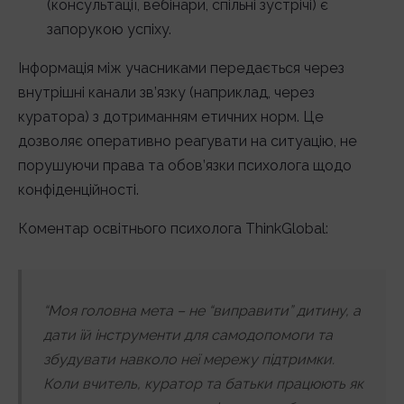
(консультації, вебінари, спільні зустрічі) є
запорукою успіху.
Інформація між учасниками передається через
внутрішні канали зв’язку (наприклад, через
куратора) з дотриманням етичних норм. Це
дозволяє оперативно реагувати на ситуацію, не
порушуючи права та обов’язки психолога щодо
конфіденційності.
Коментар освітнього психолога ThinkGlobal:
“Моя головна мета – не “виправити” дитину, а
дати їй інструменти для самодопомоги та
збудувати навколо неї мережу підтримки.
Коли вчитель, куратор та батьки працюють як