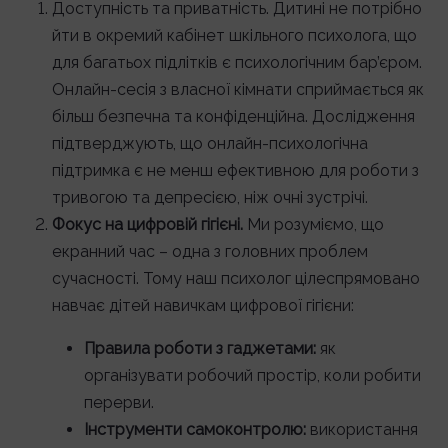
Доступність та приватність. Дитині не потрібно
йти в окремий кабінет шкільного психолога, що
для багатьох підлітків є психологічним бар’єром.
Онлайн-сесія з власної кімнати сприймається як
більш безпечна та конфіденційна. Дослідження
підтверджують, що онлайн-психологічна
підтримка є не менш ефективною для роботи з
тривогою та депресією, ніж очні зустрічі.
Фокус на цифровій гігієні.
Ми розуміємо, що
екранний час – одна з головних проблем
сучасності. Тому наш психолог цілеспрямовано
навчає дітей навичкам цифрової гігієни:
Правила роботи з гаджетами:
як
організувати робочий простір, коли робити
перерви.
Інструменти самоконтролю:
використання