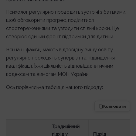
Психолог регулярно проводить зустрічі з батьками,
щоб обговорити прогрес, поділитися
спостереженнями та узгодити спільні кроки. Це
створює єдиний фронт підтримки для дитини.
Всі наші фахівці мають відповідну вищу освіту,
регулярно проходять супервізії та підвищення
кваліфікації. Їхня діяльність відповідає етичним
кодексам та вимогам МОН України.
Ось порівняльна таблиця нашого підходу:
Копіювати
Традиційний
підхід у
Підхід