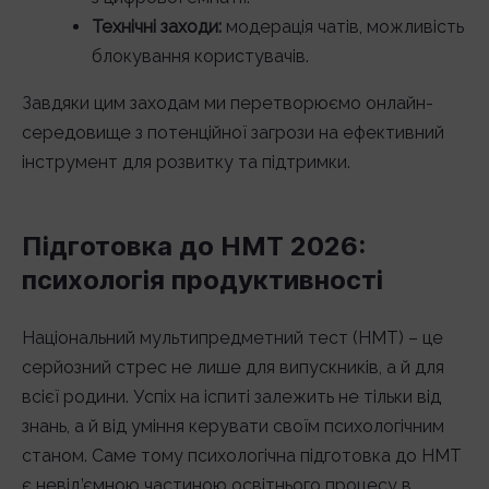
Технічні заходи:
модерація чатів, можливість
блокування користувачів.
Завдяки цим заходам ми перетворюємо онлайн-
середовище з потенційної загрози на ефективний
інструмент для розвитку та підтримки.
Підготовка до НМТ 2026:
психологія продуктивності
Національний мультипредметний тест (НМТ) – це
серйозний стрес не лише для випускників, а й для
всієї родини. Успіх на іспиті залежить не тільки від
знань, а й від уміння керувати своїм психологічним
станом. Саме тому психологічна підготовка до НМТ
є невід’ємною частиною освітнього процесу в