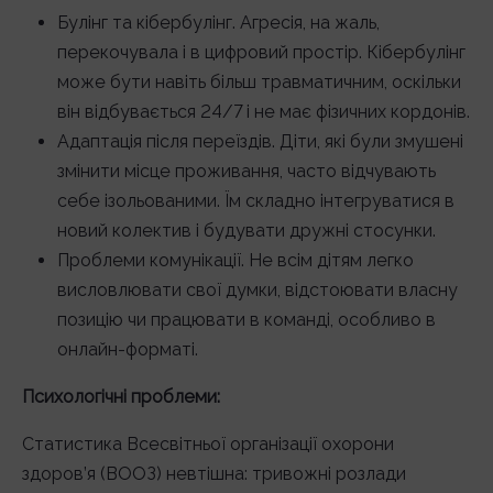
Булінг та кібербулінг. Агресія, на жаль,
перекочувала і в цифровий простір. Кібербулінг
може бути навіть більш травматичним, оскільки
він відбувається 24/7 і не має фізичних кордонів.
Адаптація після переїздів. Діти, які були змушені
змінити місце проживання, часто відчувають
себе ізольованими. Їм складно інтегруватися в
новий колектив і будувати дружні стосунки.
Проблеми комунікації. Не всім дітям легко
висловлювати свої думки, відстоювати власну
позицію чи працювати в команді, особливо в
онлайн-форматі.
Психологічні проблеми:
Статистика Всесвітньої організації охорони
здоров’я (ВООЗ) невтішна: тривожні розлади