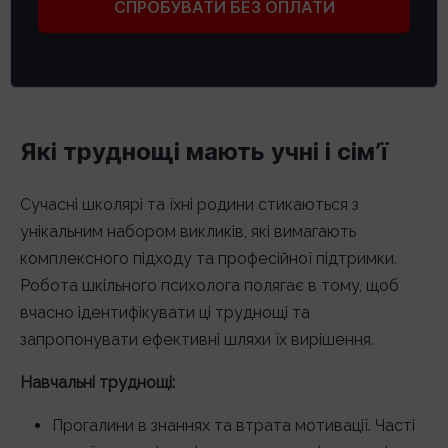
СПРОБУВАТИ БЕЗ ОПЛАТИ
Які труднощі мають учні і сім’ї
Сучасні школярі та їхні родини стикаються з
унікальним набором викликів, які вимагають
комплексного підходу та професійної підтримки.
Робота шкільного психолога полягає в тому, щоб
вчасно ідентифікувати ці труднощі та
запропонувати ефективні шляхи їх вирішення.
Навчальні труднощі:
Прогалини в знаннях та втрата мотивації. Часті