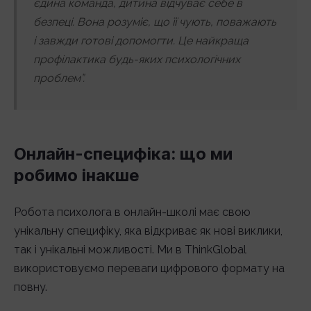
єдина команда, дитина відчуває себе в
безпеці. Вона розуміє, що її чують, поважають
і завжди готові допомогти. Це найкраща
профілактика будь-яких психологічних
проблем”.
Онлайн-специфіка: що ми
робимо інакше
Робота психолога в онлайн-школі має свою
унікальну специфіку, яка відкриває як нові виклики,
так і унікальні можливості. Ми в ThinkGlobal
використовуємо переваги цифрового формату на
повну.