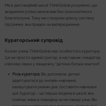
Ми в дистанційній школі ThinkGlobal розуміємо, що
академічні успіхи неможливі без психологічного
благополуччя. Тому ми створили цілісну систему
підтримки, яка працює на випередження.
Кураторський супровід
Кожен учень ThinkGlobal має особистого куратора.
Це не просто адміністратор, а наставник і медіатор,
ключова ланка у ланцюжку “дитина-батьки-вчителі”.
Роль куратора:
Він допомагає дитині
адаптуватися до онлайн-навчання,
налаштувати режим дня, поставити навчальні
цілі. Куратор – це перша людина в школі, яка
помічає зміни в поведінці чи мотивації учня. Він