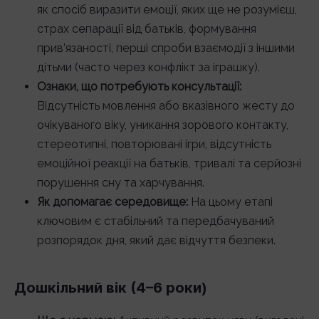
як спосіб виразити емоції, яких ще не розумієш,
страх сепарації від батьків, формування
прив’язаності, перші спроби взаємодії з іншими
дітьми (часто через конфлікт за іграшку).
Ознаки, що потребують консультації:
Відсутність мовлення або вказівного жесту до
очікуваного віку, уникання зорового контакту,
стереотипні, повторювані ігри, відсутність
емоційної реакції на батьків, тривалі та серйозні
порушення сну та харчування.
Як допомагає середовище:
На цьому етапі
ключовим є стабільний та передбачуваний
розпорядок дня, який дає відчуття безпеки.
Дошкільний вік (4–6 роки)