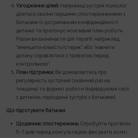
Узгодження цілей:
Наприкінці зустрічі психолог
ділиться своїми першими спостереженнями з
батьками (з дотриманням конфіденційності
дитини) та пропонує можливий план роботи.
Разом ви визначаєте цілі терапії: наприклад,
“зменшити кількість істерик” або “навчити
дитину справлятися з тривогою перед
контрольною”.
План підтримки:
Ви домовляєтесь про
регулярність зустрічей (зазвичай раз на
тиждень) та формат роботи (індивідуальні сесії
з дитиною, періодичні зустрічі з батьками).
Що підготувати батькам:
Щоденник спостережень:
Спробуйте протягом
5–7 днів перед консультацією фіксувати, коли і