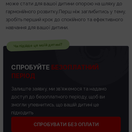
може стати для вашої дитини опорою на шляху до
гармонійного розвитку.Перш ніж заглибитись у тему,
зробіть перший крок до спокійного та ефективного
навчання для вашої дитини.
Чи підійде це моїй дитині?
СПРОБУЙТЕ
БЕЗОПЛАТНИЙ
ПЕРІОД
Залиште заявку, ми зв’яжемося та надамо
доступ до безоплатного періоду, щоб ви
змогли упевнитись, що вашій дитині це
підходить
СПРОБУВАТИ БЕЗ ОПЛАТИ