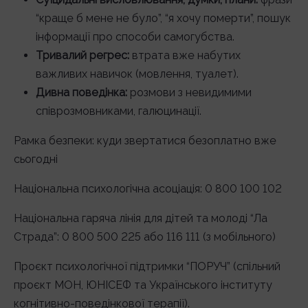
“краще б мене не було”, “я хочу померти”, пошук
інформації про способи самогубства.
Тривалий регрес:
втрата вже набутих
важливих навичок (мовлення, туалет).
Дивна поведінка:
розмови з невидимими
співрозмовниками, галюцинації.
Рамка безпеки: куди звертатися безоплатно вже
сьогодні
Національна психологічна асоціація: 0 800 100 102
Національна гаряча лінія для дітей та молоді “Ла
Страда”: 0 800 500 225 або 116 111 (з мобільного)
Проєкт психологічної підтримки “ПОРУЧ” (спільний
проєкт МОН, ЮНІСЕФ та Українського інституту
когнітивно-поведінкової терапії).