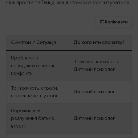
Ось проста таблиця, яка допоможе зорієнтуватися:
Копіювати
Симптом / Ситуація
До кого йти спочатку?
Проблеми з
Шкільний психолог /
поведінкою в школі,
Дитячий психолог
конфлікти
Тривожність, страхи,
Дитячий психолог
невпевненість у собі
Переживання
розлучення батьків,
Дитячий психолог
втрати