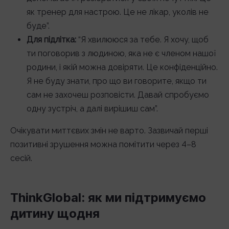
як тренер для настрою. Це не лікар, уколів не
буде”.
Для підлітка:
“Я хвилююся за тебе. Я хочу, щоб
ти поговорив з людиною, яка не є членом нашої
родини, і якій можна довіряти. Це конфіденційно.
Я не буду знати, про що ви говорите, якщо ти
сам не захочеш розповісти. Давай спробуємо
одну зустріч, а далі вирішиш сам”.
Очікувати миттєвих змін не варто. Зазвичай перші
позитивні зрушення можна помітити через 4–8
сесій.
ThinkGlobal: як ми підтримуємо
дитину щодня