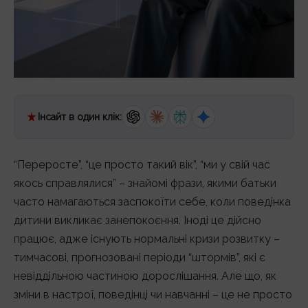
Інсайт в один клік:
“Переросте”, “це просто такий вік”, “ми у свій час
якось справлялися” – знайомі фрази, якими батьки
часто намагаються заспокоїти себе, коли поведінка
дитини викликає занепокоєння. Іноді це дійсно
працює, адже існують нормальні кризи розвитку –
тимчасові, прогнозовані періоди “штормів”, які є
невіддільною частиною дорослішання. Але що, як
зміни в настрої, поведінці чи навчанні – це не просто