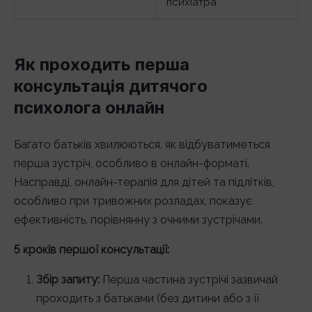
психіатра
Як проходить перша
консультація дитячого
психолога онлайн
Багато батьків хвилюються, як відбуватиметься
перша зустріч, особливо в онлайн-форматі.
Насправді, онлайн-терапія для дітей та підлітків,
особливо при тривожних розладах, показує
ефективність, порівнянну з очними зустрічами.
5 кроків першої консультації:
Збір запиту:
Перша частина зустрічі зазвичай
проходить з батьками (без дитини або з її