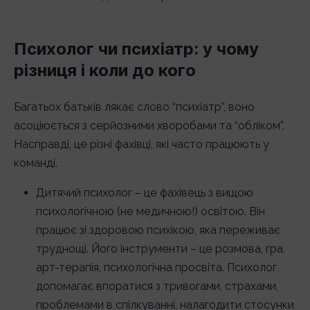
Психолог чи психіатр: у чому
різниця і коли до кого
Багатьох батьків лякає слово “психіатр”, воно
асоціюється з серйозними хворобами та “обліком”.
Насправді, це різні фахівці, які часто працюють у
команді.
Дитячий психолог – це фахівець з вищою
психологічною (не медичною!) освітою. Він
працює зі здоровою психікою, яка переживає
труднощі. Його інструменти – це розмова, гра,
арт-терапія, психологічна просвіта. Психолог
допомагає впоратися з тривогами, страхами,
проблемами в спілкуванні, налагодити стосунки