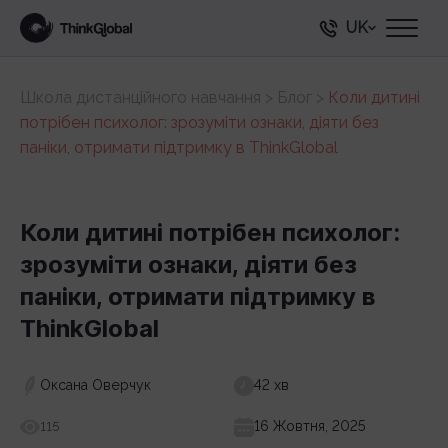
UK
Школа дистанційного навчання
>
Блог
>
Коли дитині
потрібен психолог: зрозуміти ознаки, діяти без
паніки, отримати підтримку в ThinkGlobal
Коли дитині потрібен психолог:
зрозуміти ознаки, діяти без
паніки, отримати підтримку в
ThinkGlobal
Оксана Оверчук
42 хв
16 Жовтня, 2025
115