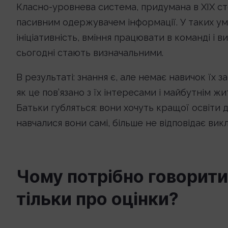
Класно-уровнева система, придумана в XIX стол
пасивним одержувачем інформації. У таких ум
ініціативність, вміння працювати в команді і в
сьогодні стають визначальними.
В результаті: знання є, але немає навичок їх 
як це пов’язано з їх інтересами і майбутнім жи
Батьки губляться: вони хочуть кращої освіти дл
навчалися вони самі, більше не відповідає вик
Чому потрібно говорити 
тільки про оцінки?