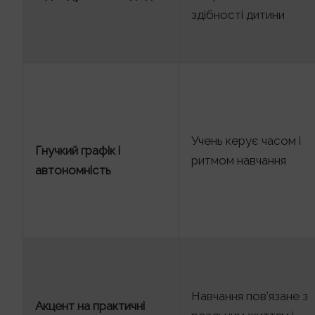
здібності дитини
Учень керує часом і
Гнучкий графік і
ритмом навчання
автономність
Навчання пов’язане з
Акцент на практичні