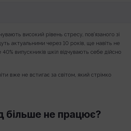
дчувають високий рівень стресу, пов’язаного зі
уть актуальними через 10 років, ще навіть не
е 40% випускників шкіл відчувають себе дійсно
іти вже не встигає за світом, який стрімко
д більше не працює?