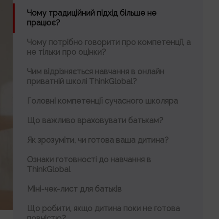
Чому традиційний підхід більше не
працює?
Чому потрібно говорити про компетенції, а
не тільки про оцінки?
Чим відрізняється навчання в онлайн
приватній школі ThinkGlobal?
Головні компетенції сучасного школяра
Що важливо враховувати батькам?
Як зрозуміти, чи готова ваша дитина?
Ознаки готовності до навчання в
ThinkGlobal
Міні-чек-лист для батьків
Що робити, якщо дитина поки не готова
повністю?