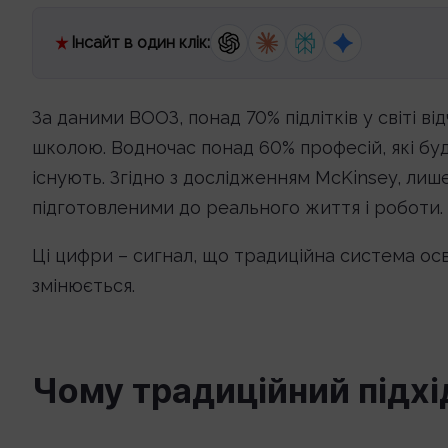
Інсайт в один клік:
За даними ВООЗ, понад 70% підлітків у світі ві
школою. Водночас понад 60% професій, які буд
існують. Згідно з дослідженням McKinsey, лиш
підготовленими до реального життя і роботи.
Ці цифри – сигнал, що традиційна система осв
змінюється.
Чому традиційний підхі