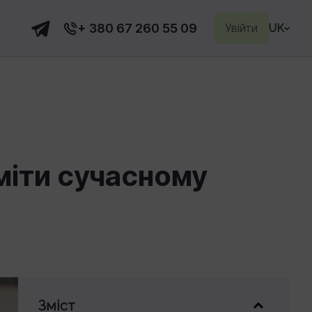
+ 380 67 260 55 09
Увійти
UK
міти сучасному
Зміст