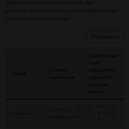
Давайте рассмотрим на примерах. Вот
ориентировочная таблица конвертации, которую
может использовать школа:
Копировать
Ориентирово
чный
Система
эквивалент в
Страна
оценивания
Украине (12-
балльная
шкала)
1 → 12; 2 → 10;
1 (sehr gut) – 6
Германия
3 → 8; 4 → 6;
(ungenügend)
5 → 3