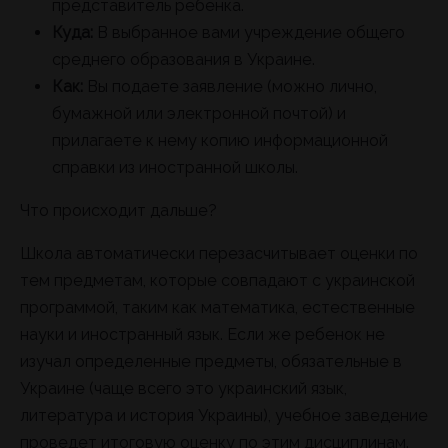
представитель ребенка.
Куда:
В выбранное вами учреждение общего
среднего образования в Украине.
Как:
Вы подаете заявление (можно лично,
бумажной или электронной почтой) и
прилагаете к нему копию информационной
справки из иностранной школы.
Что происходит дальше?
Школа автоматически перезасчитывает оценки по
тем предметам, которые совпадают с украинской
программой, таким как математика, естественные
науки и иностранный язык. Если же ребенок не
изучал определенные предметы, обязательные в
Украине (чаще всего это украинский язык,
литература и история Украины), учебное заведение
проведет итоговую оценку по этим дисциплинам.