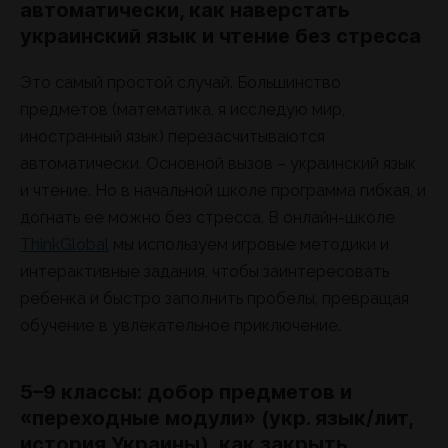
автоматически, как наверстать
украинский язык и чтение без стресса
Это самый простой случай. Большинство
предметов (математика, я исследую мир,
иностранный язык) перезасчитываются
автоматически. Основной вызов – украинский язык
и чтение. Но в начальной школе программа гибкая, и
догнать ее можно без стресса. В онлайн-школе
ThinkGlobal
мы используем игровые методики и
интерактивные задания, чтобы заинтересовать
ребенка и быстро заполнить пробелы, превращая
обучение в увлекательное приключение.
5–9 классы: добор предметов и
«переходные модули» (укр. язык/лит,
история Украины), как закрыть