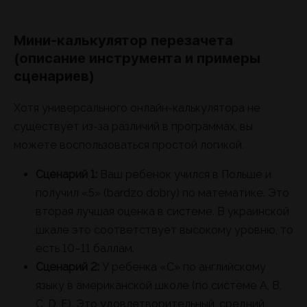
Мини-калькулятор перезачета
(описание инструмента и примеры
сценариев)
Хотя универсального онлайн-калькулятора не
существует из-за различий в программах, вы
можете воспользоваться простой логикой.
Сценарий 1:
Ваш ребенок учился в Польше и
получил «5» (bardzo dobry) по математике. Это
вторая лучшая оценка в системе. В украинской
шкале это соответствует высокому уровню, то
есть 10–11 баллам.
Сценарий 2:
У ребенка «C» по английскому
языку в американской школе (по системе A, B,
C, D, F). Это удовлетворительный, средний