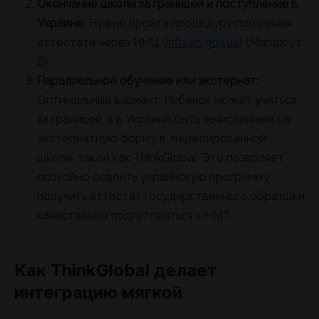
Окончание школы за границей и поступление в
Украине:
Нужно пройти процедуру признания
аттестата через ИИЦ (
info.eo.gov.ua
) (Маршрут
Б).
Параллельное обучение или экстернат:
Оптимальный вариант. Ребенок может учиться
за границей, а в Украине быть зачисленным на
экстернатную форму в лицензированной
школе, такой как ThinkGlobal. Это позволяет
спокойно освоить украинскую программу,
получить аттестат государственного образца и
качественно подготовиться к НМТ.
Как ThinkGlobal делает
интеграцию мягкой