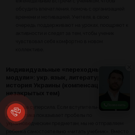
еженедельные встречи с учеником, чтобы
обсудить впечатления, помочь с организацией
времени и мотивацией. Учителя, в свою
очередь, поддерживают на уроках, поощряют к
активности и следят за тем, чтобы ученик
чувствовал себя комфортно в новом
коллективе.
Индивидуальные «переходные
модули»: укр. язык, литература,
история Украины (компенсация
незакрытых тем)
Позвонить
Это наша суперсила. Если вступительная
диагностика показывает пробелы по
украиноведческим предметам, мы не отправляем
ребенка самостоятельно «читать учебник». Вместо