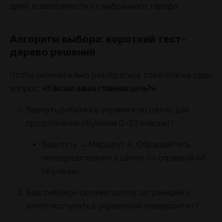
дней, в зависимости от выбранного тарифа.
Алгоритм выбора: короткий тест-
дерево решений
Чтобы окончательно разобраться, ответьте на один
вопрос:
«Какова ваша главная цель?»
Вернуть ребенка в украинскую школу для
продолжения обучения (1–10 классы)?
Ваш путь → Маршрут А. Обращайтесь
непосредственно в школу со справкой об
обучении.
Ваш ребенок окончил школу за границей и
хочет поступать в украинский университет?