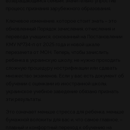
возвращающимся семьям, значительно упростив
процесс признания зарубежного образования.
Ключевое изменение, которое стоит знать – это
обновленный Порядок зачисления, отчисления и
перевода учащихся, основанный на Постановлении
КМУ №734-п от 2025 года и новой шкале
перезачета от МОН. Теперь, чтобы зачислить
ребенка в украинскую школу, не нужно проходить
сложную процедуру нострификации или сдавать
множество экзаменов. Если у вас есть документ об
обучении с оценками из иностранной школы,
украинское учебное заведение обязано признать
эти результаты.
Это означает меньше стресса для ребенка, меньше
бумажной волокиты для вас и, что самое главное, –
плавный и комфортный переход к обучению на