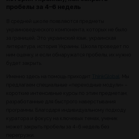
пробелы за 4–6 недель
В средней школе появляются предметы
украиноведческого компонента, которых не было
за границей. Это украинский язык, украинская
литература, история Украины. Школа проведет по
ним оценку, и если обнаружатся пробелы, их нужно
будет закрыть.
Именно здесь на помощь приходит
ThinkGlobal
. Мы
предлагаем специальные «переходные модули» –
короткие интенсивные курсы по этим предметам,
разработанные для быстрого наверстывания
программы. Благодаря индивидуальному подходу
куратора и фокусу на ключевых темах, ученик
может закрыть пробелы за 4–6 недель без
перегрузки.