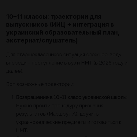
10–11 классы: траектории для
выпускников (ИИЦ + интеграция в
украинский образовательный план,
экстернат/слушатель)
Для старшеклассников ситуация сложнее, ведь
впереди – поступление в вуз и НМТ (в 2026 году и
далее).
Вот возможные траектории:
Возвращение в 10–11 класс украинской школы:
Нужно пройти процедуру признания
результатов (Маршрут А), доучить
украиноведческие предметы и готовиться к
НМТ.