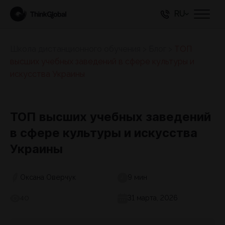
RU
Школа дистанционного обучения
>
Блог
>
ТОП
высших учебных заведений в сфере культуры и
искусства Украины
ТОП высших учебных заведений
в сфере культуры и искусства
Украины
Оксана Оверчук
9 мин
31 марта, 2026
40