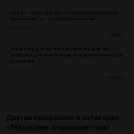
Подростковая агрессия: почему подросток стал
агрессивным и что делать родителям
Читать
29 июня, 2026
Эмоциональное выгорание у школьников: как
распознать, помочь ребенку и не довести учебу до
истощения
Читать
29 июня, 2026
Другие профессии в категории
«Медицина, фармацевтика»