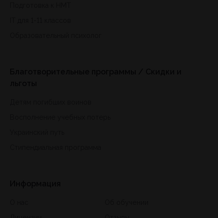
Подготовка к HMT
IT для 1-11 классов
Образовательный психолог
Благотворительные программы / Скидки и
льготы
Детям погибших воинов
Восполнение учебных потерь
Украинский путь
Стипендиальная программа
Информация
О нас
Об обучении
Лицензии
Отзывы