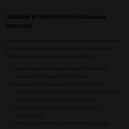
Знания и профессиональные
навыки
Кардиолог должен обладать обширными знаниями
и уметь применять их на практике. К основным
профессиональным навыкам относятся:
знание анатомии, физиологии и патологии
сердечно-сосудистой системы;
владение методами инструментальной
диагностики (ЭКГ, эхокардиография, суточное
мониторирование, коронарография);
понимание фармакологии сердечных
препаратов;
навыки оказания неотложной помощи при