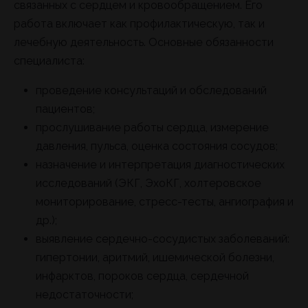
связанных с сердцем и кровообращением. Его
работа включает как профилактическую, так и
лечебную деятельность. Основные обязанности
специалиста:
проведение консультаций и обследований
пациентов;
прослушивание работы сердца, измерение
давления, пульса, оценка состояния сосудов;
назначение и интерпретация диагностических
исследований (ЭКГ, ЭхоКГ, холтеровское
мониторирование, стресс-тесты, ангиография и
др.);
выявление сердечно-сосудистых заболеваний:
гипертонии, аритмий, ишемической болезни,
инфарктов, пороков сердца, сердечной
недостаточности;