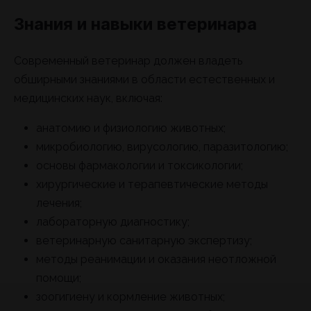
Знания и навыки ветеринара
Современный ветеринар должен владеть
обширными знаниями в области естественных и
медицинских наук, включая:
анатомию и физиологию животных;
микробиологию, вирусологию, паразитологию;
основы фармакологии и токсикологии;
хирургические и терапевтические методы
лечения;
лабораторную диагностику;
ветеринарную санитарную экспертизу;
методы реанимации и оказания неотложной
помощи;
зоогигиену и кормление животных;