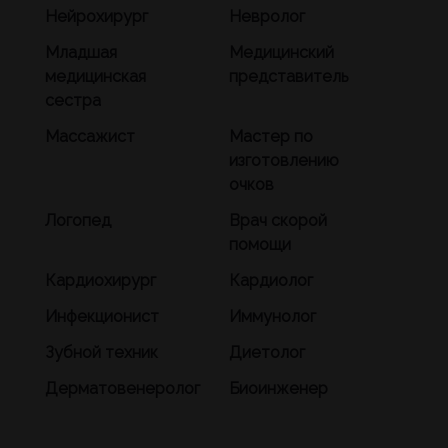
Нейрохирург
Невролог
Младшая
Медицинский
медицинская
представитель
сестра
Массажист
Мастер по
изготовлению
очков
Логопед
Врач скорой
помощи
Кардиохирург
Кардиолог
Инфекционист
Иммунолог
Зубной техник
Диетолог
Дерматовенеролог
Биоинженер