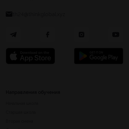
th24@thinkglobal.xyz
Направления обучения
Начальная школа
Старшая школа
Вторая смена