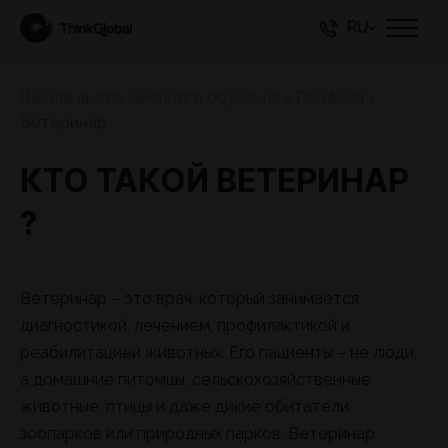
RU
Школа дистанционного обучения
>
Професії
>
Ветеринар
КТО ТАКОЙ ВЕТЕРИНАР
?
Ветеринар – это врач, который занимается
диагностикой, лечением, профилактикой и
реабилитацией животных. Его пациенты – не люди,
а домашние питомцы, сельскохозяйственные
животные, птицы и даже дикие обитатели
зоопарков или природных парков. Ветеринар