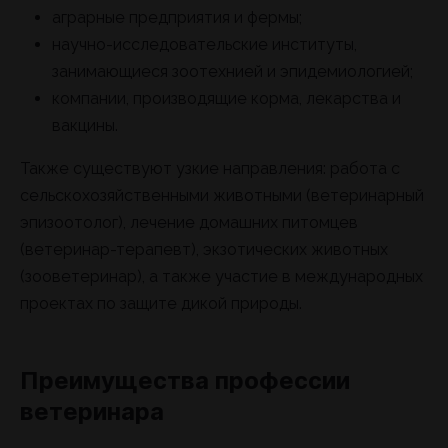
аграрные предприятия и фермы;
научно-исследовательские институты,
занимающиеся зоотехнией и эпидемиологией;
компании, производящие корма, лекарства и
вакцины.
Также существуют узкие направления: работа с
сельскохозяйственными животными (ветеринарный
эпизоотолог), лечение домашних питомцев
(ветеринар-терапевт), экзотических животных
(зооветеринар), а также участие в международных
проектах по защите дикой природы.
Преимущества профессии
ветеринара