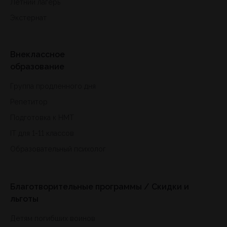
Летний лагерь
Экстернат
Внеклассное
образование
Группа продленного дня
Репетитор
Подготовка к HMT
IT для 1-11 классов
Образовательный психолог
Благотворительные программы / Скидки и
льготы
Детям погибших воинов