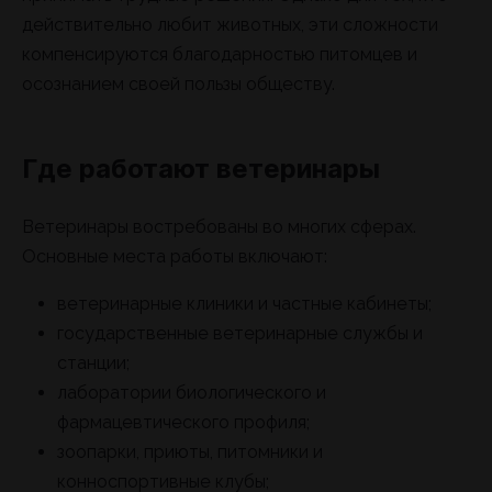
действительно любит животных, эти сложности
компенсируются благодарностью питомцев и
осознанием своей пользы обществу.
Где работают ветеринары
Ветеринары востребованы во многих сферах.
Основные места работы включают:
ветеринарные клиники и частные кабинеты;
государственные ветеринарные службы и
станции;
лаборатории биологического и
фармацевтического профиля;
зоопарки, приюты, питомники и
конноспортивные клубы;