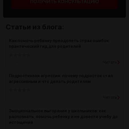
ПОЛУЧИТЬ КОНСУЛЬТАЦИЮ
Статьи из блога:
Как помочь ребенку преодолеть страх ошибок:
практический гид для родителей
Читать
16 июля, 2026
Подростковая агрессия: почему подросток стал
агрессивным и что делать родителям
Читать
29 июня, 2026
Эмоциональное выгорание у школьников: как
распознать, помочь ребенку и не довести учебу до
истощения