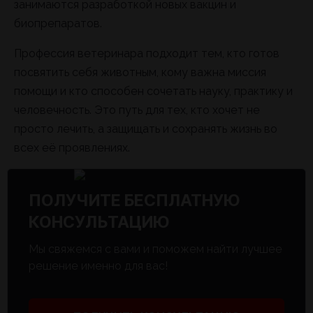
занимаются разработкой новых вакцин и
биопрепаратов.
Профессия ветеринара подходит тем, кто готов
посвятить себя животным, кому важна миссия
помощи и кто способен сочетать науку, практику и
человечность. Это путь для тех, кто хочет не
просто лечить, а защищать и сохранять жизнь во
всех её проявлениях.
ПОЛУЧИТЕ БЕСПЛАТНУЮ
КОНСУЛЬТАЦИЮ
Мы свяжемся с вами и поможем найти лучшее
решение именно для вас!