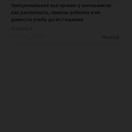
Эмоциональное выгорание у школьников:
как распознать, помочь ребенку и не
довести учебу до истощения
29 июня, 2026
Читать