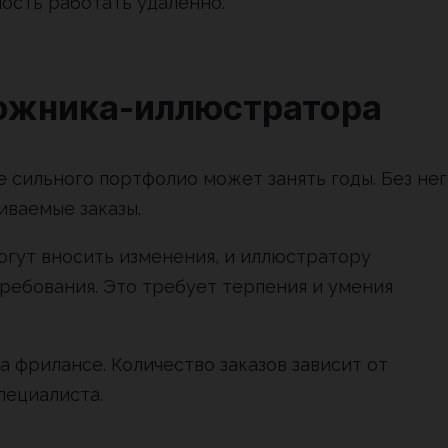
ость работать удаленно.
ожника-иллюстратора
 сильного портфолио может занять годы. Без не
иваемые заказы.
могут вносить изменения, и иллюстратору
ребования. Это требует терпения и умения
 фрилансе. Количество заказов зависит от
пециалиста.