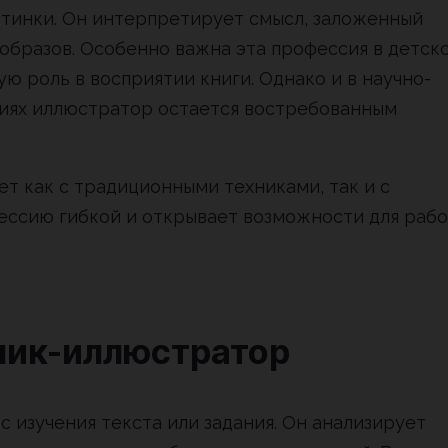
тинки. Он интерпретирует смысл, заложенный
 образов. Особенно важна эта профессия в детск
ю роль в восприятии книги. Однако и в научно-
ниях иллюстратор остается востребованным
 как с традиционными техниками, так и с
ессию гибкой и открывает возможности для раб
ник-иллюстратор
 изучения текста или задания. Он анализирует