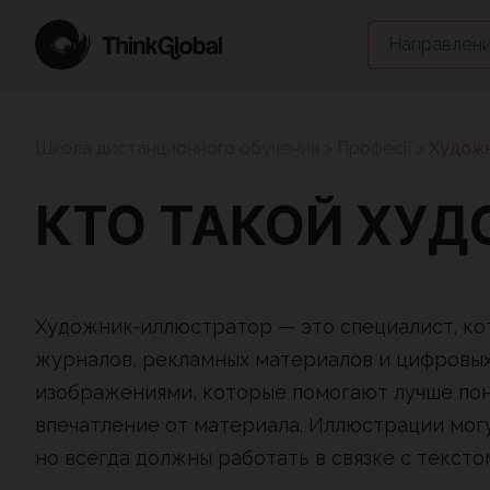
Направлени
Школа дистанционного обучения
>
Професії
>
Худож
КТО ТАКОЙ ХУ
Художник-иллюстратор — это специалист, кот
журналов, рекламных материалов и цифровых 
изображениями, которые помогают лучше по
впечатление от материала. Иллюстрации могу
но всегда должны работать в связке с тексто