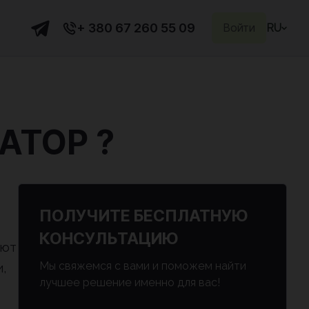
+ 380 67 260 55 09
Войти
RU
АТОР ?
ПОЛУЧИТЕ БЕСПЛАТНУЮ
КОНСУЛЬТАЦИЮ
ают
Мы свяжемся с вами и поможем найти
,
лучшее решение именно для вас!