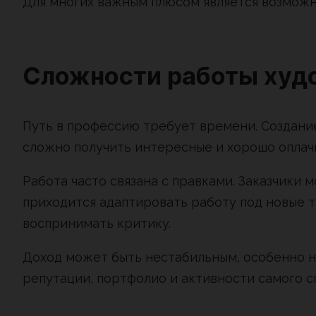
Для многих важным плюсом является возможн
Сложности работы худ
Путь в профессию требует времени. Создание
сложно получить интересные и хорошо оплач
Работа часто связана с правками. Заказчики 
приходится адаптировать работу под новые т
воспринимать критику.
Доход может быть нестабильным, особенно на
репутации, портфолио и активности самого с