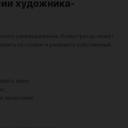
ии художника-
еского самовыражения. Иллюстратор может
ровать со стилем и развивать собственный
овать идеи;
с;
и проектами;