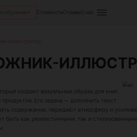
я обучения
Стоимость
Отзывы
О нас
ник-иллюстратор
ДОЖНИК-ИЛЛЮСТР
орый создает визуальные образы для книг,
продуктов. Его задача — дополнить текст
нять содержание, передают атмосферу и усилив
т быть как реалистичными, так и стилизованными
м.