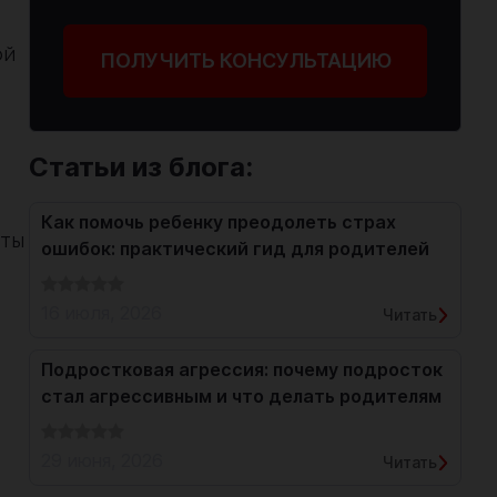
ой
ПОЛУЧИТЬ КОНСУЛЬТАЦИЮ
Статьи из блога:
Как помочь ребенку преодолеть страх
оты
ошибок: практический гид для родителей
16 июля, 2026
Читать
Подростковая агрессия: почему подросток
стал агрессивным и что делать родителям
29 июня, 2026
Читать