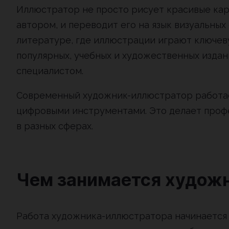
Иллюстратор не просто рисует красивые кар
автором, и переводит его на язык визуальных
литературе, где иллюстрации играют ключеву
популярных, учебных и художественных изда
специалистом.
Современный художник-иллюстратор работает
цифровыми инструментами. Это делает проф
в разных сферах.
Чем занимается худож
Работа художника-иллюстратора начинается с