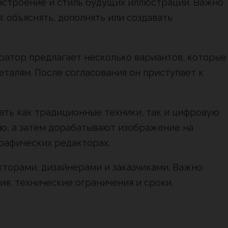
астроение и стиль будущих иллюстраций. Важно
: объяснять, дополнять или создавать
ратор предлагает несколько вариантов, которые
еталям. После согласования он приступает к
ть как традиционные техники, так и цифровую
ю, а затем дорабатывают изображение на
рафических редакторах.
торами, дизайнерами и заказчиками. Важно
ия, технические ограничения и сроки.