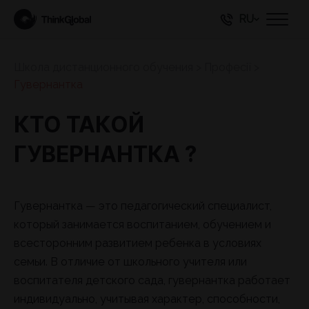
RU
Школа дистанционного обучения
>
Професії
>
Гувернантка
КТО ТАКОЙ
ГУВЕРНАНТКА ?
Гувернантка — это педагогический специалист,
который занимается воспитанием, обучением и
всесторонним развитием ребенка в условиях
семьи. В отличие от школьного учителя или
воспитателя детского сада, гувернантка работает
индивидуально, учитывая характер, способности,