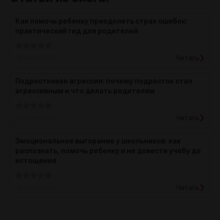
Как помочь ребенку преодолеть страх ошибок:
практический гид для родителей
Читать
16 июля, 2026
Подростковая агрессия: почему подросток стал
агрессивным и что делать родителям
Читать
29 июня, 2026
Эмоциональное выгорание у школьников: как
распознать, помочь ребенку и не довести учебу до
истощения
Читать
29 июня, 2026