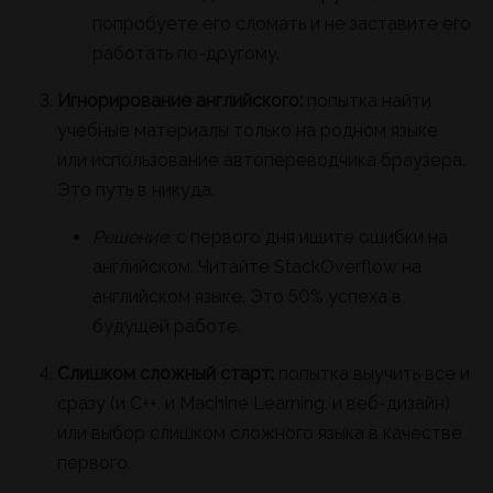
попробуете его сломать и не заставите его
работать по-другому.
Игнорирование английского:
попытка найти
учебные материалы только на родном языке
или использование автопереводчика браузера.
Это путь в никуда.
Решение:
с первого дня ищите ошибки на
английском. Читайте StackOverflow на
английском языке. Это 50% успеха в
будущей работе.
Слишком сложный старт:
попытка выучить все и
сразу (и C++, и Machine Learning, и веб-дизайн)
или выбор слишком сложного языка в качестве
первого.