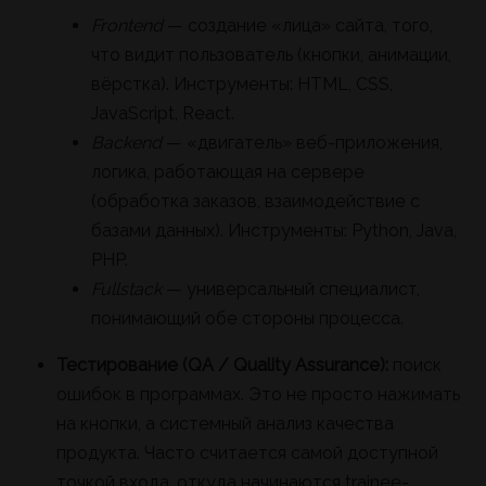
Frontend
— создание «лица» сайта, того,
что видит пользователь (кнопки, анимации,
вёрстка). Инструменты: HTML, CSS,
JavaScript, React.
Backend
— «двигатель» веб-приложения,
логика, работающая на сервере
(обработка заказов, взаимодействие с
базами данных). Инструменты: Python, Java,
PHP.
Fullstack
— универсальный специалист,
понимающий обе стороны процесса.
Тестирование (QA / Quality Assurance):
поиск
ошибок в программах. Это не просто нажимать
на кнопки, а системный анализ качества
продукта. Часто считается самой доступной
точкой входа, откуда начинаются trainee-