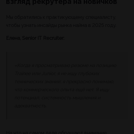
взгляд рекрутера на новичков
Мы обратились к практикующему специалисту,
чтобы узнать инсайды рынка найма в 2025 году.
Елена, Senior IT Recruiter:
«Когда я просматриваю резюме на позицию
Trainee или Junior, я не ищу глубоких
технических знаний; я прекрасно понимаю,
что коммерческого опыта ещё нет. Я ищу
потенциал, системность мышления и
адекватность.
На что на самом деле обращают внимание