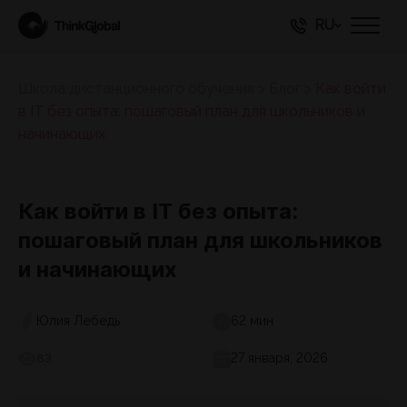
RU
Школа дистанционного обучения
>
Блог
>
Как войти
в IT без опыта: пошаговый план для школьников и
начинающих
Как войти в IT без опыта:
пошаговый план для школьников
и начинающих
Юлия Лебедь
62 мин
27 января, 2026
83