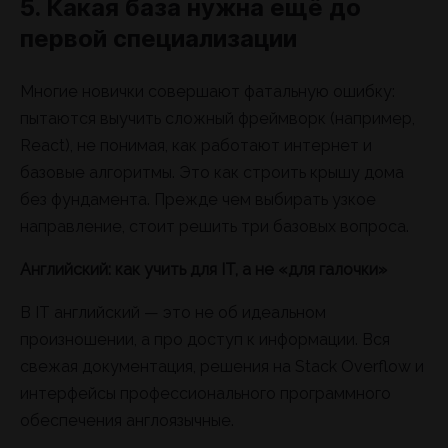
5. Какая база нужна ещё до
первой специализации
Многие новички совершают фатальную ошибку:
пытаются выучить сложный фреймворк (например,
React), не понимая, как работают интернет и
базовые алгоритмы. Это как строить крышу дома
без фундамента. Прежде чем выбирать узкое
направление, стоит решить три базовых вопроса.
Английский: как учить для IT, а не «для галочки»
В IT английский — это не об идеальном
произношении, а про доступ к информации. Вся
свежая документация, решения на Stack Overflow и
интерфейсы профессионального программного
обеспечения англоязычные.