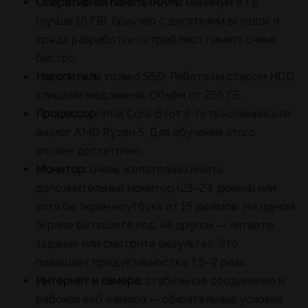
Оперативная память (RAM):
минимум 8 ГБ
(лучше 16 ГБ). Браузер с десятками вкладок и
среда разработки потребляют память очень
быстро.
Накопитель:
только SSD. Работа на старом HDD
слишком медленная. Объём от 256 ГБ.
Процессор:
Intel Core i5 (от 8-го поколения) или
аналог AMD Ryzen 5. Для обучения этого
вполне достаточно.
Монитор:
очень желательно иметь
дополнительный монитор (23–24 дюйма) или
хотя бы экран ноутбука от 15 дюймов. На одном
экране вы пишете код, на другом — читаете
задание или смотрите результат. Это
повышает продуктивность в 1,5–2 раза.
Интернет и камера:
стабильное соединение и
рабочая веб-камера — обязательные условия