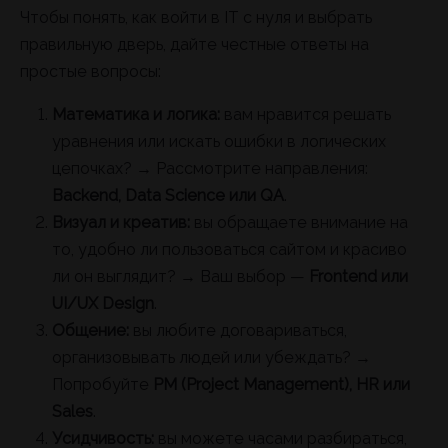
Чтобы понять, как войти в IT с нуля и выбрать
правильную дверь, дайте честные ответы на
простые вопросы:
Математика и логика:
вам нравится решать
уравнения или искать ошибки в логических
цепочках? → Рассмотрите направления:
Backend, Data Science или QA
.
Визуал и креатив:
вы обращаете внимание на
то, удобно ли пользоваться сайтом и красиво
ли он выглядит? → Ваш выбор —
Frontend или
UI/UX Design
.
Общение:
вы любите договариваться,
организовывать людей или убеждать? →
Попробуйте
PM (Project Management), HR или
Sales
.
Усидчивость:
вы можете часами разбираться,