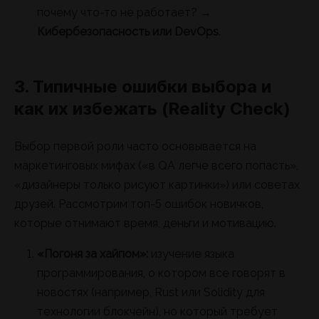
почему что-то не работает? →
Кибербезопасность или DevOps
.
3. Типичные ошибки выбора и
как их избежать (Reality Check)
Выбор первой роли часто основывается на
маркетинговых мифах («в QA легче всего попасть»,
«дизайнеры только рисуют картинки») или советах
друзей. Рассмотрим топ-5 ошибок новичков,
которые отнимают время, деньги и мотивацию.
«Погоня за хайпом»:
изучение языка
программирования, о котором все говорят в
новостях (например, Rust или Solidity для
технологии блокчейн), но который требует