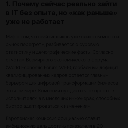
1. Почему сейчас реально зайти
в IT без опыта, но «как раньше»
уже не работает
Миф о том, что «айтишников уже слишком много и
рынок перегрет», разбивается о суровую
статистику и демографические факты. Согласно
отчётам Всемирного экономического форума
(World Economic Forum, WEF), глобальный дефицит
квалифицированных кадров остаётся главным
барьером для цифровой трансформации бизнесов
во всем мире. Компании нуждаются не просто в
исполнителях, а в мыслящих инженерах, способных
быстро адаптироваться к изменениям.
Европейская комиссия официально ставит
амбициозную цель достичь показателя в 20