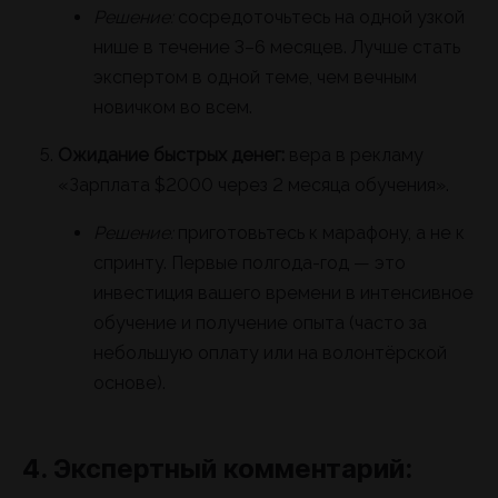
Решение:
сосредоточьтесь на одной узкой
нише в течение 3–6 месяцев. Лучше стать
экспертом в одной теме, чем вечным
новичком во всем.
Ожидание быстрых денег:
вера в рекламу
«Зарплата $2000 через 2 месяца обучения».
Решение:
приготовьтесь к марафону, а не к
спринту. Первые полгода-год — это
инвестиция вашего времени в интенсивное
обучение и получение опыта (часто за
небольшую оплату или на волонтёрской
основе).
4. Экспертный комментарий: