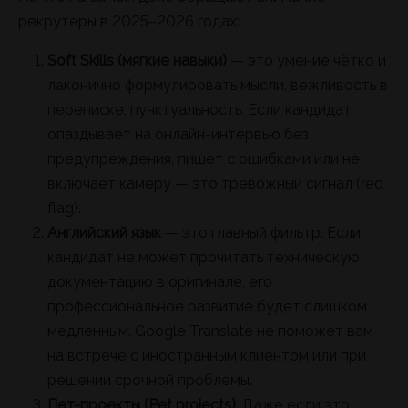
рекрутеры в 2025–2026 годах:
Soft Skills (мягкие навыки)
— это умение чётко и
лаконично формулировать мысли, вежливость в
переписке, пунктуальность. Если кандидат
опаздывает на онлайн-интервью без
предупреждения, пишет с ошибками или не
включает камеру — это тревожный сигнал (red
flag).
Английский язык
— это главный фильтр. Если
кандидат не может прочитать техническую
документацию в оригинале, его
профессиональное развитие будет слишком
медленным. Google Translate не поможет вам
на встрече с иностранным клиентом или при
решении срочной проблемы.
Пет-проекты (Pet projects).
Даже если это