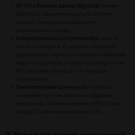
ИИ (AI) и большие данные (Big Data):
умение
работать с данными, очищать их, строить
модели, тренировать нейросети и
анализировать тренды.
Кибербезопасность (Cybersecurity):
защита
систем от взломов. В условиях глобальной
цифровизации, перехода в облака и кибервойн,
защита информации становится приоритетом
№1 для любого бизнеса — от банка до
агрохолдинга.
Технологическая грамотность:
глубокое
понимание того, как работают цифровые
экосистемы, облачные сервисы (AWS, Azure,
Google Cloud) и компьютерные сети.
2. Куда идти с нуля: карта ролей