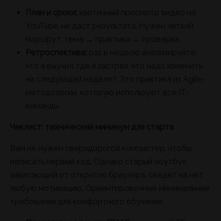
План и сроки:
хаотичный просмотр видео на
YouTube не даст результата. Нужен чёткий
маршрут: тема → практика → проверка.
Ретроспектива:
раз в неделю анализируйте:
что я выучил, где я застрял, что надо изменить
на следующей неделе? Это практика из Agile-
методологии, которую используют все IT-
команды.
Чеклист: технический минимум для старта
Вам не нужен сверхдорогой компьютер, чтобы
написать первый код. Однако старый ноутбук,
зависающий от открытия браузера, сведёт на нет
любую мотивацию. Ориентировочные минимальные
требования для комфортного обучения: