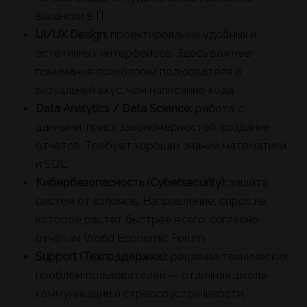
вакансии в IT.
UI/UX Design:
проектирование удобных и
эстетичных интерфейсов. Здесь важнее
понимание психологии пользователя и
визуальный вкус, чем написание кода.
Data Analytics / Data Science:
работа с
данными, поиск закономерностей, создание
отчётов. Требует хороших знаний математики
и SQL.
Кибербезопасность (Cybersecurity):
защита
систем от взломов. Направление, спрос на
которое растёт быстрее всего, согласно
отчётам World Economic Forum.
Support (Техподдержка):
решение технических
проблем пользователей — отличная школа
коммуникации и стрессоустойчивости.