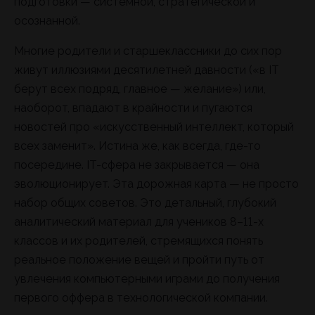
подготовки — системной, стратегической и
осознанной.
Многие родители и старшеклассники до сих пор
живут иллюзиями десятилетней давности («в IT
берут всех подряд, главное — желание») или,
наоборот, впадают в крайности и пугаются
новостей про «искусственный интеллект, который
всех заменит». Истина же, как всегда, где-то
посередине. IT-сфера не закрывается — она
эволюционирует. Эта дорожная карта — не просто
набор общих советов. Это детальный, глубокий
аналитический материал для учеников 8–11-х
классов и их родителей, стремящихся понять
реальное положение вещей и пройти путь от
увлечения компьютерными играми до получения
первого оффера в технологической компании.