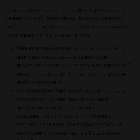
Существует миф, что программист должен быть
гением высшей математики. На самом деле для
веб-разработки, QA или дизайна критически важна
формальная логика, а не интегралы.
Логическое мышление:
вы должны понимать
причинно-следственные связи: «если
произошло событие А, то запускаем процесс Б,
иначе — процесс В». Это основа построения
любого алгоритма.
Базовая математика:
для большинства задач
достаточно прочных знаний школьной
программы (проценты, пропорции,
координатная плоскость). Углубленная
математика (линейная алгебра, статистика)
необходима, если вы идёте в Data Science,