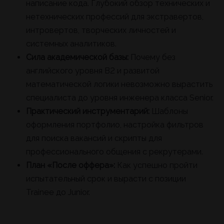
написание кода. Глубокий обзор технических и
нетехнических профессий для экстравертов,
интровертов, творческих личностей и
системных аналитиков.
Сила академической базы:
Почему без
английского уровня B2 и развитой
математической логики невозможно вырастить
специалиста до уровня инженера класса Senior.
Практический инструментарий:
Шаблоны
оформления портфолио, настройка фильтров
для поиска вакансий и скрипты для
профессионального общения с рекрутерами.
План «После оффера»:
Как успешно пройти
испытательный срок и вырасти с позиции
Trainee до Junior.