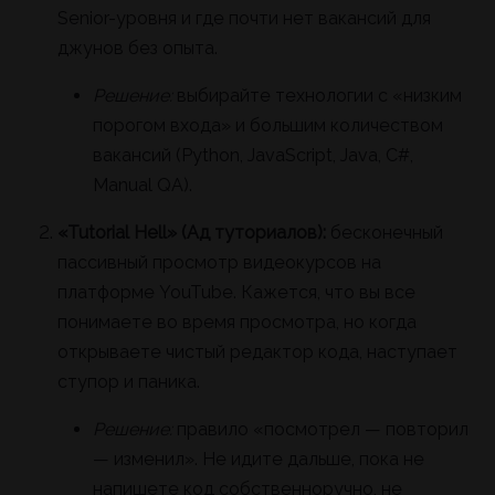
Senior-уровня и где почти нет вакансий для
джунов без опыта.
Решение:
выбирайте технологии с «низким
порогом входа» и большим количеством
вакансий (Python, JavaScript, Java, C#,
Manual QA).
«Tutorial Hell» (Ад туториалов):
бесконечный
пассивный просмотр видеокурсов на
платформе YouTube. Кажется, что вы все
понимаете во время просмотра, но когда
открываете чистый редактор кода, наступает
ступор и паника.
Решение:
правило «посмотрел — повторил
— изменил». Не идите дальше, пока не
напишете код собственноручно, не