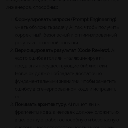
инженеров, способных:
Формулировать запросы (Prompt Engineering)
—
уметь объяснить задачу AI так, чтобы получить
корректный, безопасный и оптимизированный
результат с первой попытки.
Верифицировать результат (Code Review).
AI
часто ошибается или «галлюцинирует»,
предлагая несуществующие библиотеки.
Новичок должен обладать достаточно
фундаментальными знаниями, чтобы заметить
ошибку в сгенерированном коде и исправить
её.
Понимать архитектуру.
AI пишет лишь
фрагменты кода, а человек должен сложить их
в целостную, работоспособную и безопасную
систему, неся ответственность за конечный