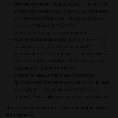
Лексика и чтение:
первая задача — научиться
читать техническую документацию и понимать
описание ошибок в коде. Не нужно зубрить
художественную литературу,
сосредоточьтесь на терминологии.
Практика разговорной речи:
для Trainee/Junior
позиций часто достаточно уровня B1
(Intermediate), чтобы понимать задачи и уметь
объяснить ход своих мыслей на ежедневных
совещаниях (дейли-митингах).
Среда:
переведите всё свои гаджеты и
программное обеспечение на английский язык
уже сегодня. Это самый быстрый способ
привыкнуть к профессиональному интерфейсу.
Математика и логика: что точно понадобится (без
«страшилок»)