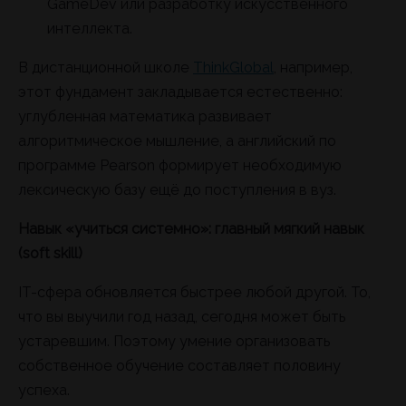
GameDev или разработку искусственного
интеллекта.
В дистанционной школе
ThinkGlobal
, например,
этот фундамент закладывается естественно:
углубленная математика развивает
алгоритмическое мышление, а английский по
программе Pearson формирует необходимую
лексическую базу ещё до поступления в вуз.
Навык «учиться системно»: главный мягкий навык
(soft skill)
IT-сфера обновляется быстрее любой другой. То,
что вы выучили год назад, сегодня может быть
устаревшим. Поэтому умение организовать
собственное обучение составляет половину
успеха.