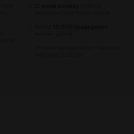
горія
11 років досвіду
роботи
ель»
вчителем початкових класів
Понад
10 000 проведених
я,
якісних уроків
світи,
Успішно пройдена сертифікація
вчителів (2019 рік)