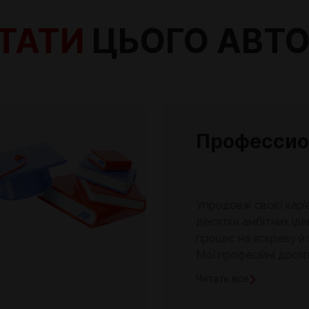
ТАТИ
ЦЬОГО АВТО
Профессио
Упродовж своєї кар’
десятки амбітних іде
процес на яскраву й 
Мої професійні досяг
Читать все