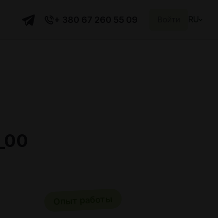
+ 380 67 260 55 09
Войти
RU
_00
Опыт работы