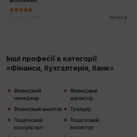
виснаження
Читати
29 Червня, 2026
Інші професії в категорії
«Фінанси, бухгалтерія, банк»
Фінансовий
Фінансовий
менеджер
директор
Фінансовий аналітик
Трейдер
Податковий
Податковий
консультант
інспектор