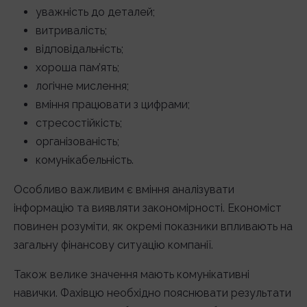
уважність до деталей;
витривалість;
відповідальність;
хороша пам’ять;
логічне мислення;
вміння працювати з цифрами;
стресостійкість;
організованість;
комунікабельність.
Особливо важливим є вміння аналізувати
інформацію та виявляти закономірності. Економіст
повинен розуміти, як окремі показники впливають на
загальну фінансову ситуацію компанії.
Також велике значення мають комунікативні
навички. Фахівцю необхідно пояснювати результати