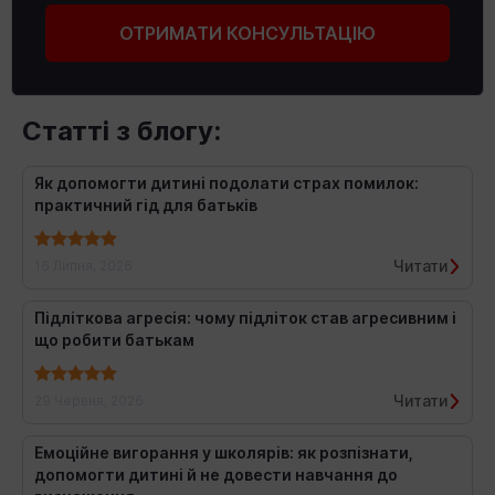
ОТРИМАТИ КОНСУЛЬТАЦІЮ
Статті з блогу:
Як допомогти дитині подолати страх помилок:
практичний гід для батьків
Читати
16 Липня, 2026
Підліткова агресія: чому підліток став агресивним і
що робити батькам
Читати
29 Червня, 2026
Емоційне вигорання у школярів: як розпізнати,
допомогти дитині й не довести навчання до