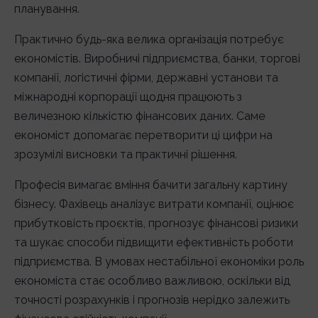
планування.
Практично будь-яка велика організація потребує
економістів. Виробничі підприємства, банки, торгові
компанії, логістичні фірми, державні установи та
міжнародні корпорації щодня працюють з
величезною кількістю фінансових даних. Саме
економіст допомагає перетворити ці цифри на
зрозумілі висновки та практичні рішення.
Професія вимагає вміння бачити загальну картину
бізнесу. Фахівець аналізує витрати компанії, оцінює
прибутковість проєктів, прогнозує фінансові ризики
та шукає способи підвищити ефективність роботи
підприємства. В умовах нестабільної економіки роль
економіста стає особливо важливою, оскільки від
точності розрахунків і прогнозів нерідко залежить