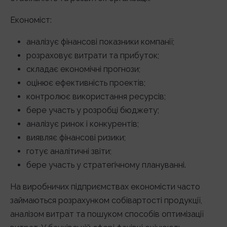
Економіст:
аналізує фінансові показники компанії;
розраховує витрати та прибуток;
складає економічні прогнози;
оцінює ефективність проектів;
контролює використання ресурсів;
бере участь у розробці бюджету;
аналізує ринок і конкурентів;
виявляє фінансові ризики;
готує аналітичні звіти;
бере участь у стратегічному плануванні.
На виробничих підприємствах економісти часто
займаються розрахунком собівартості продукції,
аналізом витрат та пошуком способів оптимізації