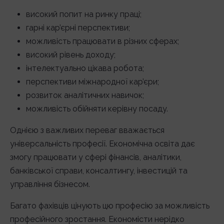
високий попит на ринку праці;
гарні кар’єрні перспективи;
можливість працювати в різних сферах;
високий рівень доходу;
інтелектуально цікава робота;
перспективи міжнародної кар’єри;
розвиток аналітичних навичок;
можливість обійняти керівну посаду.
Однією з важливих переваг вважається
універсальність професії. Економічна освіта дає
змогу працювати у сфері фінансів, аналітики,
банківської справи, консалтингу, інвестицій та
управління бізнесом.
Багато фахівців цінують цю професію за можливість
професійного зростання. Економісти нерідко