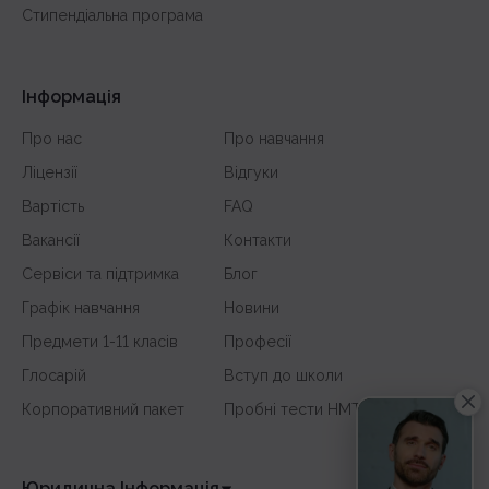
Стипендіальна програма
Інформація
Про нас
Про навчання
Ліцензії
Відгуки
Вартість
FAQ
Вакансії
Контакти
Сервіси та підтримка
Блог
Графік навчання
Новини
Предмети 1-11 класів
Професії
Глосарій
Вступ до школи
Корпоративний пакет
Пробні тести НМТ
Юридична Інформація