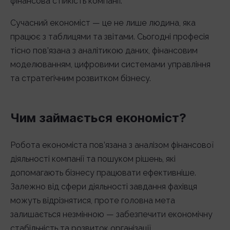
фінансова стійкість компанії.
Сучасний економіст — це не лише людина, яка
працює з таблицями та звітами. Сьогодні професія
тісно пов’язана з аналітикою даних, фінансовим
моделюванням, цифровими системами управління
та стратегічним розвитком бізнесу.
Чим займається економіст?
Робота економіста пов’язана з аналізом фінансової
діяльності компанії та пошуком рішень, які
допомагають бізнесу працювати ефективніше.
Залежно від сфери діяльності завдання фахівця
можуть відрізнятися, проте головна мета
залишається незмінною — забезпечити економічну
стабільність та розвиток організації.