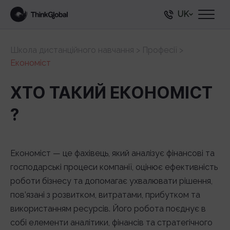
UK
Школа дистанційного навчання
>
Професії
>
Економіст
ХТО ТАКИЙ ЕКОНОМІСТ
?
Економіст — це фахівець, який аналізує фінансові та
господарські процеси компанії, оцінює ефективність
роботи бізнесу та допомагає ухвалювати рішення,
пов’язані з розвитком, витратами, прибутком та
використанням ресурсів. Його робота поєднує в
собі елементи аналітики, фінансів та стратегічного