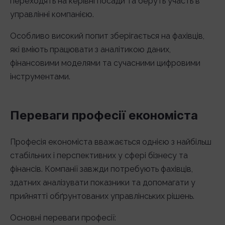
переходять на керівні посади та беруть участь в
управлінні компанією.
Особливо високий попит зберігається на фахівців,
які вміють працювати з аналітикою даних,
фінансовими моделями та сучасними цифровими
інструментами.
Переваги професії економіста
Професія економіста вважається однією з найбільш
стабільних і перспективних у сфері бізнесу та
фінансів. Компанії завжди потребують фахівців,
здатних аналізувати показники та допомагати у
прийнятті обґрунтованих управлінських рішень.
Основні переваги професії: