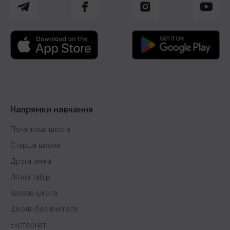
Напрямки навчання
Початкова школа
Старша школа
Друга зміна
Літній табір
Базова школа
Школа без вчителя
Екстернат