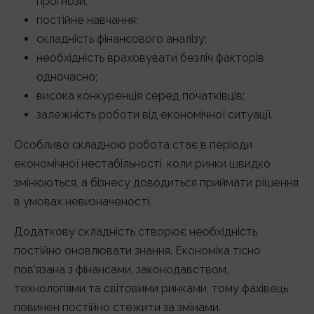
прогнози;
постійне навчання;
складність фінансового аналізу;
необхідність враховувати безліч факторів
одночасно;
висока конкуренція серед початківців;
залежність роботи від економічної ситуації.
Особливо складною робота стає в періоди
економічної нестабільності, коли ринки швидко
змінюються, а бізнесу доводиться приймати рішення
в умовах невизначеності.
Додаткову складність створює необхідність
постійно оновлювати знання. Економіка тісно
пов’язана з фінансами, законодавством,
технологіями та світовими ринками, тому фахівець
повинен постійно стежити за змінами.