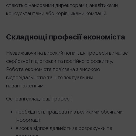
стають фінансовими директорами, аналітиками,
консультантами або керівниками компаній.
Складнощі професії економіста
Незважаючи на високий попит, ця професія вимагає
серйозної підготовки та постійного розвитку.
Робота економіста пов’язана з високою
відповідальністю та інтелектуальним
навантаженням.
Основні складнощі професії:
необхідність працювати з великими обсягами
інформації;
висока відповідальність за розрахунки та