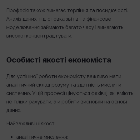
Професія також вимагає терпіння та посидючості.
Аналіз даних, підготовка звітів та фінансове
моделювання займають багато часу і вимагають
високої концентрації уваги.
Особисті якості економіста
Для успішної роботи економісту важливо мати
аналітичний склад розуму та здатність мислити
системно. У цій професії цінуються фахівці, які вміють
не тільки рахувати, а й робити висновки на основі
даних.
Найважливіші якості:
аналітичне мислення;