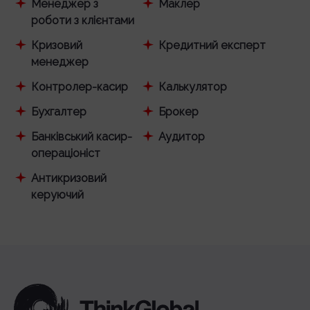
Менеджер з
Маклер
роботи з клієнтами
Кризовий
Кредитний експерт
менеджер
Контролер-касир
Калькулятор
Бухгалтер
Брокер
Банківський касир-
Аудитор
операціоніст
Антикризовий
керуючий