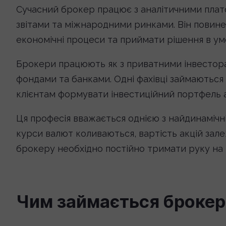
Сучасний брокер працює з аналітичними пла
звітами та міжнародними ринками. Він повине
економічні процеси та приймати рішення в ум
Брокери працюють як з приватними інвесторам
фондами та банками. Одні фахівці займаються
клієнтам формувати інвестиційний портфель а
Ця професія вважається однією з найдинамічні
курси валют коливаються, вартість акцій залеж
брокеру необхідно постійно тримати руку на п
Чим займається брокер