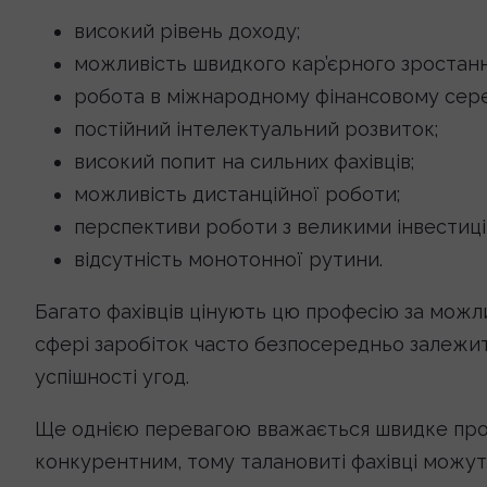
високий рівень доходу;
можливість швидкого кар’єрного зростанн
робота в міжнародному фінансовому сер
постійний інтелектуальний розвиток;
високий попит на сильних фахівців;
можливість дистанційної роботи;
перспективи роботи з великими інвестиці
відсутність монотонної рутини.
Багато фахівців цінують цю професію за можли
сфері заробіток часто безпосередньо залежить 
успішності угод.
Ще однією перевагою вважається швидке про
конкурентним, тому талановиті фахівці можут