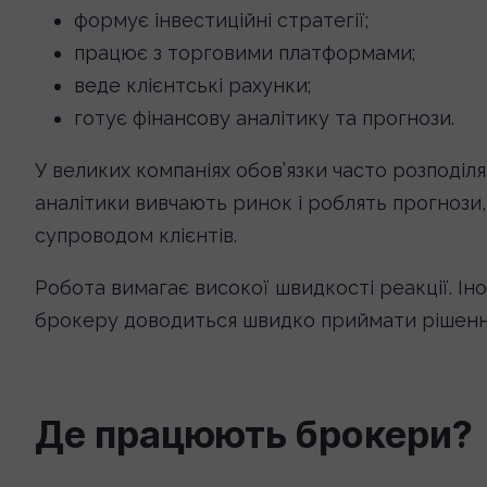
формує інвестиційні стратегії;
працює з торговими платформами;
веде клієнтські рахунки;
готує фінансову аналітику та прогнози.
У великих компаніях обов’язки часто розподі
аналітики вивчають ринок і роблять прогноз
супроводом клієнтів.
Робота вимагає високої швидкості реакції. Інод
брокеру доводиться швидко приймати рішення,
Де працюють брокери?