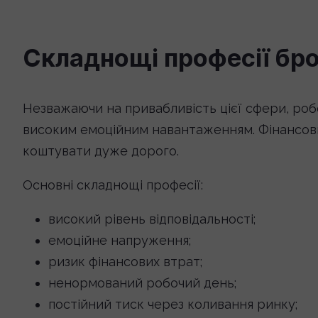
Складнощі професії бр
Незважаючи на привабливість цієї сфери, роб
високим емоційним навантаженням. Фінансов
коштувати дуже дорого.
Основні складнощі професії:
високий рівень відповідальності;
емоційне напруження;
ризик фінансових втрат;
ненормований робочий день;
постійний тиск через коливання ринку;