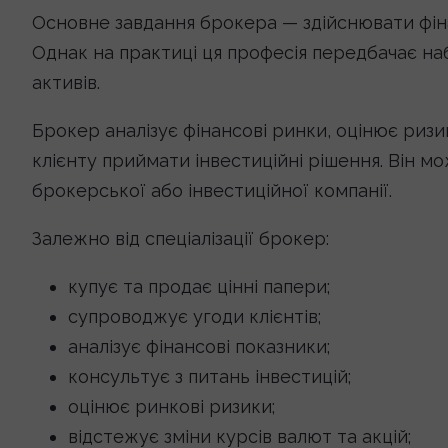
Основне завдання брокера — здійснювати фіна
Однак на практиці ця професія передбачає наб
активів.
Брокер аналізує фінансові ринки, оцінює риз
клієнту приймати інвестиційні рішення. Він мо
брокерської або інвестиційної компанії.
Залежно від спеціалізації брокер:
купує та продає цінні папери;
супроводжує угоди клієнтів;
аналізує фінансові показники;
консультує з питань інвестицій;
оцінює ринкові ризики;
відстежує зміни курсів валют та акцій;