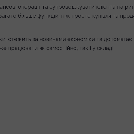
нсові операції та супроводжувати клієнта на рин
агато більше функцій, ніж просто купівля та про
ики, стежить за новинами економіки та допомагає
же працювати як самостійно, так і у складі