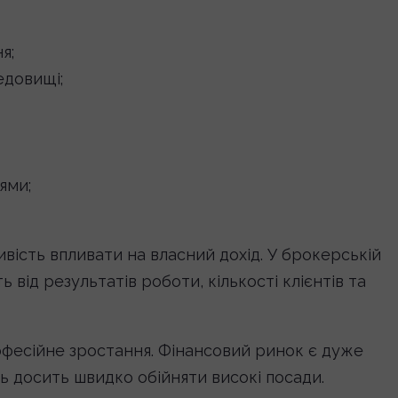
я;
едовищі;
ями;
вість впливати на власний дохід. У брокерській
від результатів роботи, кількості клієнтів та
фесійне зростання. Фінансовий ринок є дуже
ь досить швидко обійняти високі посади.