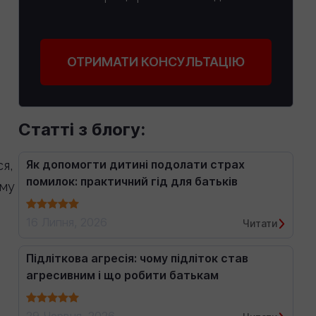
ОТРИМАТИ КОНСУЛЬТАЦІЮ
Статті з блогу:
Як допомогти дитині подолати страх
я,
помилок: практичний гід для батьків
ому
16 Липня, 2026
Читати
Підліткова агресія: чому підліток став
агресивним і що робити батькам