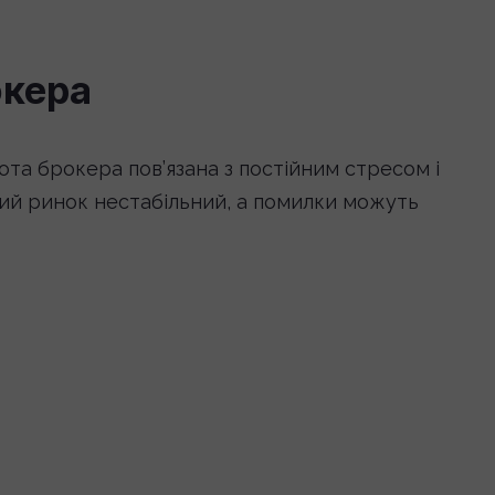
окера
ота брокера пов’язана з постійним стресом і
ий ринок нестабільний, а помилки можуть