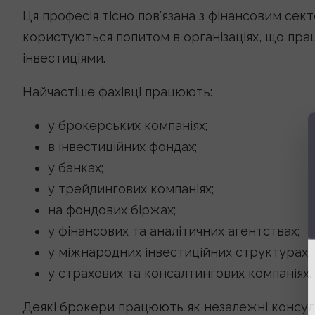
Ця професія тісно пов’язана з фінансовим се
користуються попитом в організаціях, що пра
інвестиціями.
Найчастіше фахівці працюють:
у брокерських компаніях;
в інвестиційних фондах;
у банках;
у трейдингових компаніях;
на фондових біржах;
у фінансових та аналітичних агентствах;
у міжнародних інвестиційних структурах;
у страхових та консалтингових компаніях.
Деякі брокери працюють як незалежні консул