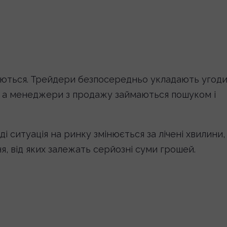
ляються. Трейдери безпосередньо укладають угоди
и, а менеджери з продажу займаються пошуком і
і ситуація на ринку змінюється за лічені хвилини, 
 від яких залежать серйозні суми грошей.