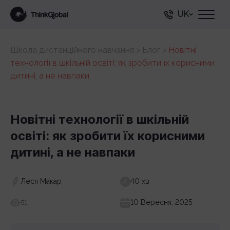
UK
Школа дистанційного навчання
>
Блог
>
Новітні
технології в шкільній освіті: як зробити їх корисними
дитині, а не навпаки
Новітні технології в шкільній
освіті: як зробити їх корисними
дитині, а не навпаки
Леся Макар
40 хв
10 Вересня, 2025
51