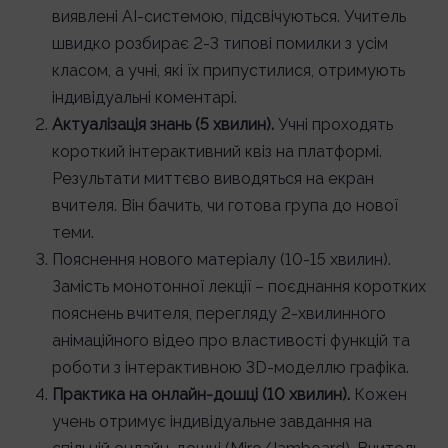
виявлені AI-системою, підсвічуються. Учитель
швидко розбирає 2-3 типові помилки з усім
класом, а учні, які їх припустилися, отримують
індивідуальні коментарі.
Актуалізація знань (5 хвилин).
Учні проходять
короткий інтерактивний квіз на платформі.
Результати миттєво виводяться на екран
вчителя. Він бачить, чи готова група до нової
теми.
Пояснення нового матеріалу (10-15 хвилин).
Замість монотонної лекції – поєднання коротких
пояснень вчителя, перегляду 2-хвилинного
анімаційного відео про властивості функцій та
роботи з інтерактивною 3D-моделлю графіка.
Практика на онлайн-дошці (10 хвилин).
Кожен
учень отримує індивідуальне завдання на