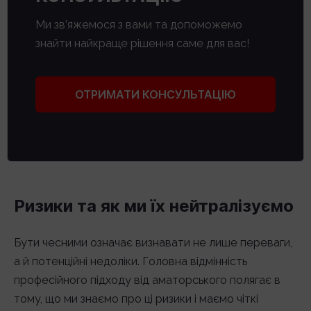
Ми зв’яжемося з вами та допоможемо
знайти найкраще рішення саме для вас!
ОТРИМАТИ КОНСУЛЬТАЦІЮ
Ризики та як ми їх нейтралізуємо
Бути чесними означає визнавати не лише переваги,
а й потенційні недоліки. Головна відмінність
професійного підходу від аматорського полягає в
тому, що ми знаємо про ці ризики і маємо чіткі