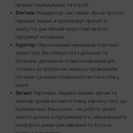
працює індивідуально та в групі.
Вчитель:
Модератор, наставник. Він не просто
передає знання, а організовує процес їх
здобуття, дає якісний зворотний зв’язок і
підтримує мотивацію.
Куратор:
Персональний менеджер освітньої
траєкторії. Він спілкується з дитиною та
батьками, допомагає ставити навчальні цілі,
стежить за прогресом, вирішує організаційні
питання. Це ваша головна контактна особа у
школі.
Батьки:
Партнери. Завдяки онлайн-звітам та
записам уроків ви маєте повну картину того, що
відбувається. Ваша роль – не робити уроки
замість дитини, а підтримувати її, забезпечувати
комфортні умови для навчання та бути на