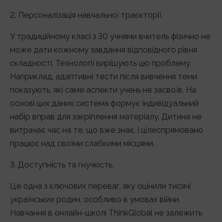
2. Персоналізація навчальної траєкторії.
У традиційному класі з 30 учнями вчитель фізично не
може дати кожному завдання відповідного рівня
складності. Технології вирішують цю проблему.
Наприклад, адаптивні тести після вивчення теми
показують, які саме аспекти учень не засвоїв. На
основі цих даних система формує індивідуальний
набір вправ для закріплення матеріалу. Дитина не
витрачає час на те, що вже знає, і цілеспрямовано
працює над своїми слабкими місцями.
3. Доступність та гнучкість.
Це одна з ключових переваг, яку оцінили тисячі
українських родин, особливо в умовах війни.
Навчання в онлайн-школі ThinkGlobal не залежить