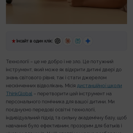
Інсайт в один клік:
Технології – це не добро і не зло. Це потужний
інструмент, який може як відкрити дитині двері до
знань світового рівня, так і стати джерелом
нескінченних відволікань. Місія
дистанційної школи
ThinkGlobal
– перетворити цей інструмент на
персонального помічника для вашої дитини. Ми
поєднуємо передові освітні технології,
індивідуальний підхід та сильну академічну базу, щоб
навчання було ефективним, прозорим для батьків і