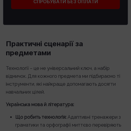
СПРОБУВАТИ БЕЗ ОПЛАТИ
Практичні сценарії за
предметами
Технології – це не універсальний ключ, а набір
відмичок. Для кожного предмета ми підбираємо ті
інструменти, які найкраще допомагають досягти
навчальних цілей.
Українська мова й література:
Що робить технологія:
Адаптивні тренажери з
граматики та орфографії миттєво перевіряють