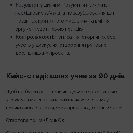
Результат у дитини:
Розуміння причинно-
наслідкових зв’язків, а не зазубрювання дат.
Розвиток критичного мислення та вміння
аргументувати свою позицію.
Контроль якості:
Написання історичних есе,
участь у дискусіях, створення групових
дослідницьких проєктів.
Кейс-стаді: шлях учня за 90 днів
Щоб не бути голослівними, давайте розглянемо
узагальнений, але типовий шлях учня 8 класу,
назвімо його Олексій, який прийшов до ThinkGlobal.
Стартова точка (День 0):