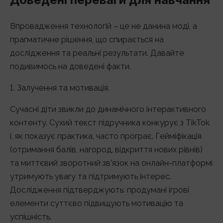
Впровадження технологій – це не данина моді, а
прагматичне рішення, що спирається на
дослідження та реальні результати. Давайте
подивимось на доведені факти.
1. Залучення та мотивація.
Сучасні діти звикли до динамічного інтерактивного
контенту. Сухий текст підручника конкурує з TikTok
і, як показує практика, часто програє. Гейміфікація
(отримання балів, нагород, відкриття нових рівнів)
та миттєвий зворотний зв’язок на онлайн-платформі
утримують увагу та підтримують інтерес.
Дослідження підтверджують: продумані ігрові
елементи суттєво підвищують мотивацію та
успішність.