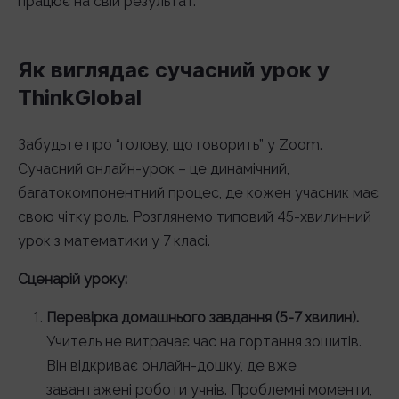
працює на свій результат.
Як виглядає сучасний урок у
ThinkGlobal
Забудьте про “голову, що говорить” у Zoom.
Сучасний онлайн-урок – це динамічний,
багатокомпонентний процес, де кожен учасник має
свою чітку роль. Розглянемо типовий 45-хвилинний
урок з математики у 7 класі.
Сценарій уроку:
Перевірка домашнього завдання (5-7 хвилин).
Учитель не витрачає час на гортання зошитів.
Він відкриває онлайн-дошку, де вже
завантажені роботи учнів. Проблемні моменти,