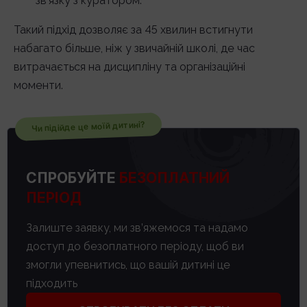
зв’язку з куратором.
Такий підхід дозволяє за 45 хвилин встигнути
набагато більше, ніж у звичайній школі, де час
витрачається на дисципліну та організаційні
моменти.
Чи підійде це моїй дитині?
СПРОБУЙТЕ
БЕЗОПЛАТНИЙ
ПЕРІОД
Залиште заявку, ми зв’яжемося та надамо
доступ до безоплатного періоду, щоб ви
змогли упевнитись, що вашій дитині це
підходить