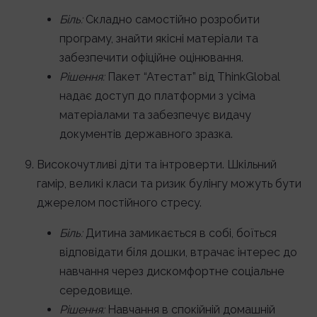
Біль:
Складно самостійно розробити
програму, знайти якісні матеріали та
забезпечити офіційне оцінювання.
Рішення:
Пакет “Атестат” від ThinkGlobal
надає доступ до платформи з усіма
матеріалами та забезпечує видачу
документів державного зразка.
Високочутливі діти та інтроверти. Шкільний
гамір, великі класи та ризик булінгу можуть бути
джерелом постійного стресу.
Біль:
Дитина замикається в собі, боїться
відповідати біля дошки, втрачає інтерес до
навчання через дискомфортне соціальне
середовище.
Рішення:
Навчання в спокійній домашній