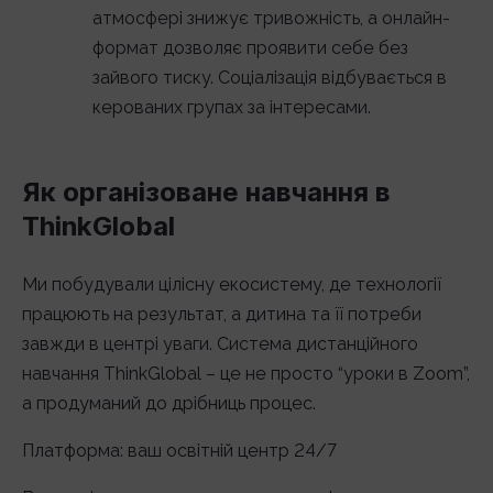
атмосфері знижує тривожність, а онлайн-
формат дозволяє проявити себе без
зайвого тиску. Соціалізація відбувається в
керованих групах за інтересами.
Як організоване навчання в
ThinkGlobal
Ми побудували цілісну екосистему, де технології
працюють на результат, а дитина та її потреби
завжди в центрі уваги. Система дистанційного
навчання ThinkGlobal – це не просто “уроки в Zoom”,
а продуманий до дрібниць процес.
Платформа: ваш освітній центр 24/7