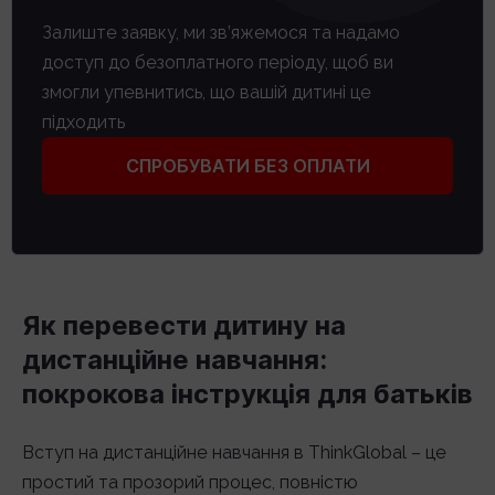
Залиште заявку, ми зв’яжемося та надамо
доступ до безоплатного періоду, щоб ви
змогли упевнитись, що вашій дитині це
підходить
СПРОБУВАТИ БЕЗ ОПЛАТИ
Як перевести дитину на
дистанційне навчання:
покрокова інструкція для батьків
Вступ на дистанційне навчання в ThinkGlobal – це
простий та прозорий процес, повністю