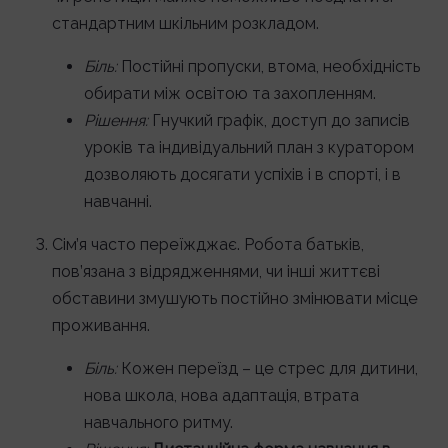
стандартним шкільним розкладом.
Біль:
Постійні пропуски, втома, необхідність
обирати між освітою та захопленням.
Рішення:
Гнучкий графік, доступ до записів
уроків та індивідуальний план з куратором
дозволяють досягати успіхів і в спорті, і в
навчанні.
Сім’я часто переїжджає. Робота батьків,
пов’язана з відрядженнями, чи інші життєві
обставини змушують постійно змінювати місце
проживання.
Біль:
Кожен переїзд – це стрес для дитини,
нова школа, нова адаптація, втрата
навчального ритму.