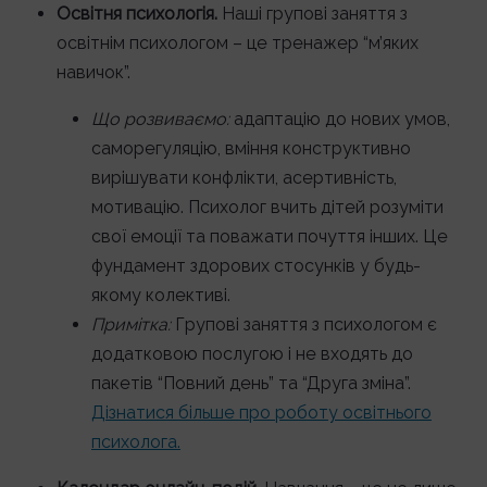
Освітня психологія.
Наші групові заняття з
освітнім психологом – це тренажер “м’яких
навичок”.
Що розвиваємо:
адаптацію до нових умов,
саморегуляцію, вміння конструктивно
вирішувати конфлікти, асертивність,
мотивацію. Психолог вчить дітей розуміти
свої емоції та поважати почуття інших. Це
фундамент здорових стосунків у будь-
якому колективі.
Примітка:
Групові заняття з психологом є
додатковою послугою і не входять до
пакетів “Повний день” та “Друга зміна”.
Дізнатися більше про роботу освітнього
психолога.