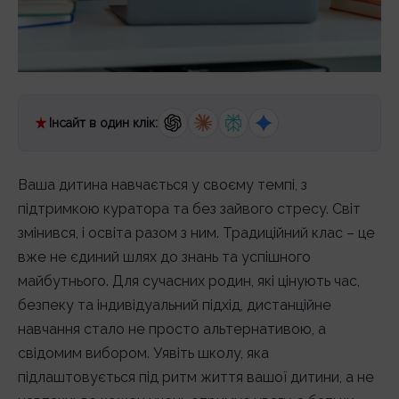
Інсайт в один клік:
Ваша дитина навчається у своєму темпі, з
підтримкою куратора та без зайвого стресу. Світ
змінився, і освіта разом з ним. Традиційний клас – це
вже не єдиний шлях до знань та успішного
майбутнього. Для сучасних родин, які цінують час,
безпеку та індивідуальний підхід, дистанційне
навчання стало не просто альтернативою, а
свідомим вибором. Уявіть школу, яка
підлаштовується під ритм життя вашої дитини, а не