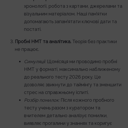
хронології, робота з картами, джерелами та
візуальним матеріалом. Наші пам’ятки
допомагають запам’ятати ключові дати та
постаті.
Пробні НМТ та аналітика.
Теорія без практики
не працює.
Симуляції:
Щомісяця ми проводимо пробні
НМТ у форматі, максимально наближеному
до реального тесту 2026 року. Це
дозволяє звикнути до таймінгу та зменшити
стрес на справжньому іспиті.
Розбір помилок:
Після кожного пробного
тесту учень разом з куратором та
вчителем детально аналізує помилки,
виявляє прогалини у знаннях та коригує