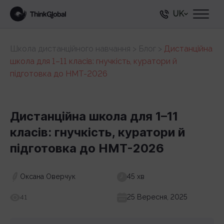
UK
Школа дистанційного навчання
>
Блог
>
Дистанційна
школа для 1–11 класів: гнучкість, куратори й
підготовка до НМТ-2026
Дистанційна школа для 1–11
класів: гнучкість, куратори й
підготовка до НМТ-2026
Оксана Оверчук
45 хв
25 Вересня, 2025
41