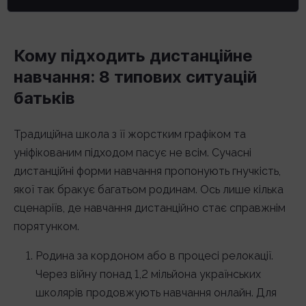
Кому підходить дистанційне
навчання: 8 типових ситуацій
батьків
Традиційна школа з її жорстким графіком та
уніфікованим підходом пасує не всім. Сучасні
дистанційні форми навчання пропонують гнучкість,
якої так бракує багатьом родинам. Ось лише кілька
сценаріїв, де навчання дистанційно стає справжнім
порятунком.
Родина за кордоном або в процесі релокації.
Через війну понад 1,2 мільйона українських
школярів продовжують навчання онлайн. Для