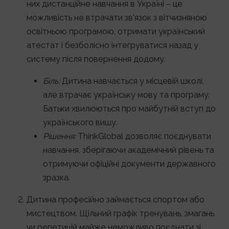
них дистанційне навчання в Україні – це
можливість не втрачати зв’язок з вітчизняною
освітньою програмою, отримати український
атестат і безболісно інтегруватися назад у
систему після повернення додому.
Біль:
Дитина навчається у місцевій школі,
але втрачає українську мову та програму.
Батьки хвилюються про майбутній вступ до
українського вишу.
Рішення:
ThinkGlobal дозволяє поєднувати
навчання, зберігаючи академічний рівень та
отримуючи офіційні документи державного
зразка.
Дитина професійно займається спортом або
мистецтвом. Щільний графік тренувань, змагань
чи репетицій майже неможливо поєднати зі