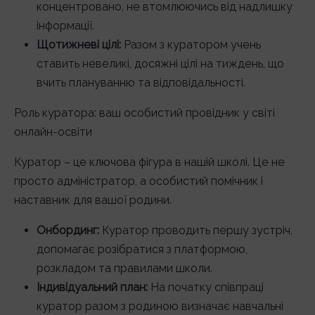
концентровано, не втомлюючись від надлишку
інформації.
Щотижневі цілі:
Разом з куратором учень
ставить невеликі, досяжні цілі на тиждень, що
вчить плануванню та відповідальності.
Роль куратора: ваш особистий провідник у світі
онлайн-освіти
Куратор – це ключова фігура в нашій школі. Це не
просто адміністратор, а особистий помічник і
наставник для вашої родини.
Онбординг:
Куратор проводить першу зустріч,
допомагає розібратися з платформою,
розкладом та правилами школи.
Індивідуальний план:
На початку співпраці
куратор разом з родиною визначає навчальні