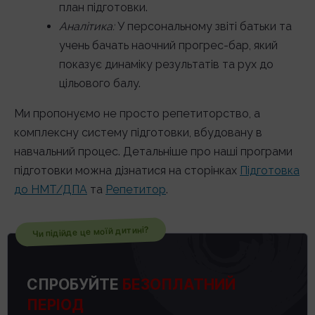
план підготовки.
Аналітика:
У персональному звіті батьки та
учень бачать наочний прогрес-бар, який
показує динаміку результатів та рух до
цільового балу.
Ми пропонуємо не просто репетиторство, а
комплексну систему підготовки, вбудовану в
навчальний процес. Детальніше про наші програми
підготовки можна дізнатися на сторінках
Підготовка
до НМТ/ДПА
та
Репетитор
.
Чи підійде це моїй дитині?
СПРОБУЙТЕ
БЕЗОПЛАТНИЙ
ПЕРІОД