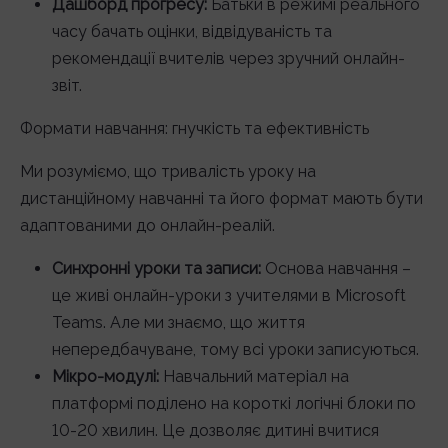
Дашборд прогресу:
Батьки в режимі реального
часу бачать оцінки, відвідуваність та
рекомендації вчителів через зручний онлайн-
звіт.
Формати навчання: гнучкість та ефективність
Ми розуміємо, що тривалість уроку на
дистанційному навчанні та його формат мають бути
адаптованими до онлайн-реалій.
Синхронні уроки та записи:
Основа навчання –
це живі онлайн-уроки з учителями в Microsoft
Teams. Але ми знаємо, що життя
непередбачуване, тому всі уроки записуються.
Мікро-модулі:
Навчальний матеріал на
платформі поділено на короткі логічні блоки по
10-20 хвилин. Це дозволяє дитині вчитися