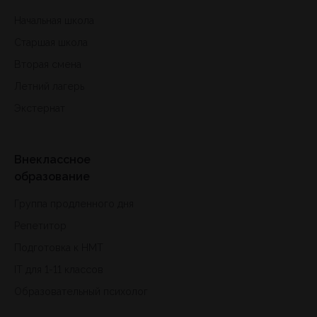
Начальная школа
Старшая школа
Вторая смена
Летний лагерь
Экстернат
Внеклассное
образование
Группа продленного дня
Репетитор
Подготовка к HMT
IT для 1-11 классов
Образовательный психолог