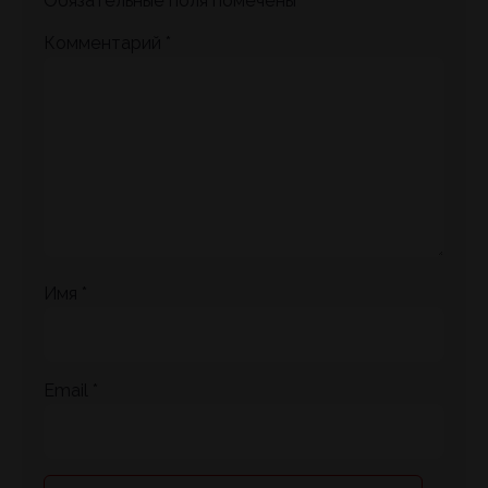
Обязательные поля помечены
*
Комментарий
*
Имя
*
Email
*