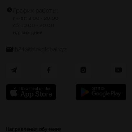
График работы:
пн-пт: 9.00 - 20.00
сб: 10.00 - 20.00
нд: вихідний
th24@thinkglobal.xyz
Направления обучения