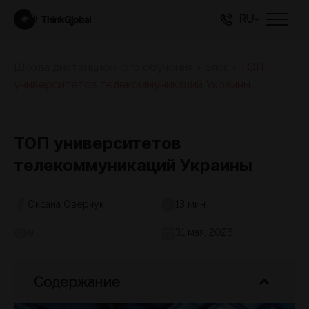
RU
Школа дистанционного обучения
>
Блог
>
ТОП
университетов телекоммуникаций Украины
ТОП университетов
телекоммуникаций Украины
Оксана Оверчук
13 мин
31 мая, 2026
9
Содержание