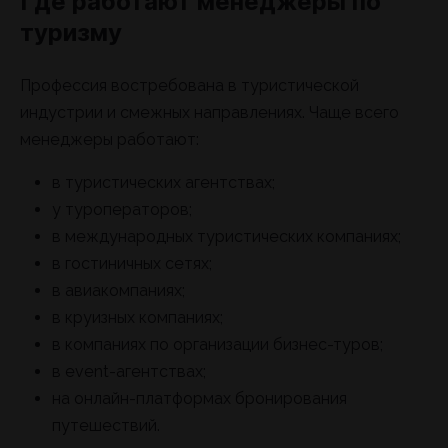
Где работают менеджеры по
туризму
Профессия востребована в туристической
индустрии и смежных направлениях. Чаще всего
менеджеры работают:
в туристических агентствах;
у туроператоров;
в международных туристических компаниях;
в гостиничных сетях;
в авиакомпаниях;
в круизных компаниях;
в компаниях по организации бизнес-туров;
в event-агентствах;
на онлайн-платформах бронирования
путешествий.