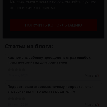
Мы свяжемся с вами и поможем найти лучшее
решение именно для вас!
ПОЛУЧИТЬ КОНСУЛЬТАЦИЮ
Статьи из блога:
Как помочь ребенку преодолеть страх ошибок:
практический гид для родителей
Читать
16 июля, 2026
Подростковая агрессия: почему подросток стал
агрессивным и что делать родителям
Читать
29 июня, 2026