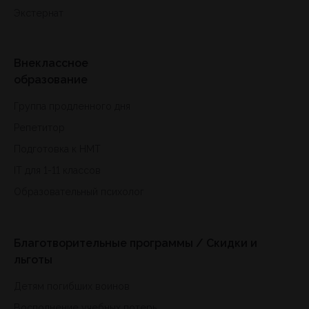
Экстернат
Внеклассное
образование
Группа продленного дня
Репетитор
Подготовка к HMT
IT для 1-11 классов
Образовательный психолог
Благотворительные программы / Скидки и
льготы
Детям погибших воинов
Восполнение учебных потерь