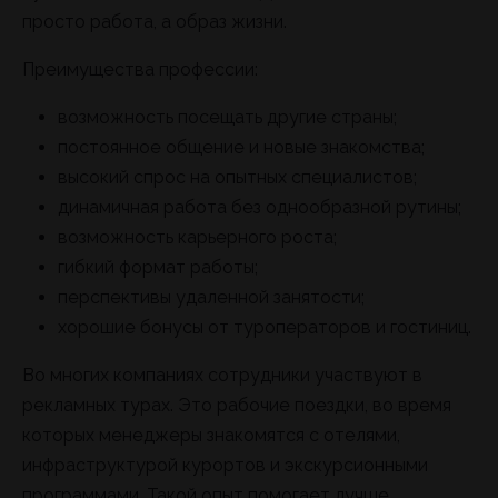
просто работа, а образ жизни.
Преимущества профессии:
возможность посещать другие страны;
постоянное общение и новые знакомства;
высокий спрос на опытных специалистов;
динамичная работа без однообразной рутины;
возможность карьерного роста;
гибкий формат работы;
перспективы удаленной занятости;
хорошие бонусы от туроператоров и гостиниц.
Во многих компаниях сотрудники участвуют в
рекламных турах. Это рабочие поездки, во время
которых менеджеры знакомятся с отелями,
инфраструктурой курортов и экскурсионными
программами. Такой опыт помогает лучше