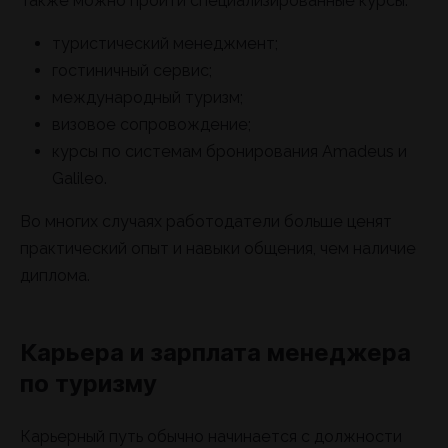
Также можно пройти специализированные курсы:
туристический менеджмент;
гостиничный сервис;
международный туризм;
визовое сопровождение;
курсы по системам бронирования Amadeus и
Galileo.
Во многих случаях работодатели больше ценят
практический опыт и навыки общения, чем наличие
диплома.
Карьера и зарплата менеджера
по туризму
Карьерный путь обычно начинается с должности