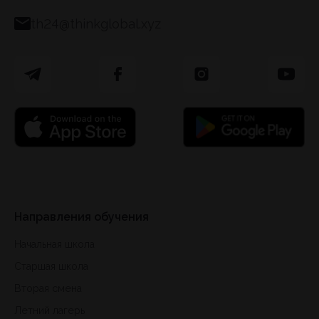
th24@thinkglobal.xyz
Направления обучения
Начальная школа
Старшая школа
Вторая смена
Летний лагерь