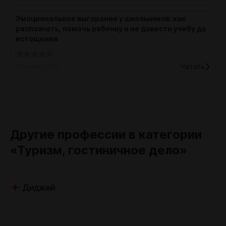
Эмоциональное выгорание у школьников: как
распознать, помочь ребенку и не довести учебу до
истощения
Читать
29 июня, 2026
Другие профессии в категории
«Туризм, гостиничное дело»
Диджей