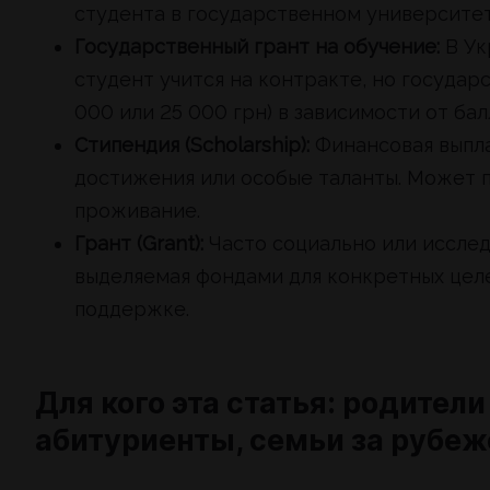
студента в государственном университет
Государственный грант на обучение:
В Ук
студент учится на контракте, но государ
000 или 25 000 грн) в зависимости от ба
Стипендия (Scholarship):
Финансовая выпла
достижения или особые таланты. Может п
проживание.
Грант (Grant):
Часто социально или иссле
выделяемая фондами для конкретных целе
поддержке.
Для кого эта статья: родители
абитуриенты, семьи за рубе