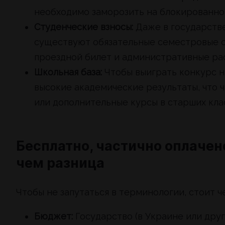
необходимо заморозить на блокированном 
Студенческие взносы:
Даже в государстве
существуют обязательные семестровые сб
проездной билет и административные ра
Школьная база:
Чтобы выиграть конкурс н
высокие академические результаты, что 
или дополнительные курсы в старших кла
Бесплатно, частично оплачено
чем разница
Чтобы не запутаться в терминологии, стоит 
Бюджет:
Государство (в Украине или дру