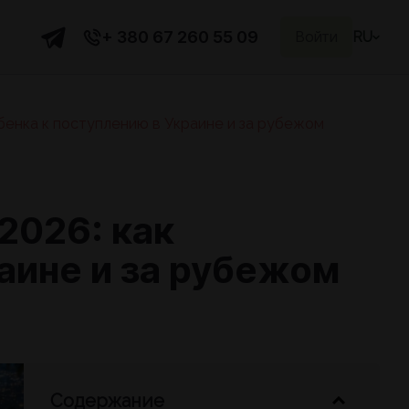
+ 380 67 260 55 09
Войти
RU
бенка к поступлению в Украине и за рубежом
2026: как
аине и за рубежом
Содержание