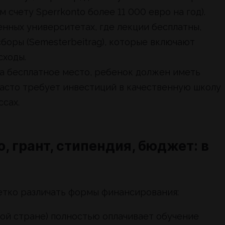
счету Sperrkonto более 11 000 евро на год).
нных университетах, где лекции бесплатны,
оры (Semesterbeitrag), которые включают
сходы.
а бесплатное место, ребенок должен иметь
часто требует инвестиций в качественную школу
ссах.
, грант, стипендия, бюджет: в
четко различать формы финансирования:
гой стране) полностью оплачивает обучение