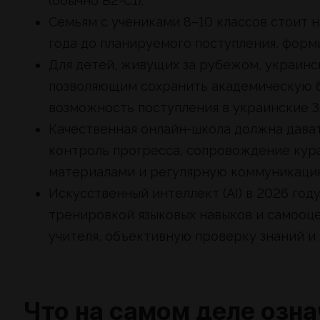
(обычно B2-C1).
Семьям с учениками 8–10 классов стоит н
года до планируемого поступления, фор
Для детей, живущих за рубежом, украинс
позволяющим сохранить академическую б
возможность поступления в украинские З
Качественная онлайн-школа должна дават
контроль прогресса, сопровождение кура
материалами и регулярную коммуникацию
Искусственный интеллект (AI) в 2026 год
тренировкой языковых навыков и самооце
учителя, объективную проверку знаний и
Что на самом деле озн