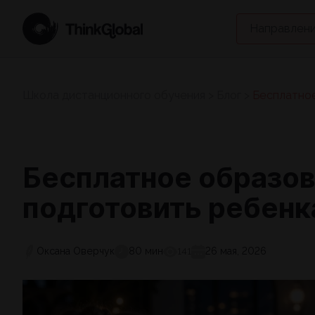
Направлени
Школа дистанционного обучения
>
Блог
>
Бесплатное
Бесплатное образов
подготовить ребенк
Оксана Оверчук
80 мин
26 мая, 2026
141