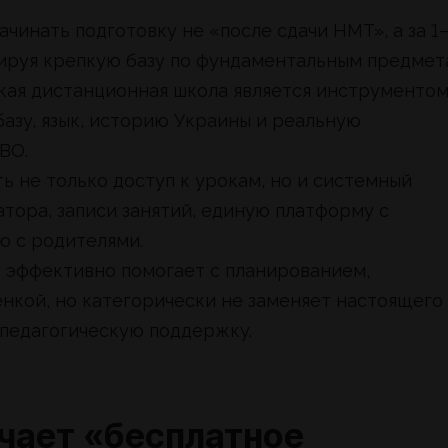
ачинать подготовку не «после сдачи НМТ», а за 1
мируя крепкую базу по фундаментальным предмет
кая дистанционная школа является инструментом
азу, язык, историю Украины и реальную
ВО.
ь не только доступ к урокам, но и системный
тора, записи занятий, единую платформу с
 с родителями.
у эффективно помогает с планированием,
нкой, но категорически не заменяет настоящего
 педагогическую поддержку.
ачает «бесплатное