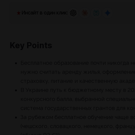
Инсайт в один клик:
Key Points
Бесплатное образование почти никогда н
нужно считать аренду жилья, оформление
страховку, питание и качественную акад
В Украине путь к бюджетному месту в 20
конкурсного балла, выбранной специально
система государственных грантов для ко
За рубежом бесплатное обучение чаще вс
(чешского, словацкого, немецкого, франц