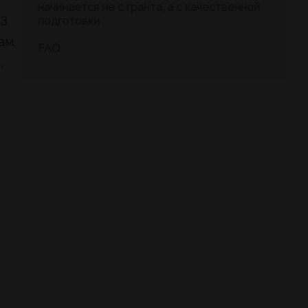
начинается не с гранта, а с качественной
–3
подготовки
ам.
FAQ
,