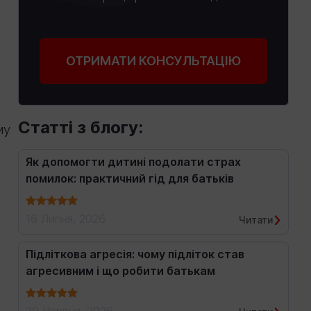
ОТРИМАТИ КОНСУЛЬТАЦІЮ
Статті з блогу:
му
Як допомогти дитині подолати страх
помилок: практичний гід для батьків
16 Липня, 2026
Читати
Підліткова агресія: чому підліток став
агресивним і що робити батькам