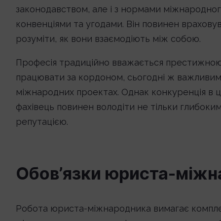
законодавством, але і з нормами міжнародног
конвенціями та угодами. Він повинен врахову
розуміти, як вони взаємодіють між собою.
Професія традиційно вважається престижною
працювати за кордоном, сьогодні ж важливим 
міжнародних проектах. Однак конкуренція в ц
фахівець повинен володіти не тільки глибоки
репутацією.
Обов’язки юриста-між
Робота юриста-міжнародника вимагає комплекс