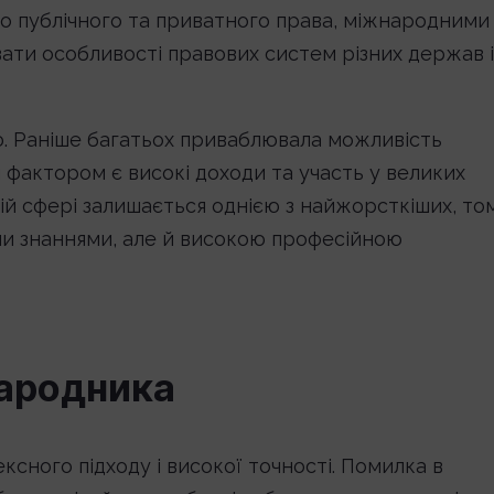
о публічного та приватного права, міжнародними
вати особливості правових систем різних держав і
. Раніше багатьох приваблювала можливість
фактором є високі доходи та участь у великих
ій сфері залишається однією з найжорсткіших, то
ми знаннями, але й високою професійною
народника
ного підходу і високої точності. Помилка в