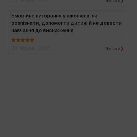
29 Червня, 2026
Читати
Емоційне вигорання у школярів: як
розпізнати, допомогти дитині й не довести
навчання до виснаження
29 Червня, 2026
Читати