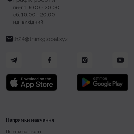
пн-пт: 9.00 - 20.00
сб: 10.00 - 20.00
нд: вихідний
th24@thinkglobal.xyz
Напрямки навчання
Початкова школа