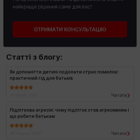
найкраще рішення саме для вас!
ОТРИМАТИ КОНСУЛЬТАЦІЮ
Статті з блогу:
Як допомогти дитині подолати страх помилок:
практичний гід для батьків
Читати
16 Липня, 2026
Підліткова агресія: чому підліток став агресивним і
що робити батькам
Читати
29 Червня, 2026