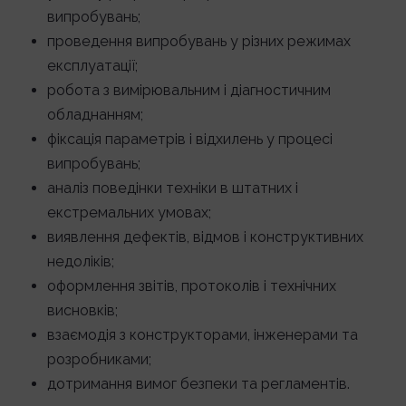
випробувань;
проведення випробувань у різних режимах
експлуатації;
робота з вимірювальним і діагностичним
обладнанням;
фіксація параметрів і відхилень у процесі
випробувань;
аналіз поведінки техніки в штатних і
екстремальних умовах;
виявлення дефектів, відмов і конструктивних
недоліків;
оформлення звітів, протоколів і технічних
висновків;
взаємодія з конструкторами, інженерами та
розробниками;
дотримання вимог безпеки та регламентів.