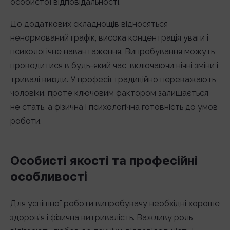
особистої відповідальності.
До додаткових складнощів відносяться
ненормований графік, висока концентрація уваги і
психологічне навантаження. Випробування можуть
проводитися в будь-який час, включаючи нічні зміни і
тривалі виїзди. У професії традиційно переважають
чоловіки, проте ключовим фактором залишається
не стать, а фізична і психологічна готовність до умов
роботи.
Особисті якості та професійні
особливості
Для успішної роботи випробувачу необхідні хороше
здоров’я і фізична витривалість. Важливу роль