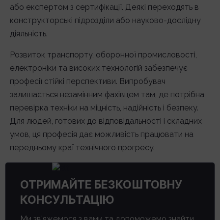
або експертом з сертифікації. Деякі переходять в
конструкторські підрозділи або науково-дослідну
діяльність.
Розвиток транспорту, оборонної промисловості,
електроніки та високих технологій забезпечує
професії стійкі перспективи. Випробувач
залишається незамінним фахівцем там, де потрібна
перевірка техніки на міцність, надійність і безпеку.
Для людей, готових до відповідальності і складних
умов, ця професія дає можливість працювати на
передньому краї технічного прогресу.
ОТРИМАЙТЕ БЕЗКОШТОВНУ
КОНСУЛЬТАЦІЮ
Ми зв'яжемося з вами та допоможемо знайти