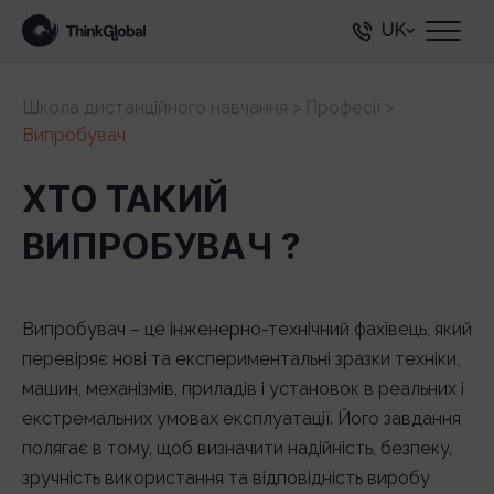
UK
Школа дистанційного навчання
>
Професії
>
Випробувач
ХТО ТАКИЙ
ВИПРОБУВАЧ ?
Випробувач – це інженерно-технічний фахівець, який
перевіряє нові та експериментальні зразки техніки,
машин, механізмів, приладів і установок в реальних і
екстремальних умовах експлуатації. Його завдання
полягає в тому, щоб визначити надійність, безпеку,
зручність використання та відповідність виробу