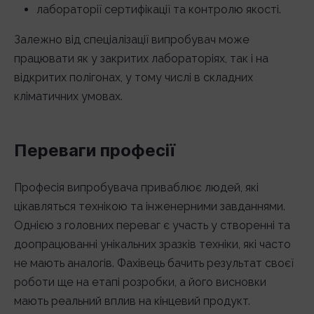
лабораторії сертифікації та контролю якості.
Залежно від спеціалізації випробувач може
працювати як у закритих лабораторіях, так і на
відкритих полігонах, у тому числі в складних
кліматичних умовах.
Переваги професії
Професія випробувача приваблює людей, які
цікавляться технікою та інженерними завданнями.
Однією з головних переваг є участь у створенні та
доопрацюванні унікальних зразків техніки, які часто
не мають аналогів. Фахівець бачить результат своєї
роботи ще на етапі розробки, а його висновки
мають реальний вплив на кінцевий продукт.