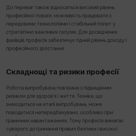
До переваг також відносяться високий рівень
професійної поваги, можливість працювати з
передовими технологіями і стабільний попит у
стратегічно важливих галузях. Для досвідчених
фахівців професія забезпечує гідний рівень доходу і
професійного зростання.
Складнощі та ризики професії
Робота випробувача пов’язана з підвищеним
ризиком для здоров’я і життя. Техніка, що
знаходиться на етапі випробувань, може
поводитися непередбачувано, особливо при
граничних навантаженнях. Тому професія вимагає
суворого дотримання правил безпеки і високої