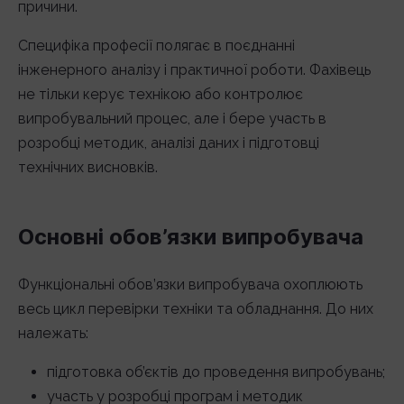
причини.
Специфіка професії полягає в поєднанні
інженерного аналізу і практичної роботи. Фахівець
не тільки керує технікою або контролює
випробувальний процес, але і бере участь в
розробці методик, аналізі даних і підготовці
технічних висновків.
Основні обов’язки випробувача
Функціональні обов’язки випробувача охоплюють
весь цикл перевірки техніки та обладнання. До них
належать:
підготовка об’єктів до проведення випробувань;
участь у розробці програм і методик