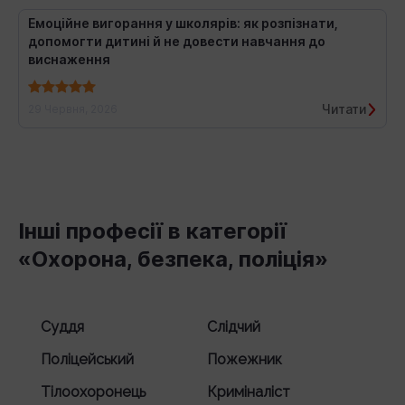
Емоційне вигорання у школярів: як розпізнати,
допомогти дитині й не довести навчання до
виснаження
Читати
29 Червня, 2026
Інші професії в категорії
«Охорона, безпека, поліція»
Суддя
Слідчий
Поліцейський
Пожежник
Тілоохоронець
Криміналіст