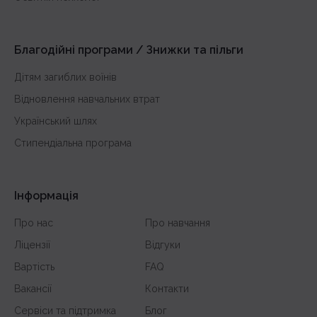
з математики
з англійської
Благодійні програми / Знижки та пільги
Дітям загиблих воїнів
Відновлення навчальних втрат
Український шлях
Стипендіальна програма
Інформація
Про нас
Про навчання
Ліцензії
Відгуки
Вартість
FAQ
Вакансії
Контакти
Сервіси та підтримка
Блог