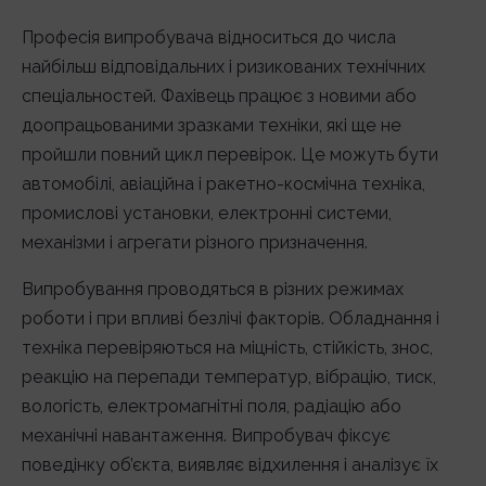
Професія випробувача відноситься до числа
найбільш відповідальних і ризикованих технічних
спеціальностей. Фахівець працює з новими або
доопрацьованими зразками техніки, які ще не
пройшли повний цикл перевірок. Це можуть бути
автомобілі, авіаційна і ракетно-космічна техніка,
промислові установки, електронні системи,
механізми і агрегати різного призначення.
Випробування проводяться в різних режимах
роботи і при впливі безлічі факторів. Обладнання і
техніка перевіряються на міцність, стійкість, знос,
реакцію на перепади температур, вібрацію, тиск,
вологість, електромагнітні поля, радіацію або
механічні навантаження. Випробувач фіксує
поведінку об’єкта, виявляє відхилення і аналізує їх