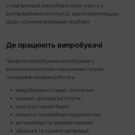
У ряді випадків випробувач бере участь у
доопрацюванні конструкції, даючи рекомендації
щодо усунення виявлених проблем.
Де працюють випробувачі
Професія випробувача затребувана у
високотехнологічних і наукоємних галузях.
Основними місцями роботи є:
випробувальні станції та полігони;
науково-дослідні інститути;
конструкторські бюро;
проектні та виробничі підприємства;
автомобільні та авіаційні компанії;
оборонні та космічні організації;