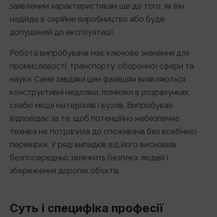
заявленим характеристикам ще до того, як він
надійде в серійне виробництво або буде
допущений до експлуатації.
Робота випробувача має ключове значення для
промисловості, транспорту, оборонної сфери та
науки. Саме завдяки цим фахівцям виявляються
конструктивні недоліки, помилки в розрахунках,
слабкі місця матеріалів і вузлів. Випробувач
відповідає за те, щоб потенційно небезпечна
техніка не потрапила до споживача без всебічної
перевірки. У ряді випадків від його висновків
безпосередньо залежить безпека людей і
збереження дорогих об’єктів.
Суть і специфіка професії