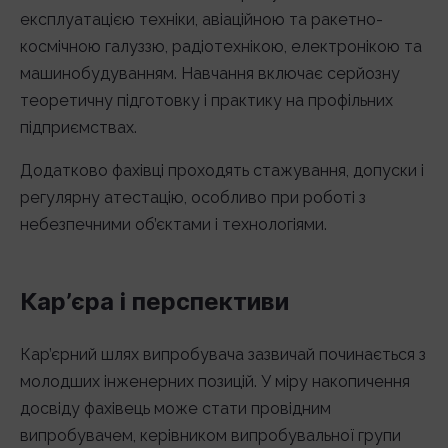
експлуатацією техніки, авіаційною та ракетно-
космічною галуззю, радіотехнікою, електронікою та
машинобудуванням. Навчання включає серйозну
теоретичну підготовку і практику на профільних
підприємствах.
Додатково фахівці проходять стажування, допуски і
регулярну атестацію, особливо при роботі з
небезпечними об’єктами і технологіями.
Кар’єра і перспективи
Кар’єрний шлях випробувача зазвичай починається з
молодших інженерних позицій. У міру накопичення
досвіду фахівець може стати провідним
випробувачем, керівником випробувальної групи