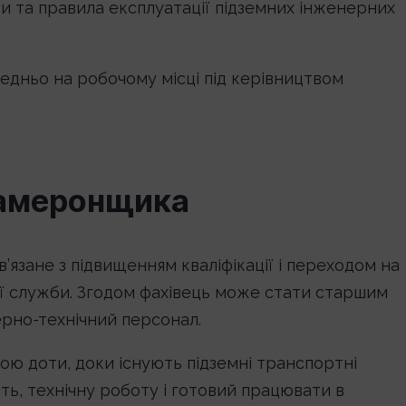
и та правила експлуатації підземних інженерних
едньо на робочому місці під керівництвом
 камеронщика
язане з підвищенням кваліфікації і переходом на
ної служби. Згодом фахівець може стати старшим
ерно-технічний персонал.
ю доти, доки існують підземні транспортні
ість, технічну роботу і готовий працювати в