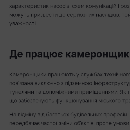
характеристик насосів, схем комунікацій і ро
можуть призвести до серйозних наслідків, то
уважності.
Де працює камеронщик
Камеронщики працюють у службах технічного 
пов’язана виключно з підземною інфраструкт
тунелями та допоміжними приміщеннями. Як п
що забезпечують функціонування міського тр
На відміну від багатьох будівельних професій
передбачає частої зміни об’єктів, проте умов