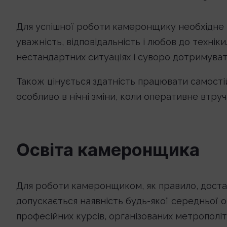
Для успішної роботи камеронщику необхідне мі
уважність, відповідальність і любов до технік
нестандартних ситуаціях і суворо дотримувати
Також цінується здатність працювати самості
особливо в нічні зміни, коли оперативне втру
Освіта камеронщика
Для роботи камеронщиком, як правило, достат
допускається наявність будь-якої середньої
професійних курсів, організованих метрополі