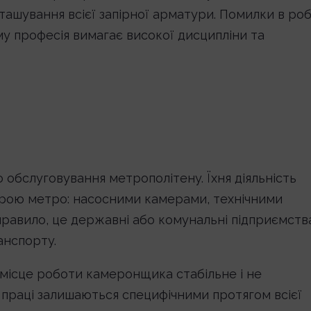
зташування всієї запірної арматури. Помилки в роб
му професія вимагає високої дисципліни та
обслуговування метрополітену. Їхня діяльність
урою метро: насосними камерами, технічними
равило, це державні або комунальні підприємств
анспорту.
, місце роботи камеронщика стабільне і не
и праці залишаються специфічними протягом всієї