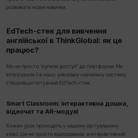
розвивати мовні навички.
EdTech-стек для вивчення
англійської в ThinkGlobal: як це
працює?
Ми не просто “купили доступ” до платформи. Ми
інтегрували її в нашу унікальну навчальну систему,
створивши потужний EdTech-стек.
Smart Classroom: інтерактивна дошка,
відеочат та AR-модулі
Кожен урок проходить у нашому віртуальному
класі. Це не просто відеодзвінок, а інтерактивний