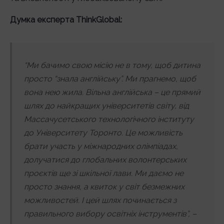
Думка експерта ThinkGlobal:
“Ми бачимо свою місію не в тому, щоб дитина
просто “знала англійську”. Ми прагнемо, щоб
вона нею жила. Вільна англійська – це прямий
шлях до найкращих університетів світу, від
Массачусетського технологічного інституту
до Університету Торонто. Це можливість
брати участь у міжнародних олімпіадах,
долучатися до глобальних волонтерських
проєктів ще зі шкільної лави. Ми даємо не
просто знання, а квиток у світ безмежних
можливостей. І цей шлях починається з
правильного вибору освітніх інструментів”, –