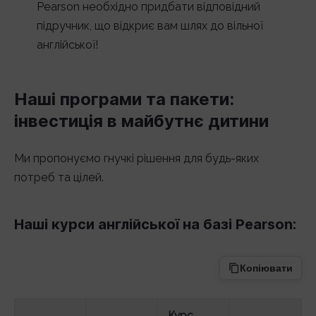
Pearson необхідно придбати відповідний
підручник, що відкриє вам шлях до вільної
англійської!
Наші програми та пакети:
інвестиція в майбутнє дитини
Ми пропонуємо гнучкі рішення для будь-яких
потреб та цілей.
Наші курси англійської на базі Pearson:
Копіювати
Курс