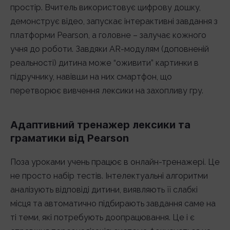
простір. Вчитель використовує цифрову дошку,
демонструє відео, запускає інтерактивні завдання з
платформи Pearson, а головне – залучає кожного
учня до роботи. Завдяки AR-модулям (доповненій
реальності) дитина може “оживити” картинки в
підручнику, навівши на них смартфон, що
перетворює вивчення лексики на захопливу гру.
Адаптивний тренажер лексики та
граматики від Pearson
Поза уроками учень працює в онлайн-тренажері. Це
не просто набір тестів. Інтелектуальні алгоритми
аналізують відповіді дитини, виявляють її слабкі
місця та автоматично підбирають завдання саме на
ті теми, які потребують доопрацювання. Це і є