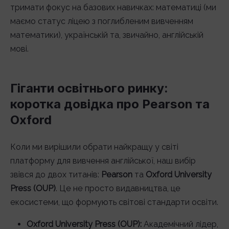
тримати фокус на базових навичках: математиці (ми
маємо статус ліцею з поглибленим вивченням
математики), українській та, звичайно, англійській
мові.
Гіганти освітнього ринку:
коротка довідка про Pearson та
Oxford
Коли ми вирішили обрати найкращу у світі
платформу для вивчення англійської, наш вибір
звівся до двох титанів:
Pearson
та
Oxford University
Press (OUP)
. Це не просто видавництва, це
екосистеми, що формують світові стандарти освіти.
Oxford University Press (OUP):
Академічний лідер,