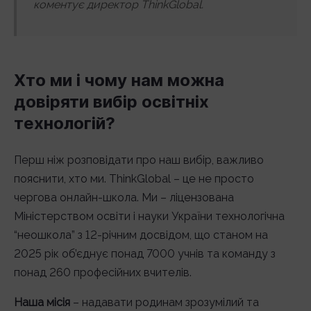
коментує директор ThinkGlobal.
Хто ми і чому нам можна
довіряти вибір освітніх
технологій?
Перш ніж розповідати про наш вибір, важливо
пояснити, хто ми. ThinkGlobal – це не просто
чергова онлайн-школа. Ми – ліцензована
Міністерством освіти і науки України технологічна
“неошкола” з 12-річним досвідом, що станом на
2025 рік об’єднує понад 7000 учнів та команду з
понад 260 професійних вчителів.
Наша місія
– надавати родинам зрозумілий та