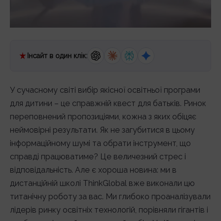
Інсайт в один клік:
У сучасному світі вибір якісної освітньої програми
для дитини – це справжній квест для батьків. Ринок
переповнений пропозиціями, кожна з яких обіцяє
неймовірні результати. Як не загубитися в цьому
інформаційному шумі та обрати інструмент, що
справді працюватиме? Це величезний стрес і
відповідальність. Але є хороша новина: ми в
дистанційній школі ThinkGlobal вже виконали цю
титанічну роботу за вас. Ми глибоко проаналізували
лідерів ринку освітніх технологій, порівняли гігантів і