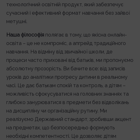
технологічний освітній продукт, який забезпечує
сучасний і ефективний формат навчання без зайвої
метушні.
Наша філософія
полягає в тому, що якісна онлайн-
освіта – це не компроміс, а апгрейд традиційного
навчання. На відміну від звичайної школи, де
процеси часто приховані від батьків, ми пропонуємо
абсолютну прозорість. Ви бачите все: від записів
уроків до аналітики прогресу дитини в реальному
часі. Це дає батькам спокій та контроль, а дітям –
можливість сфокусуватися на головних знаннях та
глибоко занурюватися в предмети без відволікань
на дисципліну чи організаційну рутину. Ми
реалізуємо Державний стандарт, зробивши акцент
на предметах, що безпосередньо формують
необхідні компетентності. Це дозволяє дітям