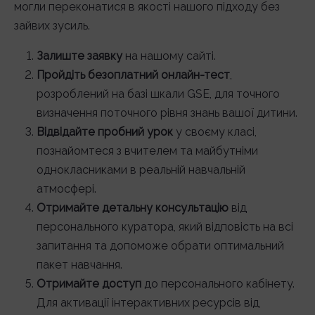
могли переконатися в якості нашого підходу без
зайвих зусиль.
Залиште заявку
на нашому сайті.
Пройдіть безоплатний онлайн-тест
,
розроблений на базі шкали GSE, для точного
визначення поточного рівня знань вашої дитини.
Відвідайте пробний урок
у своєму класі,
познайомтеся з вчителем та майбутніми
однокласниками в реальній навчальній
атмосфері.
Отримайте детальну консультацію
від
персонального куратора, який відповість на всі
запитання та допоможе обрати оптимальний
пакет навчання.
Отримайте доступ
до персонального кабінету.
Для активації інтерактивних ресурсів від