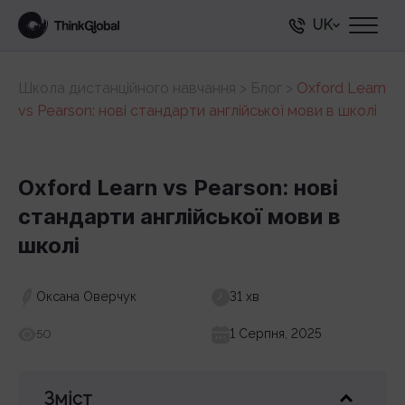
UK
Школа дистанційного навчання
>
Блог
>
Oxford Learn
vs Pearson: нові стандарти англійської мови в школі
Oxford Learn vs Pearson: нові
стандарти англійської мови в
школі
Оксана Оверчук
31 хв
1 Серпня, 2025
50
Зміст