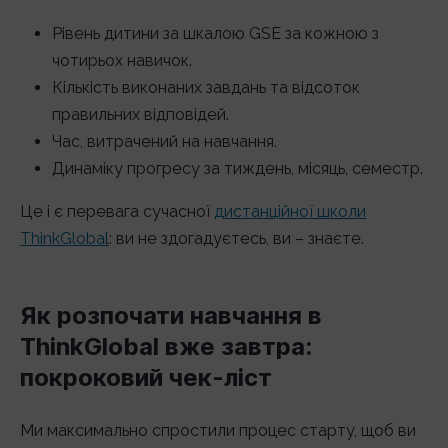
Рівень дитини за шкалою GSE за кожною з
чотирьох навичок.
Кількість виконаних завдань та відсоток
правильних відповідей.
Час, витрачений на навчання.
Динаміку прогресу за тиждень, місяць, семестр.
Це і є перевага сучасної
дистанційної школи
ThinkGlobal
: ви не здогадуєтесь, ви – знаєте.
Як розпочати навчання в
ThinkGlobal вже завтра:
покроковий чек-ліст
Ми максимально спростили процес старту, щоб ви