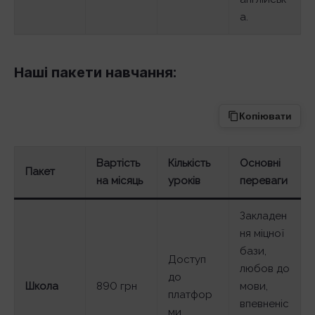
а.
Наші пакети навчання:
Копіювати
Вартість
Кількість
Основні
Пакет
на місяць
уроків
переваги
Закладен
ня міцної
бази,
Доступ
любов до
до
Школа
890 грн
мови,
платфор
впевненіс
ми