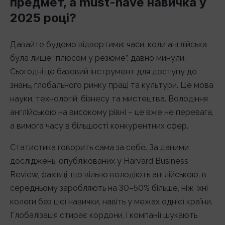
предмет, а must-have навичка у
2025 році?
Давайте будемо відвертими: часи, коли англійська
була лише “плюсом у резюме”, давно минули.
Сьогодні це базовий інструмент для доступу до
знань, глобального ринку праці та культури. Це мова
науки, технологій, бізнесу та мистецтва. Володіння
англійською на високому рівні – це вже не перевага,
а вимога часу в більшості конкурентних сфер.
Статистика говорить сама за себе. За даними
досліджень, опублікованих у Harvard Business
Review, фахівці, що вільно володіють англійською, в
середньому заробляють на 30–50% більше, ніж їхні
колеги без цієї навички, навіть у межах однієї країни.
Глобалізація стирає кордони, і компанії шукають