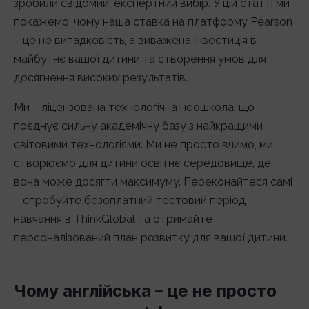
зробили свідомий, експертний вибір. У цій статті ми
покажемо, чому наша ставка на платформу Pearson
– це не випадковість, а виважена інвестиція в
майбутнє вашої дитини та створення умов для
досягнення високих результатів.
Ми – ліцензована технологічна неошкола, що
поєднує сильну академічну базу з найкращими
світовими технологіями. Ми не просто вчимо, ми
створюємо для дитини освітнє середовище, де
вона може досягти максимуму. Переконайтеся самі
– спробуйте безоплатний тестовий період
навчання в ThinkGlobal та отримайте
персоналізований план розвитку для вашої дитини.
Чому англійська – це не просто