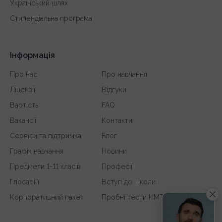
Український шлях
Стипендіальна програма
Інформація
Про нас
Про навчання
Ліцензії
Відгуки
Вартість
FAQ
Вакансії
Контакти
Сервіси та підтримка
Блог
Графік навчання
Новини
Предмети 1-11 класів
Професії
Глосарій
Вступ до школи
Корпоративний пакет
Пробні тести НМТ