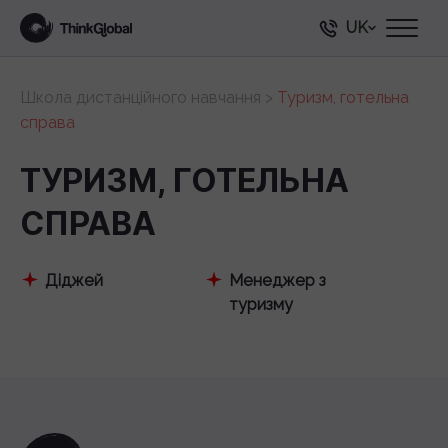
UK
Школа дистанційного навчання
>
Туризм, готельна
справа
ТУРИЗМ, ГОТЕЛЬНА
СПРАВА
Діджей
Менеджер з
туризму