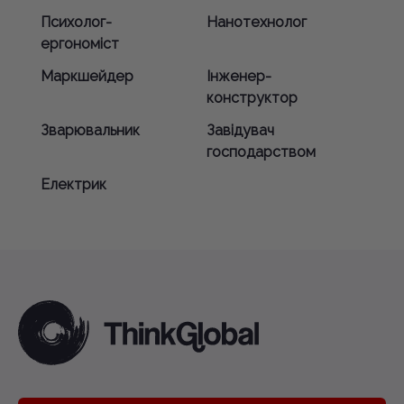
Психолог-
Нанотехнолог
ергономіст
Маркшейдер
Інженер-
конструктор
Зварювальник
Завідувач
господарством
Електрик