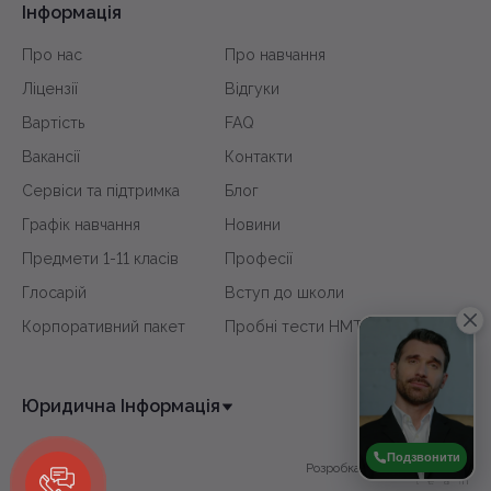
Інформація
Про нас
Про навчання
Ліцензії
Відгуки
Вартість
FAQ
Вакансії
Контакти
Сервіси та підтримка
Блог
Графік навчання
Новини
Предмети 1-11 класів
Професії
Глосарій
Вступ до школи
Корпоративний пакет
Пробні тести НМТ
Юридична Інформація
Подзвонити
Розробка сайту -